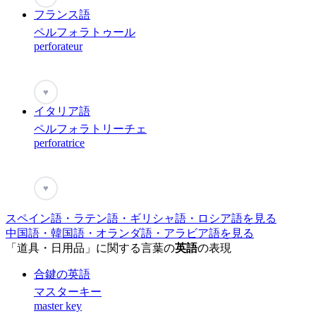
フランス語
ペルフォラトゥール
perforateur
♥
イタリア語
ペルフォラトリーチェ
perforatrice
♥
スペイン語・ラテン語・ギリシャ語・ロシア語を見る
中国語・韓国語・オランダ語・アラビア語を見る
「道具・日用品」に関する言葉の
英語
の表現
合鍵の英語
マスターキー
master key