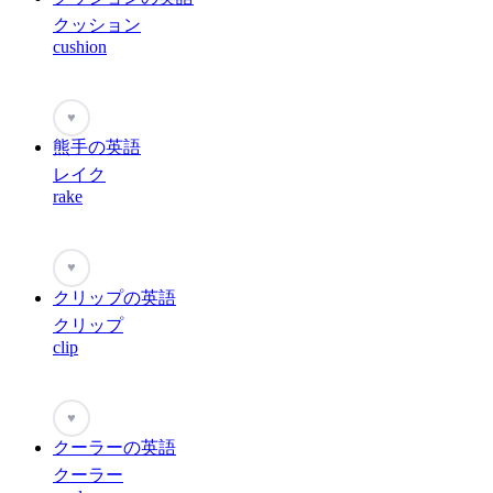
クッション
cushion
♥
熊手の英語
レイク
rake
♥
クリップの英語
クリップ
clip
♥
クーラーの英語
クーラー