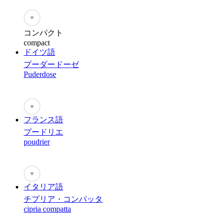
♥
コンパクト
compact
ドイツ語
プーダードーゼ
Puderdose
♥
フランス語
プードリエ
poudrier
♥
イタリア語
チプリア・コンパッタ
cipria compatta