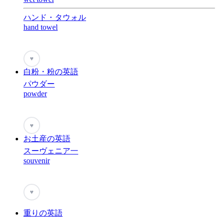
ハンド・タウォル
hand towel
♥
白粉・粉の英語
パウダー
powder
♥
お土産の英語
スーヴェニア一
souvenir
♥
重りの英語