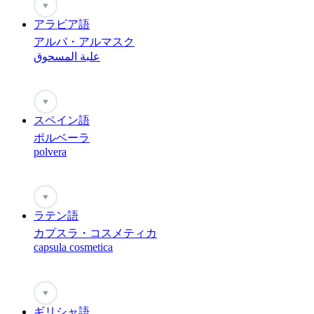
♥
アラビア語
アルバ・アルマスク
علبة المسحوق
♥
スペイン語
ポルベーラ
polvera
♥
ラテン語
カプスラ・コスメティカ
capsula cosmetica
♥
ギリシャ語