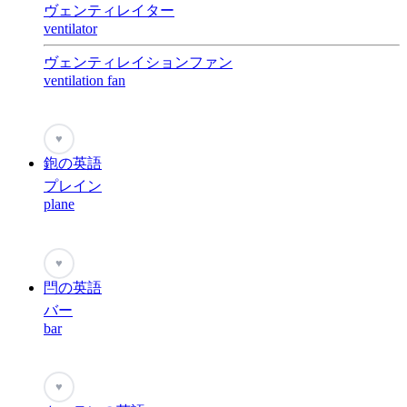
ヴェンティレイター
ventilator
ヴェンティレイションファン
ventilation fan
♥
鉋の英語
プレイン
plane
♥
閂の英語
バー
bar
♥