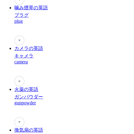
噛み煙草の英語
プラグ
plug
♥
カメラの英語
キャメラ
camera
♥
火薬の英語
ガンパウダー
gunpowder
♥
換気扇の英語