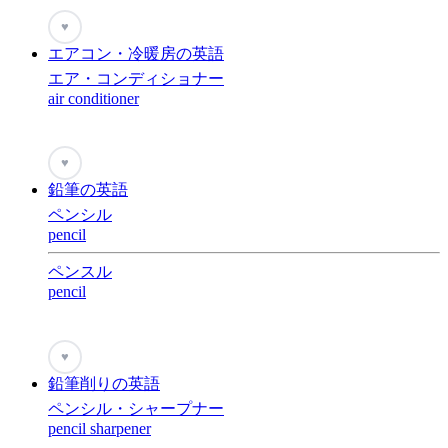
♥
エアコン・冷暖房の英語
エア・コンディショナー
air conditioner
♥
鉛筆の英語
ペンシル
pencil
ペンスル
pencil
♥
鉛筆削りの英語
ペンシル・シャープナー
pencil sharpener