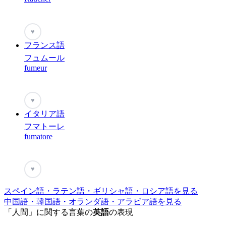
♥
フランス語
フュムール
fumeur
♥
イタリア語
フマトーレ
fumatore
♥
スペイン語・ラテン語・ギリシャ語・ロシア語を見る
中国語・韓国語・オランダ語・アラビア語を見る
「人間」に関する言葉の
英語
の表現