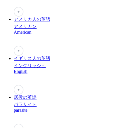
♥
アメリカ人の英語
アメリカン
American
♥
イギリス人の英語
イングリッシュ
English
♥
居候の英語
パラサイト
parasite