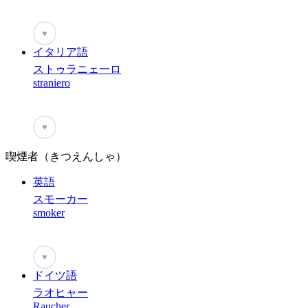
♥
イタリア語
ストゥラニェ一ロ
straniero
♥
喫煙者（きつえんしゃ）
英語
スモーカー
smoker
♥
ドイツ語
ラオヒャー
Raucher