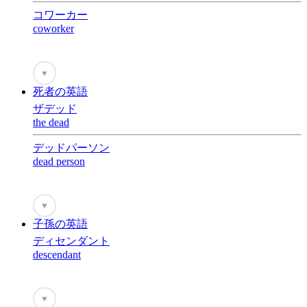
コワーカー
coworker
♥
死者の英語
ザデッド
the dead
デッドパーソン
dead person
♥
子孫の英語
ディセンダント
descendant
♥