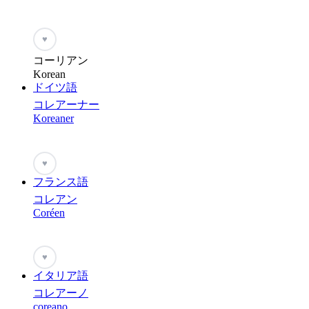
♥
コーリアン
Korean
ドイツ語
コレアーナー
Koreaner
♥
フランス語
コレアン
Coréen
♥
イタリア語
コレアーノ
coreano