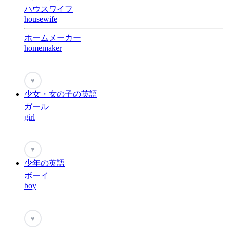
ハウスワイフ
housewife
ホームメーカー
homemaker
♥
少女・女の子の英語
ガール
girl
♥
少年の英語
ボーイ
boy
♥