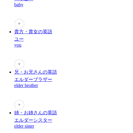
baby
♥
貴方・貴女の英語
ユー
you
♥
兄・お兄さんの英語
エルダーブラザー
elder brother
♥
姉・お姉さんの英語
エルダーシスター
elder sister