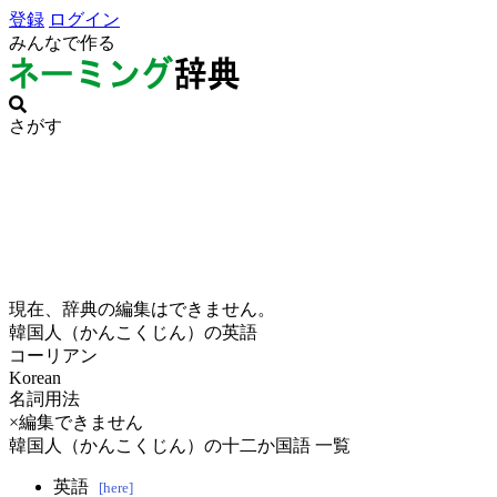
登録
ログイン
みんなで作る
さがす
現在、辞典の編集はできません。
韓国人（かんこくじん）の英語
コーリアン
Korean
名詞用法
×編集できません
韓国人（かんこくじん）の十二か国語 一覧
英語
[here]