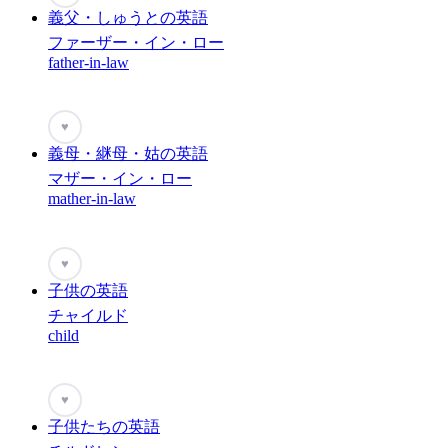
義父・しゅうとの英語
ファーザー・イン・ロー
father-in-law
♥
義母・継母・姑の英語
マザー・イン・ロー
mather-in-law
♥
子供の英語
チャイルド
child
♥
子供たちの英語