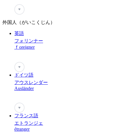
♥
外国人（がいこくじん）
英語
フォリンナー
ｆoreigner
♥
ドイツ語
アウスレンダー
Ausländer
♥
フランス語
エトランジェ
étranger