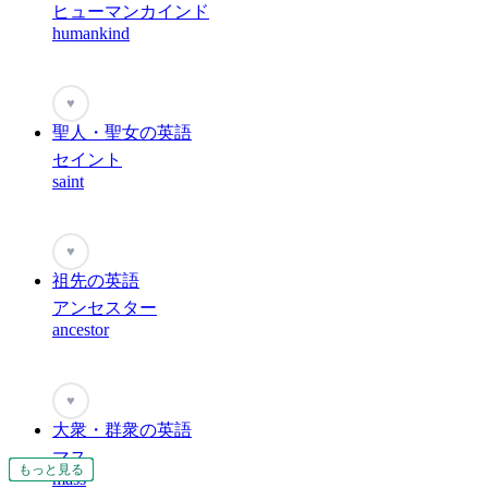
ヒューマンカインド
humankind
♥
聖人・聖女の英語
セイント
saint
♥
祖先の英語
アンセスター
ancestor
♥
大衆・群衆の英語
マス
もっと見る
もっと見る
もっと見る
もっと見る
もっと見る
もっと見る
もっと見る
もっと見る
もっと見る
もっと見る
もっと見る
もっと見る
もっと見る
もっと見る
もっと見る
もっと見る
もっと見る
もっと見る
もっと見る
もっと見る
もっと見る
mass