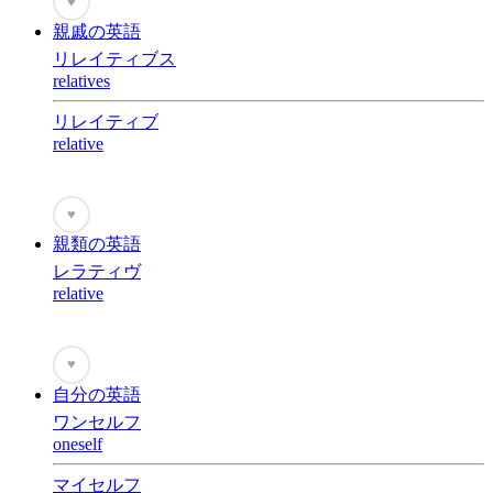
♥
親戚の英語
リレイティブス
relatives
リレイティブ
relative
♥
親類の英語
レラティヴ
relative
♥
自分の英語
ワンセルフ
oneself
マイセルフ