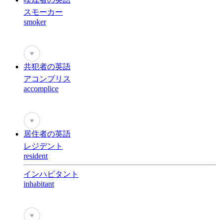
スモーカー
smoker
♥
共犯者の英語
アコンプリス
accomplice
♥
居住者の英語
レジデント
resident
インハビタント
inhabitant
♥