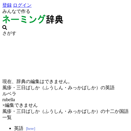
登録
ログイン
みんなで作る
さがす
現在、辞典の編集はできません。
風疹・三日ばしか（ふうしん・みっかばしか）の英語
ルベラ
rubella
×編集できません
風疹・三日ばしか（ふうしん・みっかばしか）の十二か国語
一覧
英語
[here]