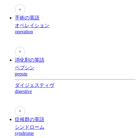
♥
手術の英語
オペレイション
operation
♥
消化剤の英語
ペプシン
pepsin
ダイジェスティヴ
digestive
♥
症候群の英語
シンドローム
syndrome