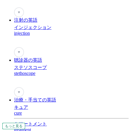
♥
注射の英語
インジェクション
injection
♥
聴診器の英語
ステソスコープ
stethoscope
♥
治療・手当ての英語
キュア
cure
トリートメント
もっと見る
もっと見る
もっと見る
もっと見る
もっと見る
もっと見る
もっと見る
もっと見る
もっと見る
もっと見る
もっと見る
もっと見る
もっと見る
もっと見る
もっと見る
treatment