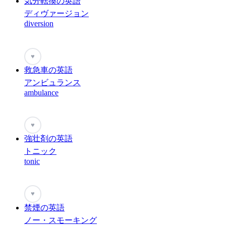
気分転換の英語
ディヴァージョン
diversion
♥
救急車の英語
アンビュランス
ambulance
♥
強壮剤の英語
トニック
tonic
♥
禁煙の英語
ノー・スモーキング