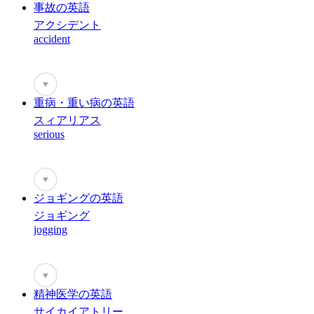
事故の英語
アクシデント
accident
♥
重病・重い病の英語
スィアリアス
serious
♥
ジョギングの英語
ジョギング
jogging
♥
精神医学の英語
サイカイアトリー