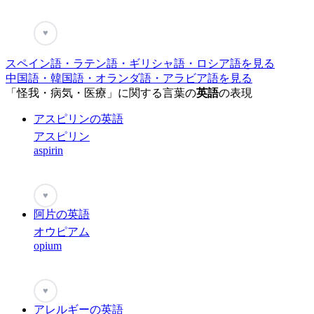
♥
スペイン語・ラテン語・ギリシャ語・ロシア語を見る
中国語・韓国語・オランダ語・アラビア語を見る
「怪我・病気・医療」に関する言葉の
英語
の表現
アスピリンの英語
アスピリン
aspirin
♥
阿片の英語
オウピアム
opium
♥
アレルギーの英語