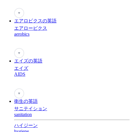
♥
エアロビクスの英語
エアロービクス
aerobics
♥
エイズの英語
エイズ
AIDS
♥
衛生の英語
サニテイション
sanitation
ハイジーン
hygiene