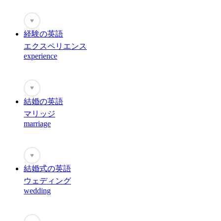
♥
経験の英語
エクスペリエンス
experience
♥
結婚の英語
マリッジ
marriage
♥
結婚式の英語
ウェディング
wedding