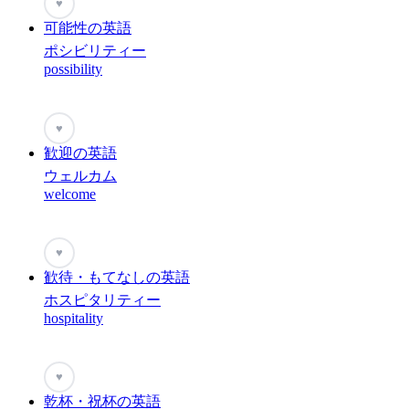
♥
可能性の英語
ポシビリティー
possibility
♥
歓迎の英語
ウェルカム
welcome
♥
歓待・もてなしの英語
ホスピタリティー
hospitality
♥
乾杯・祝杯の英語