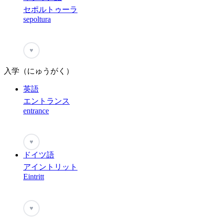
セポルトゥーラ
sepoltura
♥
入学（にゅうがく）
英語
エントランス
entrance
♥
ドイツ語
アイントリット
Eintritt
♥