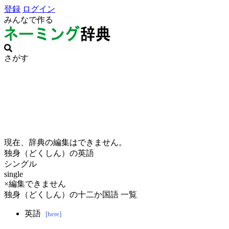
登録
ログイン
みんなで作る
さがす
現在、辞典の編集はできません。
独身（どくしん）の英語
シングル
single
×編集できません
独身（どくしん）の十二か国語 一覧
英語
[here]