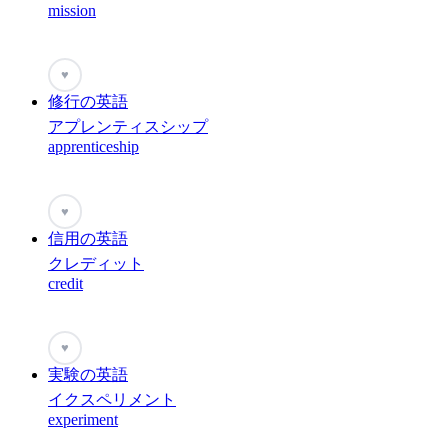
mission
♥
修行の英語
アプレンティスシップ
apprenticeship
♥
信用の英語
クレディット
credit
♥
実験の英語
イクスペリメント
experiment