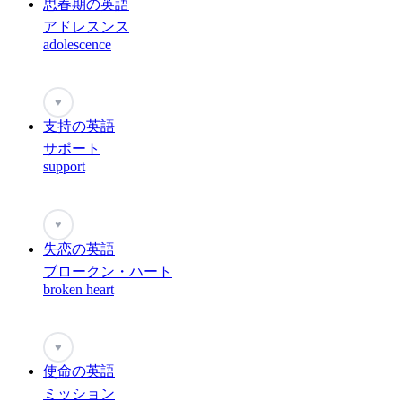
思春期の英語
アドレスンス
adolescence
♥
支持の英語
サポート
support
♥
失恋の英語
ブロークン・ハート
broken heart
♥
使命の英語
ミッション