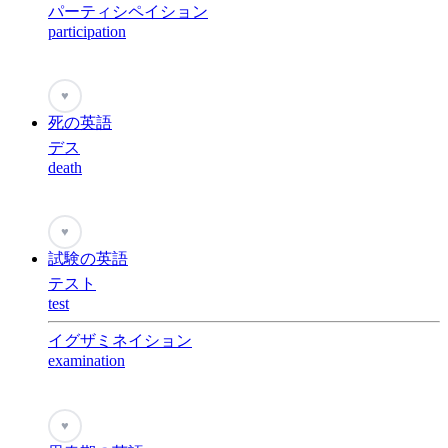
パーティシペイション
participation
♥
死の英語
デス
death
♥
試験の英語
テスト
test
イグザミネイション
examination
♥