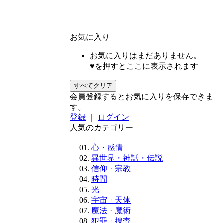
お気に入り
お気に入りはまだありません。
♥を押すとここに表示されます
すべてクリア
会員登録するとお気に入りを保存できま
す。
登録
｜
ログイン
人気のカテゴリー
心・感情
異世界・神話・伝説
信仰・宗教
時間
光
宇宙・天体
魔法・魔術
犯罪・捜査