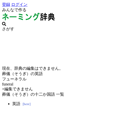
登録
ログイン
みんなで作る
さがす
現在、辞典の編集はできません。
葬儀（そうぎ）の英語
フューネラル
funeral
×編集できません
葬儀（そうぎ）の十二か国語 一覧
英語
[here]