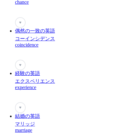
chance
♥
偶然の一致の英語
コーインシデンス
coincidence
♥
経験の英語
エクスペリエンス
experience
♥
結婚の英語
マリッジ
marriage