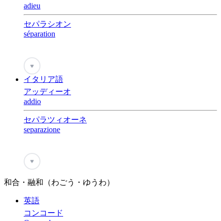
adieu
セパラシオン
séparation
♥
イタリア語
アッディーオ
addio
セパラツィオーネ
separazione
♥
和合・融和（わごう・ゆうわ）
英語
コンコード