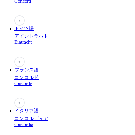
Concord
♥
ドイツ語
アイントラハト
Eintracht
♥
フランス語
コンコルド
concorde
♥
イタリア語
コンコルディア
concordia