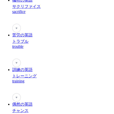
犠牲の英語
サクリファイス
sacrifice
♥
苦労の英語
トラブル
trouble
♥
訓練の英語
トレーニング
training
♥
偶然の英語
チャンス