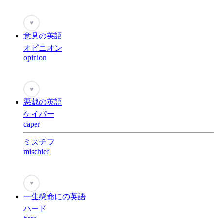
♥
意見の英語
オピニオン
opinion
♥
悪戯の英語
ケイパー
caper
ミスチフ
mischief
♥
一生懸命にの英語
ハード