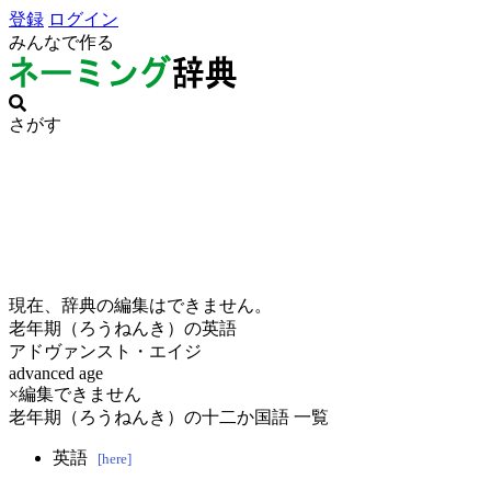
登録
ログイン
みんなで作る
さがす
現在、辞典の編集はできません。
老年期（ろうねんき）の英語
アドヴァンスト・エイジ
advanced age
×編集できません
老年期（ろうねんき）の十二か国語 一覧
英語
[here]