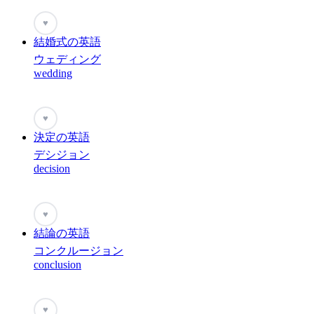
♥
結婚式の英語
ウェディング
wedding
♥
決定の英語
デシジョン
decision
♥
結論の英語
コンクルージョン
conclusion
♥