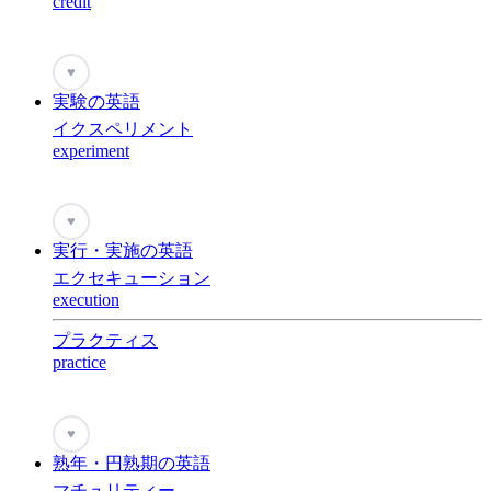
credit
♥
実験の英語
イクスペリメント
experiment
♥
実行・実施の英語
エクセキューション
execution
プラクティス
practice
♥
熟年・円熟期の英語
マチュリティー