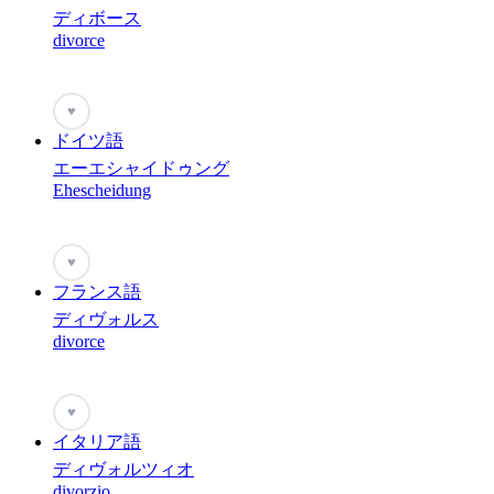
ディボース
divorce
♥
ドイツ語
エーエシャイドゥング
Ehescheidung
♥
フランス語
ディヴォルス
divorce
♥
イタリア語
ディヴォルツィオ
divorzio