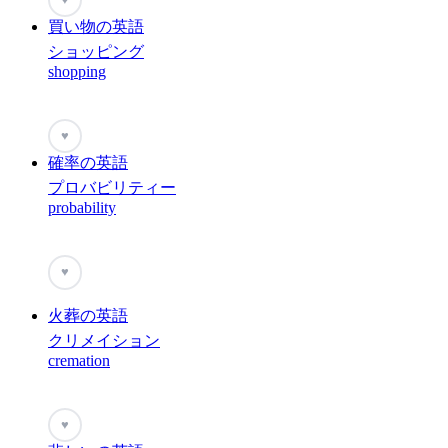
買い物の英語
ショッピング
shopping
♥
確率の英語
プロバビリティー
probability
♥
火葬の英語
クリメイション
cremation
♥