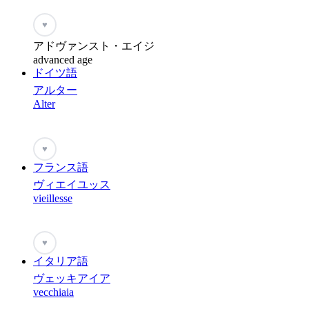
♥
アドヴァンスト・エイジ
advanced age
ドイツ語
アルター
Alter
♥
フランス語
ヴィエイユッス
vieillesse
♥
イタリア語
ヴェッキアイア
vecchiaia