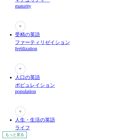
maturity
♥
受精の英語
ファーティリゼイション
fertilization
♥
人口の英語
ポピュレイション
population
♥
人生・生活の英語
ライフ
life
もっと見る
もっと見る
もっと見る
もっと見る
もっと見る
もっと見る
もっと見る
もっと見る
もっと見る
もっと見る
もっと見る
もっと見る