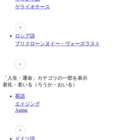
ゲライオテース
♥
ロシア語
プリクローンヌイー・ヴォーズラスト
♥
「人生・運命」カテゴリの一部を表示
老化・老いる（ろうか・おいる）
英語
エイジング
Aging
♥
ドイツ語