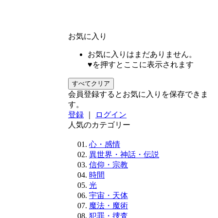
お気に入り
お気に入りはまだありません。
♥を押すとここに表示されます
すべてクリア
会員登録するとお気に入りを保存できま
す。
登録
｜
ログイン
人気のカテゴリー
心・感情
異世界・神話・伝説
信仰・宗教
時間
光
宇宙・天体
魔法・魔術
犯罪・捜査