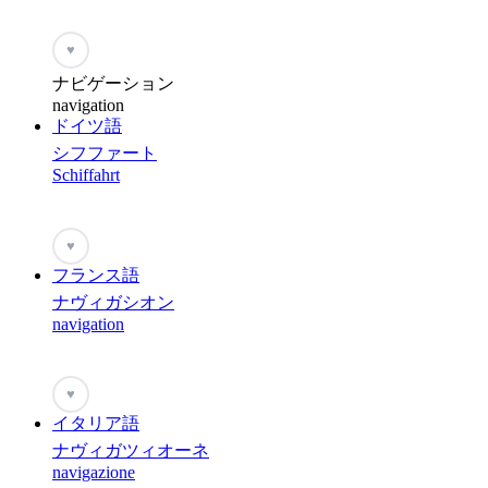
♥
ナビゲーション
navigation
ドイツ語
シフファート
Schiffahrt
♥
フランス語
ナヴィガシオン
navigation
♥
イタリア語
ナヴィガツィオーネ
navigazione