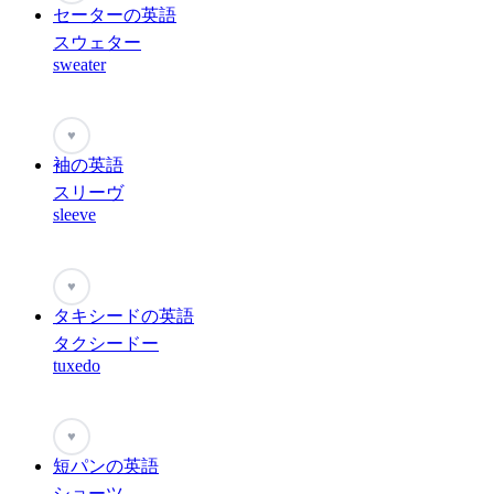
セーターの英語
スウェター
sweater
♥
袖の英語
スリーヴ
sleeve
♥
タキシードの英語
タクシードー
tuxedo
♥
短パンの英語
ショーツ