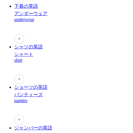
下着の英語
アンダーウェア
underwear
♥
シャツの英語
シャート
shirt
♥
ショーツの英語
パンティーズ
panties
♥
ジャンパーの英語