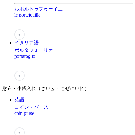
ルポルトゥフゥーイユ
le portefeuille
♥
イタリア語
ポルタフォーリオ
portafoglio
♥
財布・小銭入れ（さいふ・こぜにいれ）
英語
コイン・パース
coin purse
♥