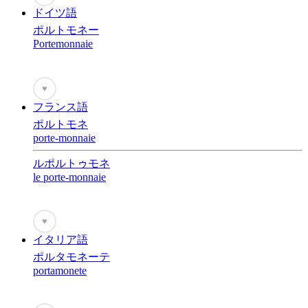
ドイツ語
ポルトモネー
Portemonnaie
♥
フランス語
ポルトモネ
porte-monnaie
ルポルトゥモネ
le porte-monnaie
♥
イタリア語
ポルタモネーテ
portamonete