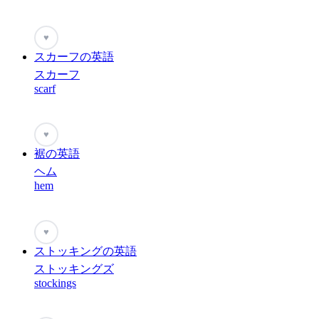
♥
スカーフの英語
スカーフ
scarf
♥
裾の英語
ヘム
hem
♥
ストッキングの英語
ストッキングズ
stockings