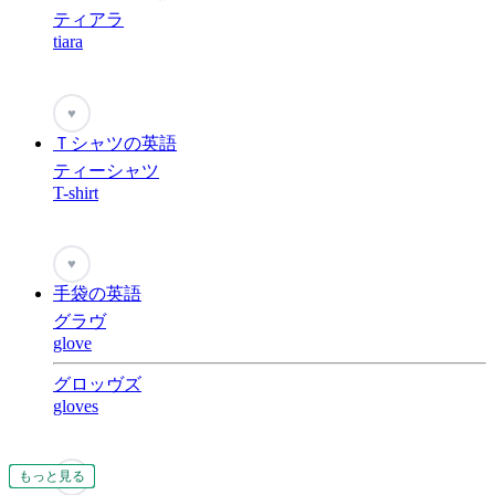
ティアラ
tiara
♥
Ｔシャツの英語
ティーシャツ
T-shirt
♥
手袋の英語
グラヴ
glove
グロッヴズ
gloves
もっと見る
もっと見る
もっと見る
もっと見る
もっと見る
もっと見る
もっと見る
もっと見る
もっと見る
もっと見る
もっと見る
もっと見る
もっと見る
もっと見る
♥