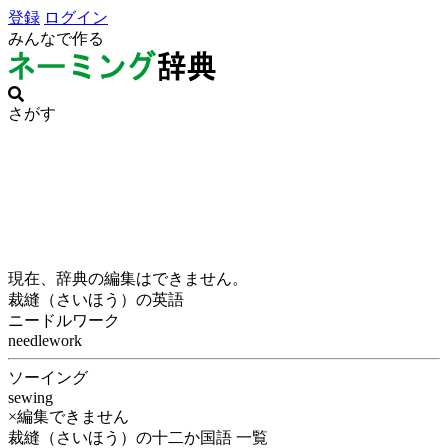
登録
ログイン
みんなで作る
さがす
現在、辞典の編集はできません。
裁縫（さいほう）の英語
ニードルワーク
needlework
ソーイング
sewing
×編集できません
裁縫（さいほう）の十二か国語 一覧