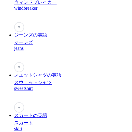
ウィンドブレイカー
windbreaker
♥
ジーンズの英語
ジーンズ
jeans
♥
スエットシャツの英語
スウェットシャツ
sweatshirt
♥
スカートの英語
スカート
skirt