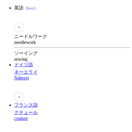
英語
[here]
♥
ニードルワーク
needlework
ソーイング
sewing
ドイツ語
ネーエライ
Näherei
♥
フランス語
クテュール
couture