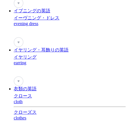
♥
イブニングの英語
イーヴニング・ドレス
evening dress
♥
イヤリング・耳飾りの英語
イヤリング
earring
♥
衣類の英語
クロース
cloth
クローズス
clothes