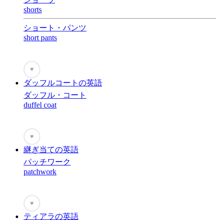
shorts
ショート・パンツ
short pants
♥
ダッフルコートの英語
ダッフル・コート
duffel coat
♥
継ぎ当ての英語
パッチワーク
patchwork
♥
ティアラの英語