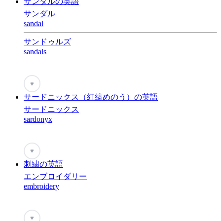
サンダルの英語
サンダル
sandal
サンドゥルズ
sandals
♥
サードニックス（紅縞めのう）の英語
サードニックス
sardonyx
♥
刺繍の英語
エンブロイダリー
embroidery
♥