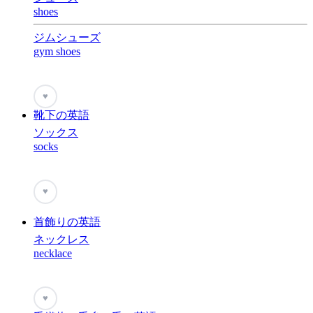
shoes
ジムシューズ
gym shoes
♥
靴下の英語
ソックス
socks
♥
首飾りの英語
ネックレス
necklace
♥