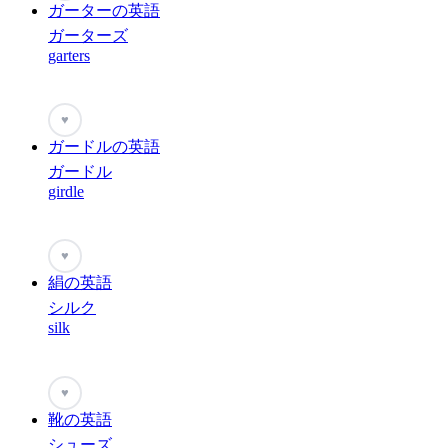
ガーターの英語
ガーターズ
garters
♥
ガードルの英語
ガードル
girdle
♥
絹の英語
シルク
silk
♥
靴の英語
シューズ