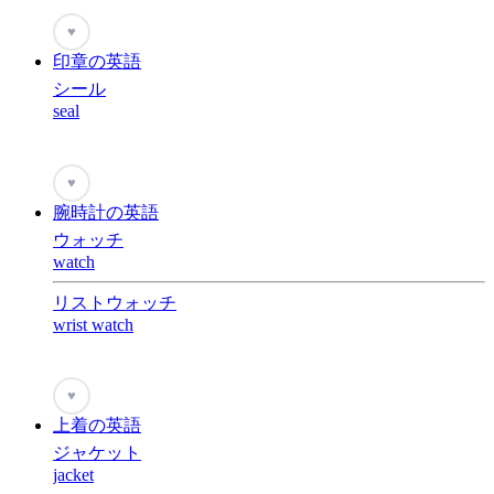
♥
印章の英語
シール
seal
♥
腕時計の英語
ウォッチ
watch
リストウォッチ
wrist watch
♥
上着の英語
ジャケット
jacket