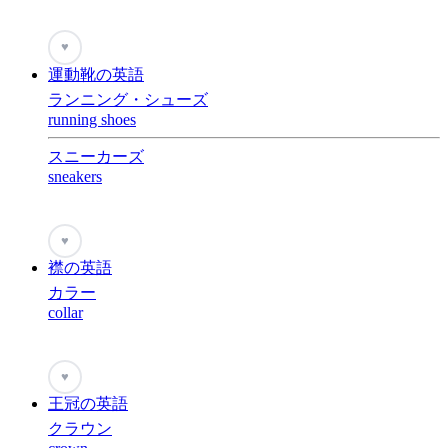
♥
運動靴の英語
ランニング・シューズ
running shoes
スニーカーズ
sneakers
♥
襟の英語
カラー
collar
♥
王冠の英語
クラウン