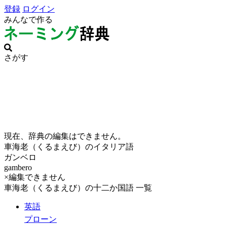
登録
ログイン
みんなで作る
さがす
現在、辞典の編集はできません。
車海老（くるまえび）のイタリア語
ガンベロ
gambero
×編集できません
車海老（くるまえび）の十二か国語 一覧
英語
プローン