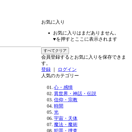
お気に入り
お気に入りはまだありません。
♥を押すとここに表示されます
すべてクリア
会員登録するとお気に入りを保存できま
す。
登録
｜
ログイン
人気のカテゴリー
心・感情
異世界・神話・伝説
信仰・宗教
時間
光
宇宙・天体
魔法・魔術
犯罪・捜査