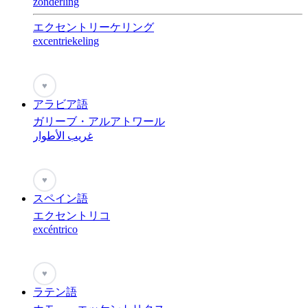
zonderling
エクセントリーケリング
excentriekeling
♥
アラビア語
ガリーブ・アルアトワール
غريب الأطوار
♥
スペイン語
エクセントリコ
excéntrico
♥
ラテン語