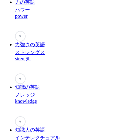
力の英語
パワー
power
♥
力強さの英語
ストレングス
strength
♥
知識の英語
ノレッジ
knowledge
♥
知識人の英語
インテレクチュアル