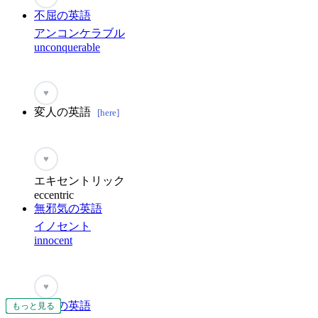
不屈の英語
アンコンケラブル
unconquerable
♥
変人の英語
[here]
♥
エキセントリック
eccentric
無邪気の英語
イノセント
innocent
♥
無謀の英語
もっと見る
もっと見る
もっと見る
もっと見る
もっと見る
もっと見る
もっと見る
もっと見る
もっと見る
もっと見る
もっと見る
もっと見る
もっと見る
もっと見る
もっと見る
もっと見る
もっと見る
もっと見る
もっと見る