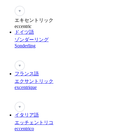
♥
エキセントリック
eccentric
ドイツ語
ゾンダーリング
Sonderling
♥
フランス語
エクサントリック
excentrique
♥
イタリア語
エッチェントリコ
eccentrico