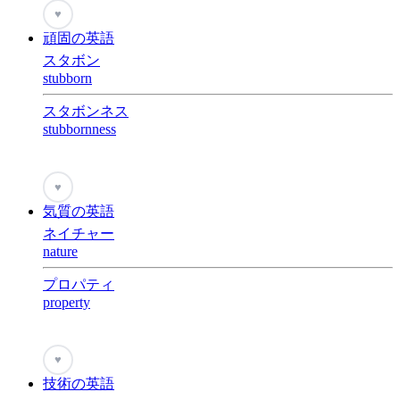
♥
頑固の英語
スタボン
stubborn
スタボンネス
stubbornness
♥
気質の英語
ネイチャー
nature
プロパティ
property
♥
技術の英語