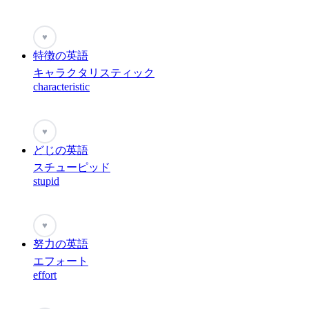
♥
特徴の英語
キャラクタリスティック
characteristic
♥
どじの英語
スチューピッド
stupid
♥
努力の英語
エフォート
effort