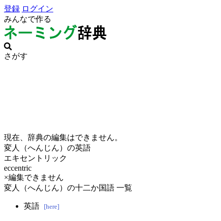
登録
ログイン
みんなで作る
さがす
現在、辞典の編集はできません。
変人（へんじん）の英語
エキセントリック
eccentric
×編集できません
変人（へんじん）の十二か国語 一覧
英語
[here]