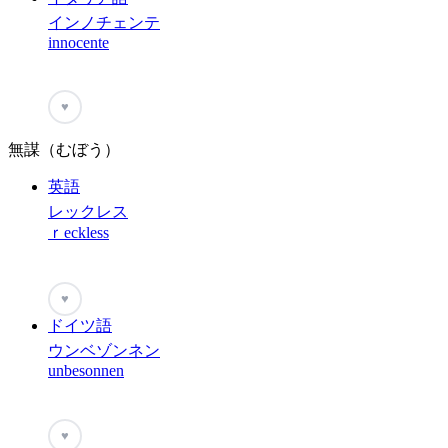
インノチェンテ
innocente
♥
無謀（むぼう）
英語
レックレス
ｒeckless
♥
ドイツ語
ウンベゾンネン
unbesonnen
♥