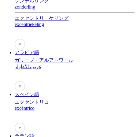
ゾンデルリング
zonderling
エクセントリーケリング
excentriekeling
♥
アラビア語
ガリーブ・アルアトワール
غريب الأطوار
♥
スペイン語
エクセントリコ
excéntrico
♥
ラテン語