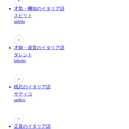
♥
才気・機知のイタリア語
スピリト
spirito
♥
才能・資質のイタリア語
タレント
talento
♥
残忍のイタリア語
サディコ
sadico
♥
正直のイタリア語