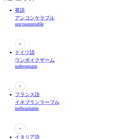
英語
アンコンケラブル
unconquerable
♥
ドイツ語
ウンボイクザーム
unbeugsam
♥
フランス語
イネブランラーブル
inébranlable
♥
イタリア語