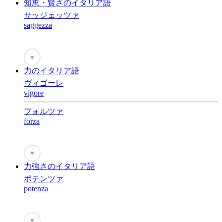
知恵・賢さのイタリア語
サッジェッツァ
saggezza
♥
力のイタリア語
ヴィゴーレ
vigore
フォルツァ
forza
♥
力強さのイタリア語
ポテンツァ
potenza
♥