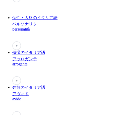
個性・人格のイタリア語
ペルソナリタ
personalità
♥
傲慢のイタリア語
アッロガンテ
arrogante
♥
強欲のイタリア語
アヴィド
avido