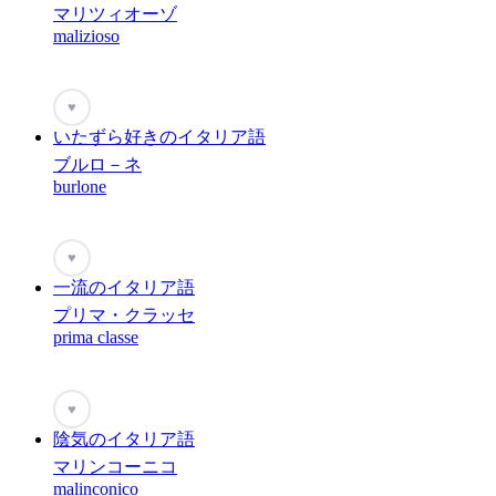
マリツィオーゾ
malizioso
♥
いたずら好きのイタリア語
ブルロ－ネ
burlone
♥
一流のイタリア語
プリマ・クラッセ
prima classe
♥
陰気のイタリア語
マリンコーニコ
malinconico