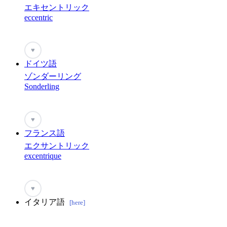
エキセントリック
eccentric
♥
ドイツ語
ゾンダーリング
Sonderling
♥
フランス語
エクサントリック
excentrique
♥
イタリア語
[here]