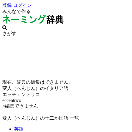
登録
ログイン
みんなで作る
さがす
現在、辞典の編集はできません。
変人（へんじん）のイタリア語
エッチェントリコ
eccentrico
×編集できません
変人（へんじん）の十二か国語 一覧
英語