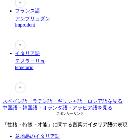
♥
フランス語
アンプリュダン
imprudent
♥
イタリア語
テメラーリョ
temerario
♥
スペイン語・ラテン語・ギリシャ語・ロシア語を見る
中国語・韓国語・オランダ語・アラビア語を見る
スポンサーリンク
「性格・特徴・才能」に関する言葉の
イタリア語
の表現
意地悪のイタリア語