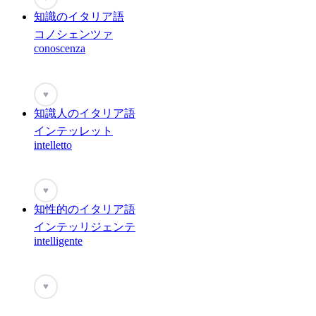
知識のイタリア語
コノシェンツァ
conoscenza
♥
知識人のイタリア語
インテッレット
intelletto
♥
知性的のイタリア語
インテッリジェンテ
intelligente
♥