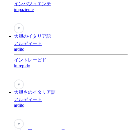
インパツィエンテ
impaziente
♥
大胆のイタリア語
アルディート
ardito
イントレーピド
intrepido
♥
大胆さのイタリア語
アルディート
ardito
♥