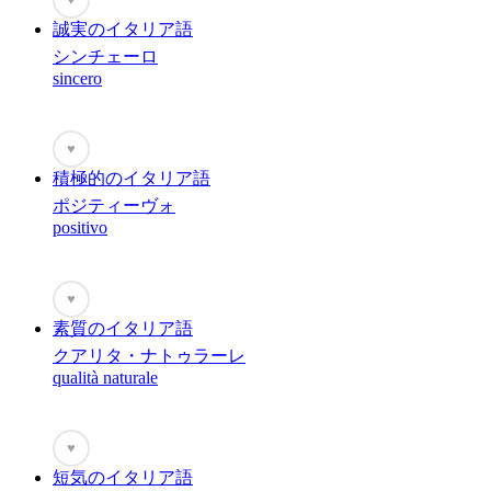
誠実のイタリア語
シンチェーロ
sincero
♥
積極的のイタリア語
ポジティーヴォ
positivo
♥
素質のイタリア語
クアリタ・ナトゥラーレ
qualità naturale
♥
短気のイタリア語