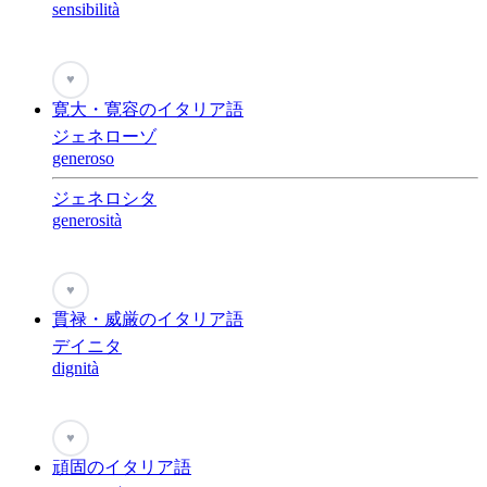
sensibilità
♥
寛大・寛容のイタリア語
ジェネローゾ
generoso
ジェネロシタ
generosità
♥
貫禄・威厳のイタリア語
デイニタ
dignità
♥
頑固のイタリア語