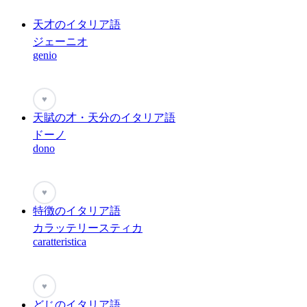
天才のイタリア語
ジェーニオ
genio
♥
天賦の才・天分のイタリア語
ドーノ
dono
♥
特徴のイタリア語
カラッテリースティカ
caratteristica
♥
どじのイタリア語