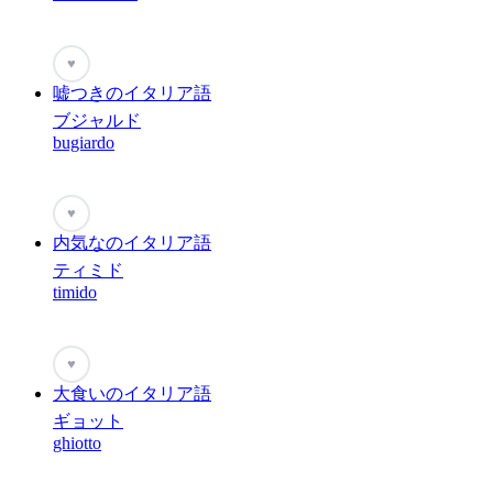
♥
嘘つきのイタリア語
ブジャルド
bugiardo
♥
内気なのイタリア語
ティミド
timido
♥
大食いのイタリア語
ギョット
ghiotto