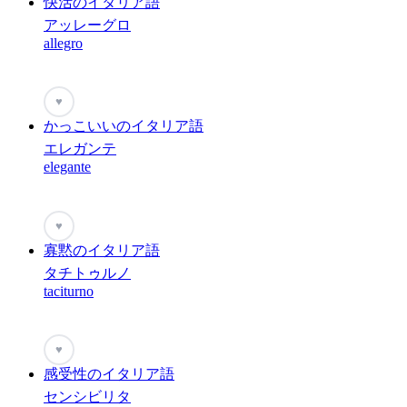
快活のイタリア語
アッレーグロ
allegro
♥
かっこいいのイタリア語
エレガンテ
elegante
♥
寡黙のイタリア語
タチトゥルノ
taciturno
♥
感受性のイタリア語
センシビリタ