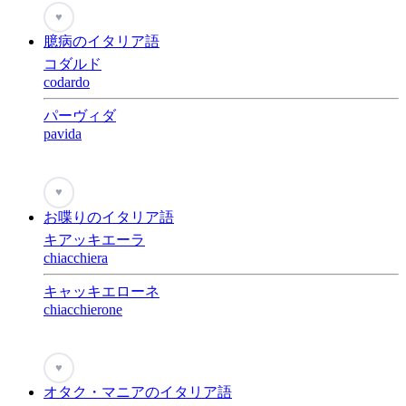
♥
臆病のイタリア語
コダルド
codardo
パーヴィダ
pavida
♥
お喋りのイタリア語
キアッキエーラ
chiacchiera
キャッキエローネ
chiacchierone
♥
オタク・マニアのイタリア語