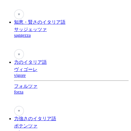
♥
知恵・賢さのイタリア語
サッジェッツァ
saggezza
♥
力のイタリア語
ヴィゴーレ
vigore
フォルツァ
forza
♥
力強さのイタリア語
ポテンツァ