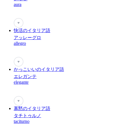
aura
♥
快活のイタリア語
アッレーグロ
allegro
♥
かっこいいのイタリア語
エレガンテ
elegante
♥
寡黙のイタリア語
タチトゥルノ
taciturno