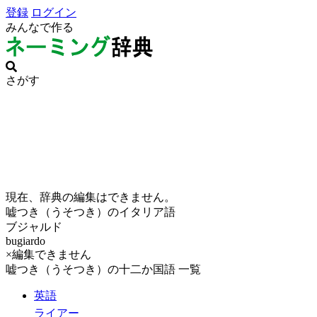
登録
ログイン
みんなで作る
さがす
現在、辞典の編集はできません。
嘘つき（うそつき）のイタリア語
ブジャルド
bugiardo
×編集できません
嘘つき（うそつき）の十二か国語 一覧
英語
ライアー