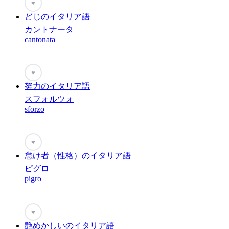
♥
どじのイタリア語
カントナータ
cantonata
♥
努力のイタリア語
スフォルツォ
sforzo
♥
怠け者（性格）のイタリア語
ピグロ
pigro
♥
艶めかしいのイタリア語