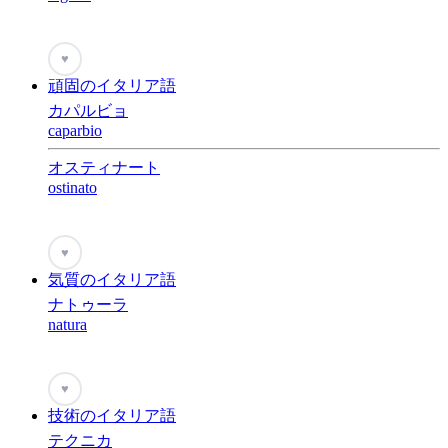
♥
頑固のイタリア語
カパルビョ
caparbio
オスティナート
ostinato
♥
気質のイタリア語
ナトゥーラ
natura
♥
技術のイタリア語
テクニカ