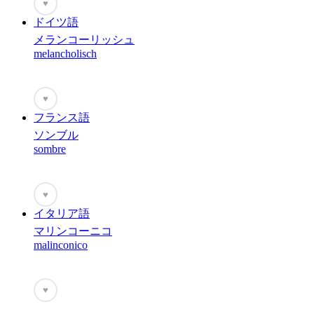
♥
ドイツ語
メランコーリッシュ
melancholisch
♥
フランス語
ソンブル
sombre
♥
イタリア語
マリンコーニコ
malinconico
♥