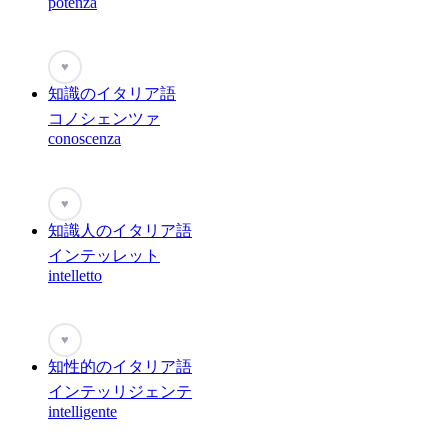
potenza
♥
知識のイタリア語
コノシェンツァ
conoscenza
♥
知識人のイタリア語
インテッレット
intelletto
♥
知性的のイタリア語
インテッリジェンテ
intelligente