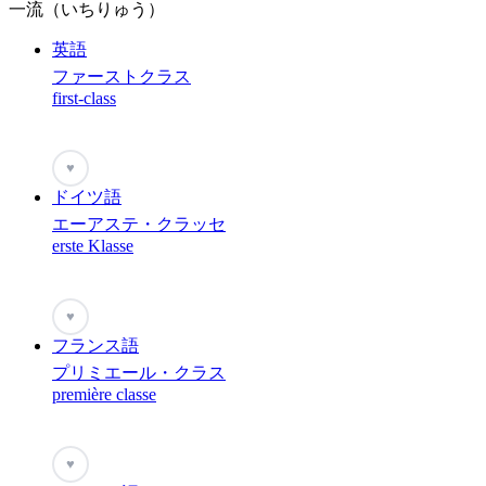
一流（いちりゅう）
英語
ファーストクラス
first-class
♥
ドイツ語
エーアステ・クラッセ
erste Klasse
♥
フランス語
プリミエール・クラス
première classe
♥