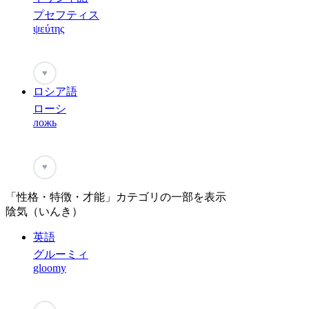
プセフティス
ψεύτης
♥
ロシア語
ローシ
ложь
♥
「性格・特徴・才能」カテゴリの一部を表示
陰気（いんき）
英語
グルーミィ
gloomy