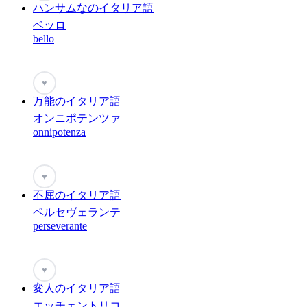
ハンサムなのイタリア語
ベッロ
bello
♥
万能のイタリア語
オンニポテンツァ
onnipotenza
♥
不屈のイタリア語
ペルセヴェランテ
perseverante
♥
変人のイタリア語
エッチェントリコ