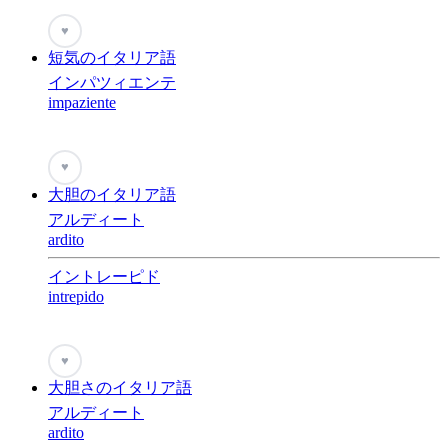
♥
短気のイタリア語
インパツィエンテ
impaziente
♥
大胆のイタリア語
アルディート
ardito
イントレーピド
intrepido
♥
大胆さのイタリア語
アルディート
ardito