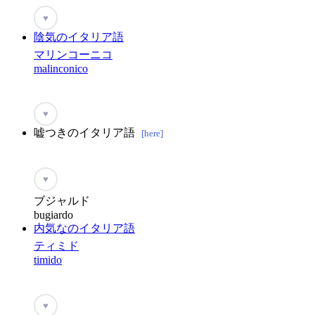
♥
陰気のイタリア語
マリンコーニコ
malinconico
♥
嘘つきのイタリア語
[here]
♥
ブジャルド
bugiardo
内気なのイタリア語
ティミド
timido
♥