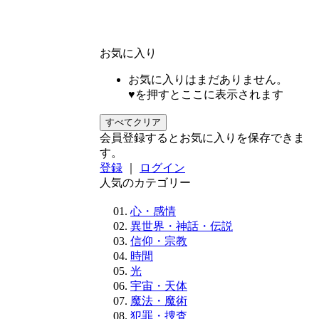
お気に入り
お気に入りはまだありません。
♥を押すとここに表示されます
すべてクリア
会員登録するとお気に入りを保存できま
す。
登録
｜
ログイン
人気のカテゴリー
心・感情
異世界・神話・伝説
信仰・宗教
時間
光
宇宙・天体
魔法・魔術
犯罪・捜査