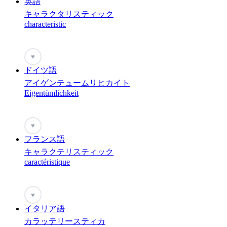
英語
キャラクタリスティック
characteristic
♥
ドイツ語
アイゲンテュームリヒカイト
Eigentümlichkeit
♥
フランス語
キャラクテリスティック
caractéristique
♥
イタリア語
カラッテリースティカ