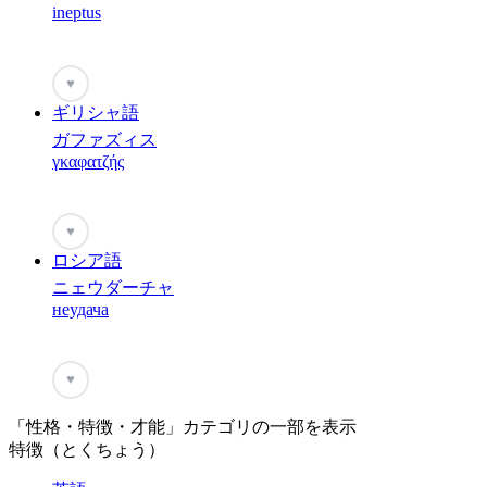
ineptus
♥
ギリシャ語
ガファズィス
γκαφατζής
♥
ロシア語
ニェウダーチャ
неудача
♥
「性格・特徴・才能」カテゴリの一部を表示
特徴（とくちょう）