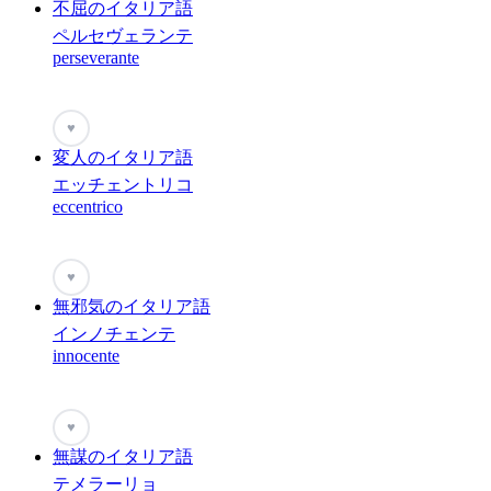
不屈のイタリア語
ペルセヴェランテ
perseverante
♥
変人のイタリア語
エッチェントリコ
eccentrico
♥
無邪気のイタリア語
インノチェンテ
innocente
♥
無謀のイタリア語
テメラーリョ