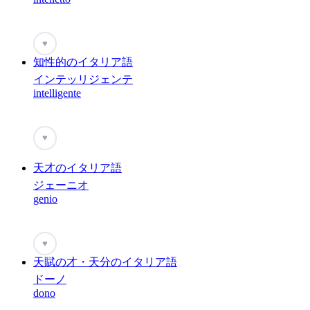
♥
知性的のイタリア語
インテッリジェンテ
intelligente
♥
天才のイタリア語
ジェーニオ
genio
♥
天賦の才・天分のイタリア語
ドーノ
dono