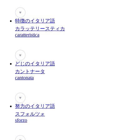
♥
特徴のイタリア語
カラッテリースティカ
caratteristica
♥
どじのイタリア語
カントナータ
cantonata
♥
努力のイタリア語
スフォルツォ
sforzo