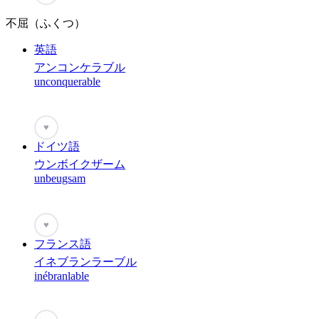
不屈（ふくつ）
英語
アンコンケラブル
unconquerable
♥
ドイツ語
ウンボイクザーム
unbeugsam
♥
フランス語
イネブランラーブル
inébranlable