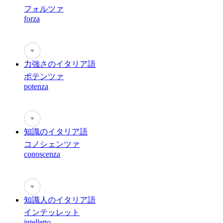
フォルツァ
forza
♥
力強さのイタリア語
ポテンツァ
potenza
♥
知識のイタリア語
コノシェンツァ
conoscenza
♥
知識人のイタリア語
インテッレット
intelletto