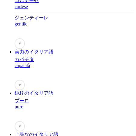
コルテーゼ
cortese
ジェンティーレ
gentile
♥
実力のイタリア語
カパチタ
capacità
♥
純粋のイタリア語
プーロ
puro
♥
上品なのイタリア語