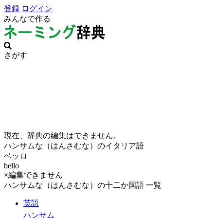
登録
ログイン
みんなで作る
さがす
現在、辞典の編集はできません。
ハンサムな（はんさむな）のイタリア語
ベッロ
bello
×編集できません
ハンサムな（はんさむな）の十二か国語 一覧
英語
ハンサム