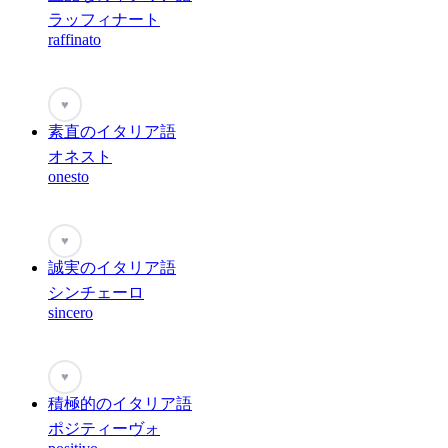
ラッフィナート
raffinato
♥
素直のイタリア語
オネスト
onesto
♥
誠実のイタリア語
シンチェーロ
sincero
♥
積極的のイタリア語
ポジティーヴォ