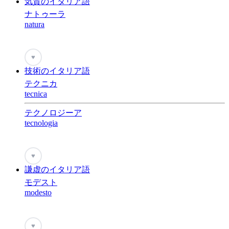
気質のイタリア語
ナトゥーラ
natura
♥
技術のイタリア語
テクニカ
tecnica
テクノロジーア
tecnologia
♥
謙虚のイタリア語
モデスト
modesto
♥