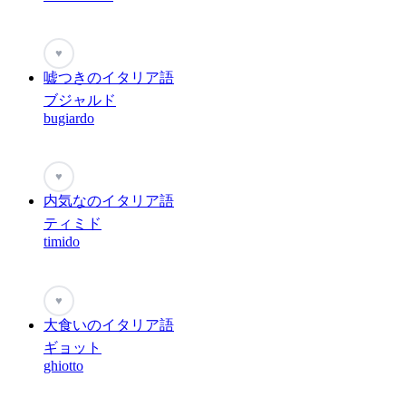
♥
嘘つきのイタリア語
ブジャルド
bugiardo
♥
内気なのイタリア語
ティミド
timido
♥
大食いのイタリア語
ギョット
ghiotto