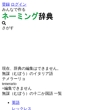
登録
ログイン
みんなで作る
さがす
現在、辞典の編集はできません。
無謀（むぼう）のイタリア語
テメラーリョ
temerario
×編集できません
無謀（むぼう）の十二か国語 一覧
英語
レックレス