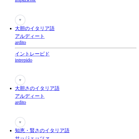
♥
大胆のイタリア語
アルディート
ardito
イントレーピド
intrepido
♥
大胆さのイタリア語
アルディート
ardito
♥
知恵・賢さのイタリア語
サッジェッツァ