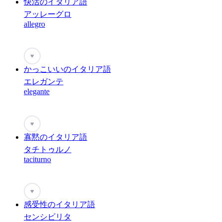
快活のイタリア語
アッレーグロ
allegro
♥
かっこいいのイタリア語
エレガンテ
elegante
♥
寡黙のイタリア語
タチトゥルノ
taciturno
♥
感受性のイタリア語
センシビリタ