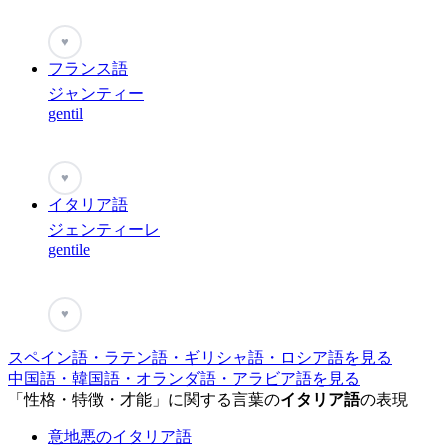
♥
フランス語
ジャンティー
gentil
♥
イタリア語
ジェンティーレ
gentile
♥
スペイン語・ラテン語・ギリシャ語・ロシア語を見る
中国語・韓国語・オランダ語・アラビア語を見る
「性格・特徴・才能」に関する言葉の
イタリア語
の表現
意地悪のイタリア語