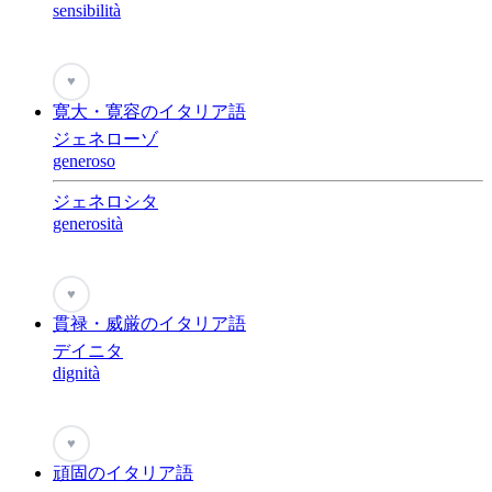
sensibilità
♥
寛大・寛容のイタリア語
ジェネローゾ
generoso
ジェネロシタ
generosità
♥
貫禄・威厳のイタリア語
デイニタ
dignità
♥
頑固のイタリア語