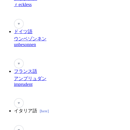
ｒeckless
♥
ドイツ語
ウンベゾンネン
unbesonnen
♥
フランス語
アンプリュダン
imprudent
♥
イタリア語
[here]
♥