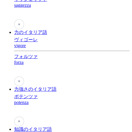
saggezza
♥
力のイタリア語
ヴィゴーレ
vigore
フォルツァ
forza
♥
力強さのイタリア語
ポテンツァ
potenza
♥
知識のイタリア語