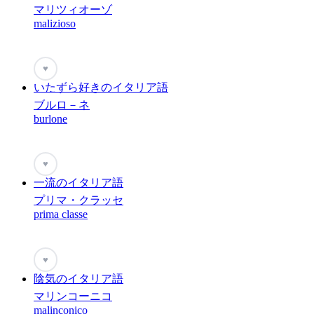
マリツィオーゾ
malizioso
♥
いたずら好きのイタリア語
ブルロ－ネ
burlone
♥
一流のイタリア語
プリマ・クラッセ
prima classe
♥
陰気のイタリア語
マリンコーニコ
malinconico