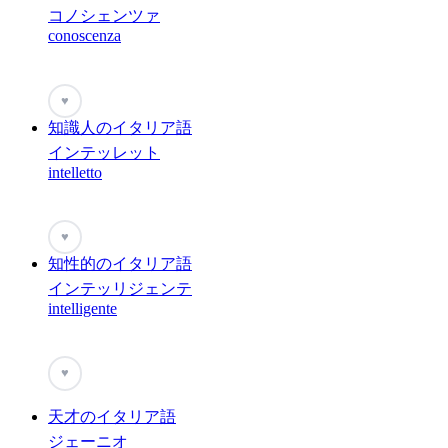
コノシェンツァ
conoscenza
♥
知識人のイタリア語
インテッレット
intelletto
♥
知性的のイタリア語
インテッリジェンテ
intelligente
♥
天才のイタリア語
ジェーニオ