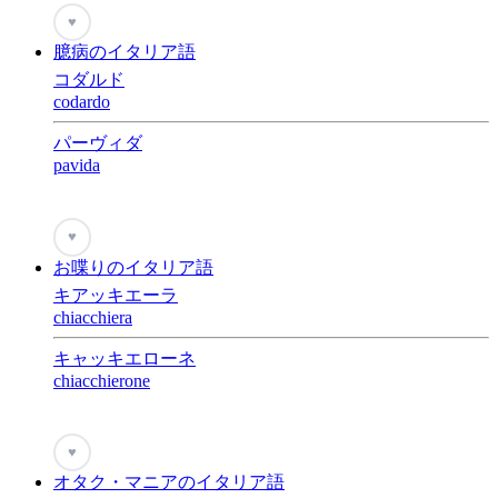
♥
臆病のイタリア語
コダルド
codardo
パーヴィダ
pavida
♥
お喋りのイタリア語
キアッキエーラ
chiacchiera
キャッキエローネ
chiacchierone
♥
オタク・マニアのイタリア語