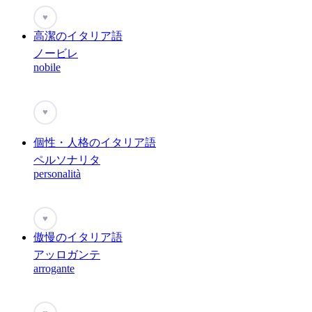
♥
高潔のイタリア語
ノービレ
nobile
♥
個性・人格のイタリア語
ペルソナリタ
personalità
♥
傲慢のイタリア語
アッロガンテ
arrogante