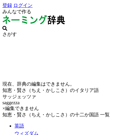
登録
ログイン
みんなで作る
さがす
現在、辞典の編集はできません。
知恵・賢さ（ちえ・かしこさ）のイタリア語
サッジェッツァ
saggezza
×編集できません
知恵・賢さ（ちえ・かしこさ）の十二か国語 一覧
英語
ウィズダム