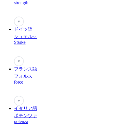
strength
♥
ドイツ語
シュテルケ
Stärke
♥
フランス語
フォルス
force
♥
イタリア語
ポテンツァ
potenza