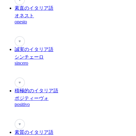
素直のイタリア語
オネスト
onesto
♥
誠実のイタリア語
シンチェーロ
sincero
♥
積極的のイタリア語
ポジティーヴォ
positivo
♥
素質のイタリア語