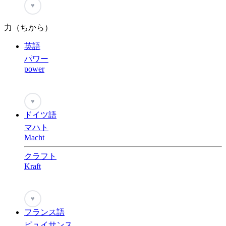
♥
力（ちから）
英語
パワー
power
♥
ドイツ語
マハト
Macht
クラフト
Kraft
♥
フランス語
ピュイサンス