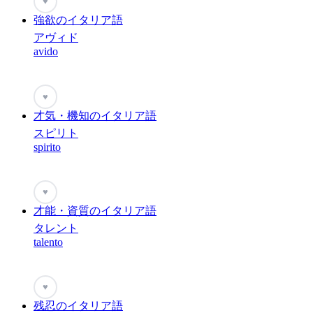
♥
強欲のイタリア語
アヴィド
avido
♥
才気・機知のイタリア語
スピリト
spirito
♥
才能・資質のイタリア語
タレント
talento
♥
残忍のイタリア語