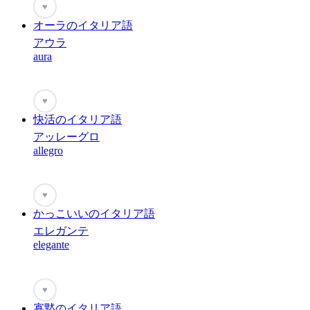
♥
オーラのイタリア語
アウラ
aura
♥
快活のイタリア語
アッレーグロ
allegro
♥
かっこいいのイタリア語
エレガンテ
elegante
♥
寡黙のイタリア語