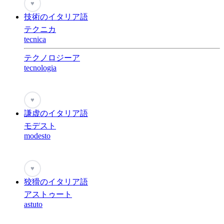
♥
技術のイタリア語
テクニカ
tecnica
テクノロジーア
tecnologia
♥
謙虚のイタリア語
モデスト
modesto
♥
狡猾のイタリア語
アストゥート
astuto