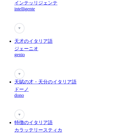
インテッリジェンテ
intelligente
♥
天才のイタリア語
ジェーニオ
genio
♥
天賦の才・天分のイタリア語
ドーノ
dono
♥
特徴のイタリア語
カラッテリースティカ