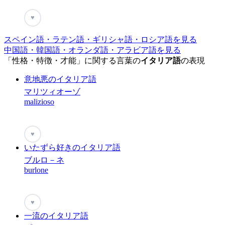
♥
スペイン語・ラテン語・ギリシャ語・ロシア語を見る
中国語・韓国語・オランダ語・アラビア語を見る
「性格・特徴・才能」に関する言葉の
イタリア語
の表現
意地悪のイタリア語
マリツィオーゾ
malizioso
♥
いたずら好きのイタリア語
ブルロ－ネ
burlone
♥
一流のイタリア語