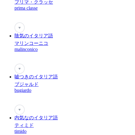
プリマ・クラッセ
prima classe
♥
陰気のイタリア語
マリンコーニコ
malinconico
♥
嘘つきのイタリア語
ブジャルド
bugiardo
♥
内気なのイタリア語
ティミド
timido