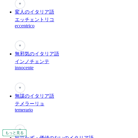
♥
変人のイタリア語
エッチェントリコ
eccentrico
♥
無邪気のイタリア語
インノチェンテ
innocente
♥
無謀のイタリア語
テメラーリョ
temerario
♥
もっと見る
もっと見る
もっと見る
もっと見る
もっと見る
もっと見る
もっと見る
もっと見る
もっと見る
もっと見る
もっと見る
もっと見る
もっと見る
もっと見る
もっと見る
役立たず・価値のないのイタリア語