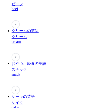
ビーフ
beef
♥
クリームの英語
クリーム
cream
♥
おやつ、軽食の英語
スナック
snack
♥
ケーキの英語
ケイク
cake