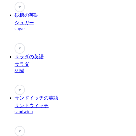
♥
砂糖の英語
シュガー
sugar
♥
サラダの英語
サラダ
salad
♥
サンドイッチの英語
サンドウィッチ
sandwich
♥