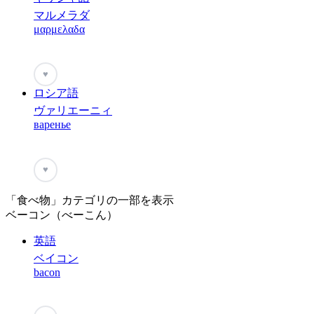
マルメラダ
μαρμελαδα
♥
ロシア語
ヴァリエーニィ
варенье
♥
「食べ物」カテゴリの一部を表示
ベーコン（べーこん）
英語
ベイコン
bacon