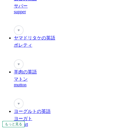
サパー
supper
♥
ヤマドリタケの英語
ボレティ
♥
羊肉の英語
マトン
mutton
♥
ヨーグルトの英語
ヨーガト
yoghurt
もっと見る
もっと見る
もっと見る
もっと見る
もっと見る
もっと見る
もっと見る
もっと見る
もっと見る
もっと見る
もっと見る
もっと見る
もっと見る
もっと見る