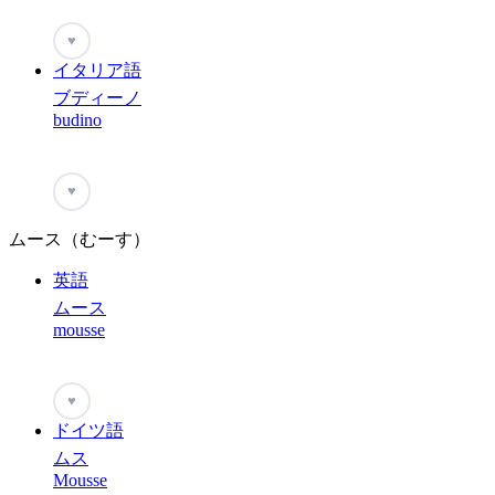
♥
イタリア語
ブディーノ
budino
♥
ムース（むーす）
英語
ムース
mousse
♥
ドイツ語
ムス
Mousse