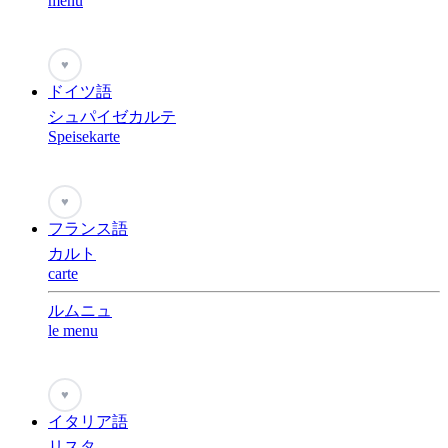
menu
♥
ドイツ語
シュパイゼカルテ
Speisekarte
♥
フランス語
カルト
carte
ルムニュ
le menu
♥
イタリア語
リスタ