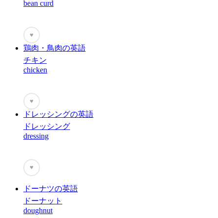
bean curd
♥
鶏肉・鳥肉の英語
チキン
chicken
♥
ドレッシングの英語
ドレッシング
dressing
♥
ドーナツの英語
ドーナット
doughnut