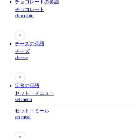
チョコレートの英語
チョコレート
chocolate
♥
チーズの英語
チーズ
cheese
♥
定食の英語
セット・メニュー
set menu
セット・ミール
set meal
♥