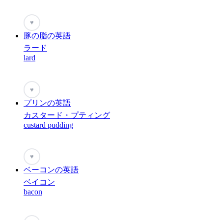
♥
豚の脂の英語
ラード
lard
♥
プリンの英語
カスタード・プティング
custard pudding
♥
ベーコンの英語
ベイコン
bacon