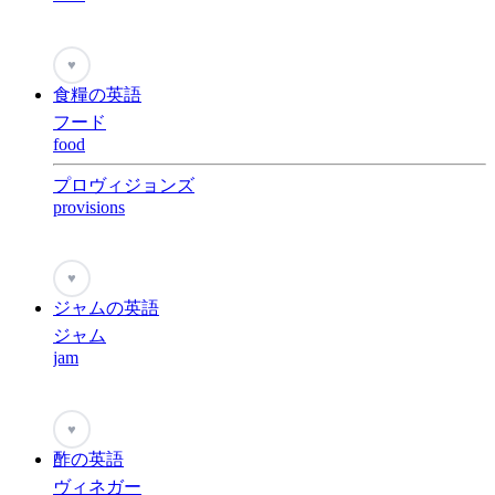
♥
食糧の英語
フード
food
プロヴィジョンズ
provisions
♥
ジャムの英語
ジャム
jam
♥
酢の英語
ヴィネガー