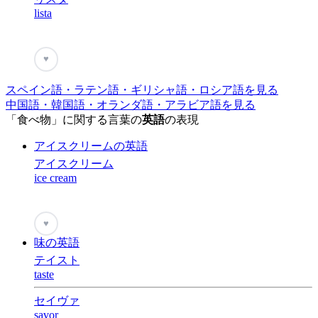
lista
♥
スペイン語・ラテン語・ギリシャ語・ロシア語を見る
中国語・韓国語・オランダ語・アラビア語を見る
「食べ物」に関する言葉の
英語
の表現
アイスクリームの英語
アイスクリーム
ice cream
♥
味の英語
テイスト
taste
セイヴァ
savor