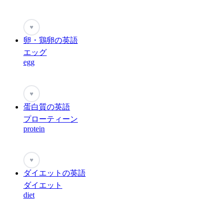
♥
卵・鶏卵の英語
エッグ
egg
♥
蛋白質の英語
プローティーン
protein
♥
ダイエットの英語
ダイエット
diet