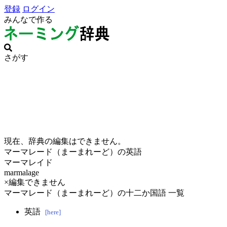
登録
ログイン
みんなで作る
さがす
現在、辞典の編集はできません。
マーマレード（まーまれーど）の英語
マーマレイド
marmalage
×編集できません
マーマレード（まーまれーど）の十二か国語 一覧
英語
[here]