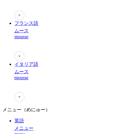
♥
フランス語
ムース
mousse
♥
イタリア語
ムース
mousse
♥
メニュー（めにゅー）
英語
メニュー