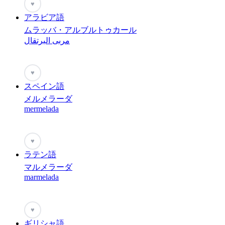
♥
アラビア語
ムラッバ・アルブルトゥカール
مربى البرتقال
♥
スペイン語
メルメラーダ
mermelada
♥
ラテン語
マルメラーダ
marmelada
♥
ギリシャ語