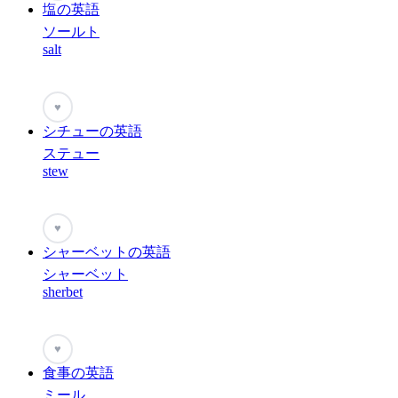
塩の英語
ソールト
salt
♥
シチューの英語
ステュー
stew
♥
シャーベットの英語
シャーベット
sherbet
♥
食事の英語
ミール