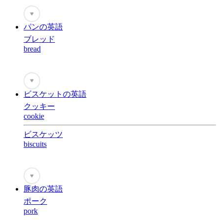
♥
パンの英語
ブレッド
bread
♥
ビスケットの英語
クッキー
cookie
ビスケッツ
biscuits
♥
豚肉の英語
ポーク
pork