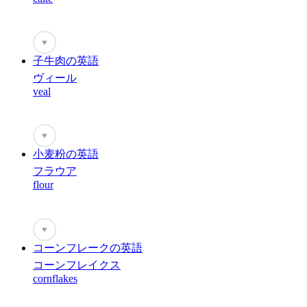
♥
子牛肉の英語
ヴィール
veal
♥
小麦粉の英語
フラウア
flour
♥
コーンフレークの英語
コーンフレイクス
cornflakes