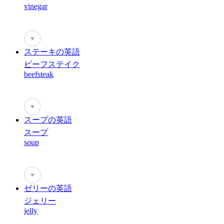
vinegar
♥
ステーキの英語
ビーフステイク
beefsteak
♥
スープの英語
スープ
soup
♥
ゼリーの英語
ジェリー
jelly