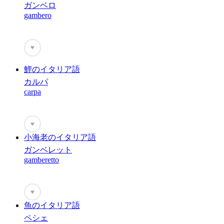
ガンベロ
gambero
♥
鯉のイタリア語
カルパ
carpa
♥
小海老のイタリア語
ガンベレット
gamberetto
♥
魚のイタリア語
ペシェ