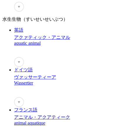
♥
水生生物（すいせいせいぶつ）
英語
アクァティック・アニマル
aquatic animal
♥
ドイツ語
ヴァッサーティーア
Wassertier
♥
フランス語
アニマル・アクアティーク
animal aquatique