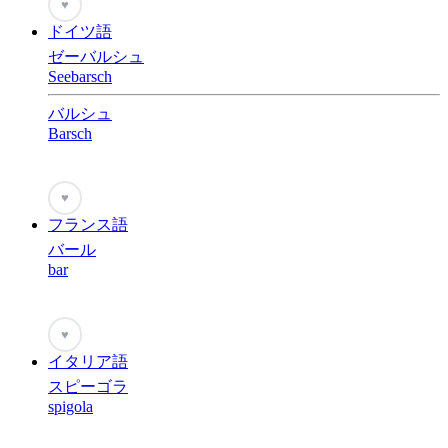
♥
ドイツ語
ゼーバルシュ
Seebarsch
バルシュ
Barsch
♥
フランス語
バール
bar
♥
イタリア語
スピーゴラ
spigola