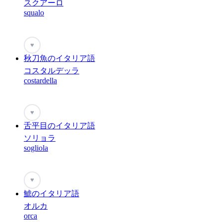
スクアーロ
squalo
♥
秋刀魚のイタリア語
コスタルデッラ
costardella
♥
舌平目のイタリア語
ソリョラ
sogliola
♥
鯱のイタリア語
オルカ
orca