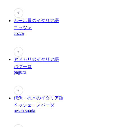
♥
ムール貝のイタリア語
コッツァ
cozza
♥
ヤドカリのイタリア語
パグーロ
paguro
♥
旗魚・梶木のイタリア語
ペッシェ・スパーダ
pesch spada