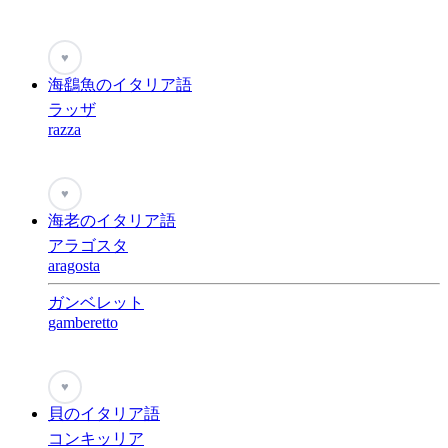
♥
海鷂魚のイタリア語
ラッザ
razza
♥
海老のイタリア語
アラゴスタ
aragosta
ガンベレット
gamberetto
♥
貝のイタリア語
コンキッリア