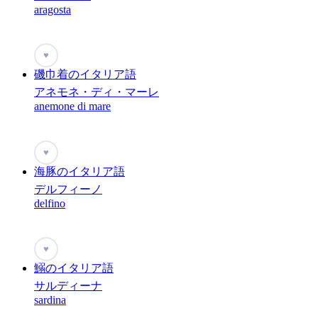
aragosta
♥
磯巾着のイタリア語
アネモネ・ディ・マーレ
anemone di mare
♥
海豚のイタリア語
デルフィーノ
delfino
♥
鰯のイタリア語
サルディーナ
sardina