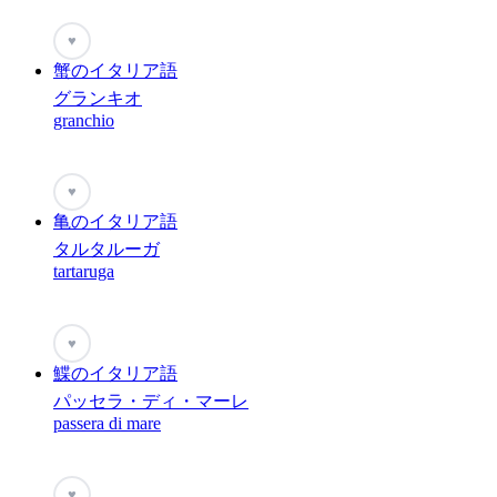
♥
蟹のイタリア語
グランキオ
granchio
♥
亀のイタリア語
タルタルーガ
tartaruga
♥
鰈のイタリア語
パッセラ・ディ・マーレ
passera di mare
♥