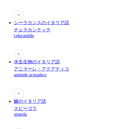
♥
シーラカンスのイタリア語
チェラカンティテ
celacantide
♥
水生生物のイタリア語
アニマーレ・アクアティコ
animale acquatico
♥
鱸のイタリア語
スピーゴラ
spigola