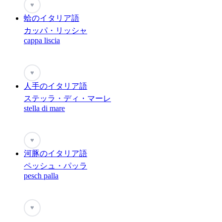
♥
蛤のイタリア語
カッパ・リッシャ
cappa liscia
♥
人手のイタリア語
ステッラ・ディ・マーレ
stella di mare
♥
河豚のイタリア語
ペッシュ・パッラ
pesch palla
♥