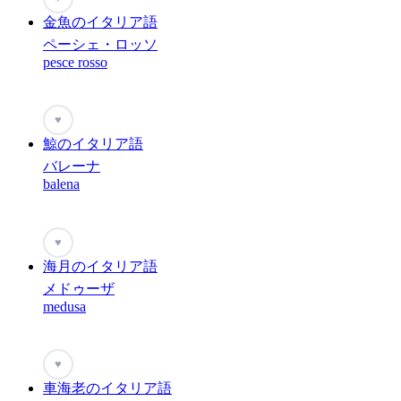
金魚のイタリア語
ペーシェ・ロッソ
pesce rosso
♥
鯨のイタリア語
バレーナ
balena
♥
海月のイタリア語
メドゥーザ
medusa
♥
車海老のイタリア語