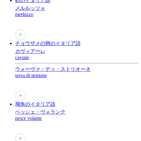
鱈のイタリア語
メルルッツォ
merluzzo
♥
チョウザメの卵のイタリア語
カヴィアーレ
caviale
ウォーヴァ・ディ・ストリオーネ
uova di storione
♥
飛魚のイタリア語
ペッシェ・ヴォランテ
pesce volante
♥