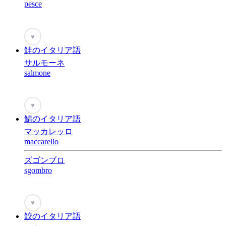
pesce
♥
鮭のイタリア語
サルモーネ
salmone
♥
鯖のイタリア語
マッカレッロ
maccarello
ズゴンブロ
sgombro
♥
鮫のイタリア語