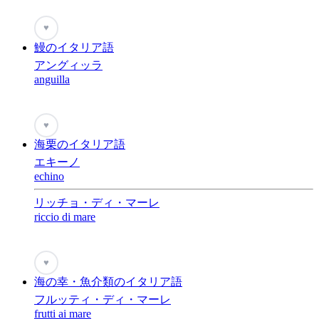
♥
鰻のイタリア語
アングィッラ
anguilla
♥
海栗のイタリア語
エキーノ
echino
リッチョ・ディ・マーレ
riccio di mare
♥
海の幸・魚介類のイタリア語
フルッティ・ディ・マーレ
frutti ai mare