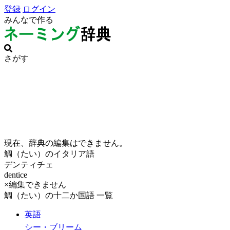
登録
ログイン
みんなで作る
さがす
現在、辞典の編集はできません。
鯛（たい）のイタリア語
デンティチェ
dentice
×編集できません
鯛（たい）の十二か国語 一覧
英語
シー・ブリーム