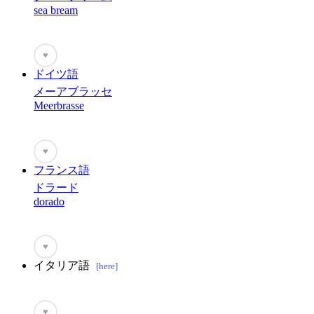
sea bream
♥
ドイツ語
メーアブラッセ
Meerbrasse
♥
フランス語
ドラード
dorado
♥
イタリア語
[here]
♥