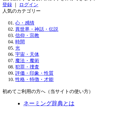
登録
｜
ログイン
人気のカテゴリー
心・感情
異世界・神話・伝説
信仰・宗教
時間
光
宇宙・天体
魔法・魔術
犯罪・捜査
評価・印象・性質
性格・特徴・才能
初めてご利用の方へ（当サイトの使い方）
ネーミング辞典とは