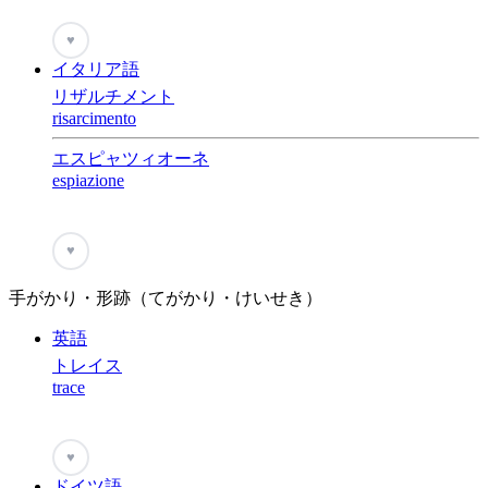
♥
イタリア語
リザルチメント
risarcimento
エスピャツィオーネ
espiazione
♥
手がかり・形跡（てがかり・けいせき）
英語
トレイス
trace
♥
ドイツ語