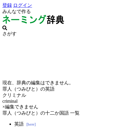
登録
ログイン
みんなで作る
さがす
現在、辞典の編集はできません。
罪人（つみびと）の英語
クリミナル
criminal
×編集できません
罪人（つみびと）の十二か国語 一覧
英語
[here]