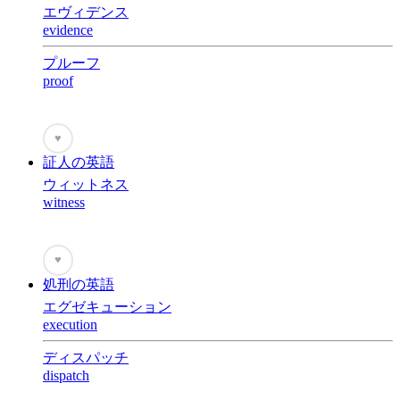
エヴィデンス
evidence
プルーフ
proof
♥
証人の英語
ウィットネス
witness
♥
処刑の英語
エグゼキューション
execution
ディスパッチ
dispatch