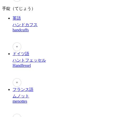
手錠（てじょう）
英語
ハンドカフス
handcuffs
♥
ドイツ語
ハントフェッセル
Handfessel
♥
フランス語
ムノット
menottes