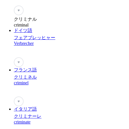
♥
クリミナル
criminal
ドイツ語
フェアブレッヒャー
Verbrecher
♥
フランス語
クリミネル
criminel
♥
イタリア語
クリミナーレ
criminate