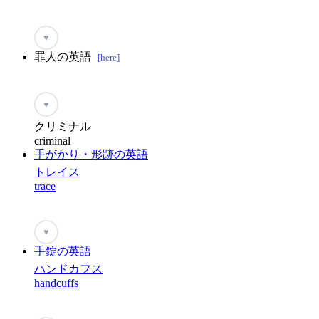
♥
罪人の英語
[here]
♥
クリミナル
criminal
手がかり・形跡の英語
トレイス
trace
♥
手錠の英語
ハンドカフス
handcuffs