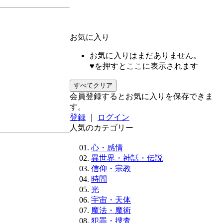
お気に入り
お気に入りはまだありません。
♥を押すとここに表示されます
すべてクリア
会員登録するとお気に入りを保存できま
す。
登録
｜
ログイン
人気のカテゴリー
心・感情
異世界・神話・伝説
信仰・宗教
時間
光
宇宙・天体
魔法・魔術
犯罪・捜査