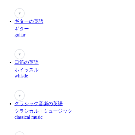
♥
ギターの英語
ギター
guitar
♥
口笛の英語
ホイッスル
whistle
♥
クラシック音楽の英語
クラシカル・ミュージック
classical music