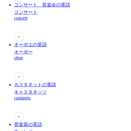
コンサート、音楽会の英語
コンサート
concert
♥
オーボエの英語
オーボー
oboe
♥
カスタネットの英語
キャスタネッツ
castanets
♥
管楽器の英語