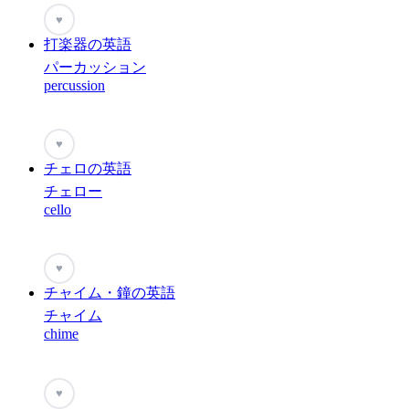
♥
打楽器の英語
パーカッション
percussion
♥
チェロの英語
チェロー
cello
♥
チャイム・鐘の英語
チャイム
chime
♥