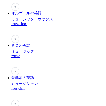
♥
オルゴールの英語
ミュージック・ボックス
music box
♥
音楽の英語
ミュージック
music
♥
音楽家の英語
ミュージシャン
musician
♥