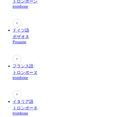
トロンボーン
trombone
♥
ドイツ語
ポザオネ
Posaune
♥
フランス語
トロンボーヌ
trombone
♥
イタリア語
トロンボーネ
trombone