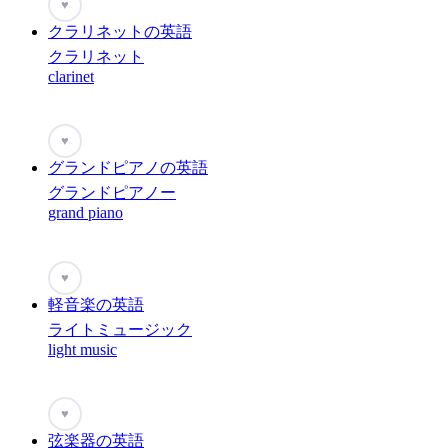
♥
クラリネットの英語
クラリネット
clarinet
♥
グランドピアノの英語
グランドピアノー
grand piano
♥
軽音楽の英語
ライトミュージック
light music
♥
弦楽器の英語