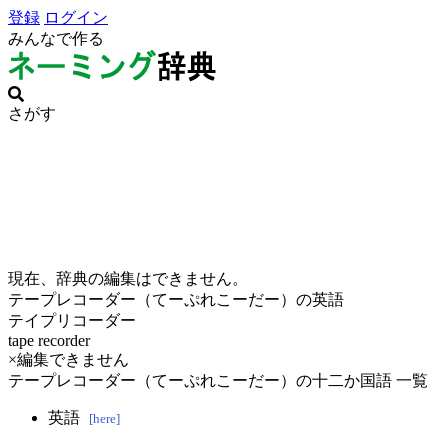
登録
ログイン
みんなで作る
さがす
現在、辞典の編集はできません。
テープレコーダー（てーぷれこーだー）の英語
テイプリコーダー
tape recorder
×編集できません
テープレコーダー（てーぷれこーだー）の十二か国語 一覧
英語
[here]