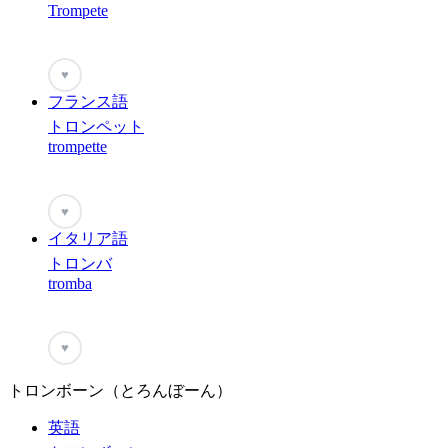
Trompete
♥
フランス語
トロンペット
trompette
♥
イタリア語
トロンバ
tromba
♥
トロンボーン（とろんぼーん）
英語