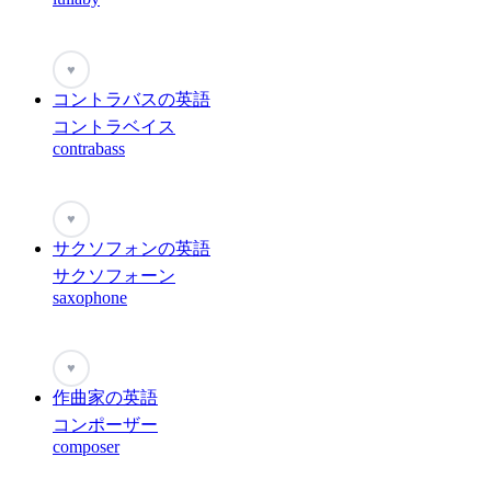
♥
コントラバスの英語
コントラベイス
contrabass
♥
サクソフォンの英語
サクソフォーン
saxophone
♥
作曲家の英語
コンポーザー
composer