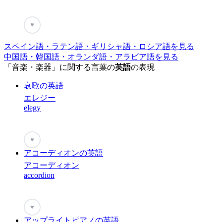
♥
スペイン語・ラテン語・ギリシャ語・ロシア語を見る
中国語・韓国語・オランダ語・アラビア語を見る
「音楽・楽器」に関する言葉の
英語
の表現
哀歌の英語
エレジー
elegy
♥
アコーディオンの英語
アコーディオン
accordion
♥
アップライトピアノの英語