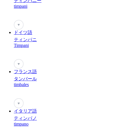
ティンパニー
timpani
♥
ドイツ語
ティンパニ
Timpani
♥
フランス語
タンバール
timbales
♥
イタリア語
ティンパノ
timpano