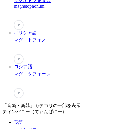
マグネトフォヌム
magnetophonum
♥
ギリシャ語
マグニトフォノ
♥
ロシア語
マグニタフォーン
♥
「音楽・楽器」カテゴリの一部を表示
ティンパニー（てぃんぱにー）
英語