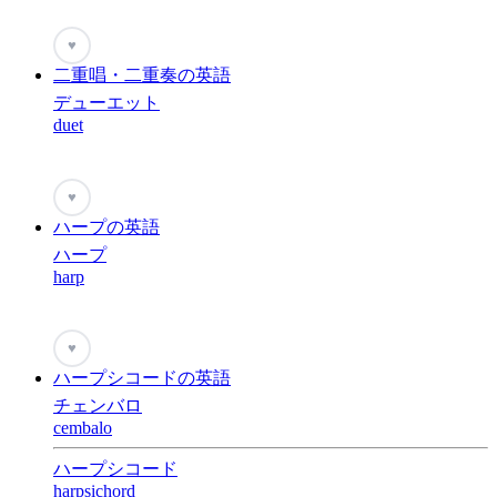
♥
二重唱・二重奏の英語
デューエット
duet
♥
ハープの英語
ハープ
harp
♥
ハープシコードの英語
チェンバロ
cembalo
ハープシコード
harpsichord