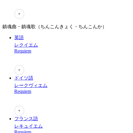
♥
鎮魂曲・鎮魂歌（ちんこんきょく・ちんこんか）
英語
レクイエム
Requiem
♥
ドイツ語
レークヴィエム
Requiem
♥
フランス語
レキュイエム
Requiem