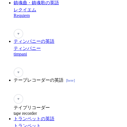
鎮魂曲・鎮魂歌の英語
レクイエム
Requiem
♥
ティンパニーの英語
ティンパニー
timpani
♥
テープレコーダーの英語
[here]
♥
テイプリコーダー
tape recorder
トランペットの英語
トランペット