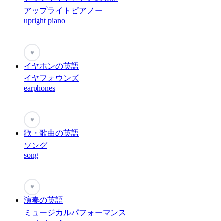
アップライトピアノー
upright piano
♥
イヤホンの英語
イヤフォウンズ
earphones
♥
歌・歌曲の英語
ソング
song
♥
演奏の英語
ミュージカルパフォーマンス