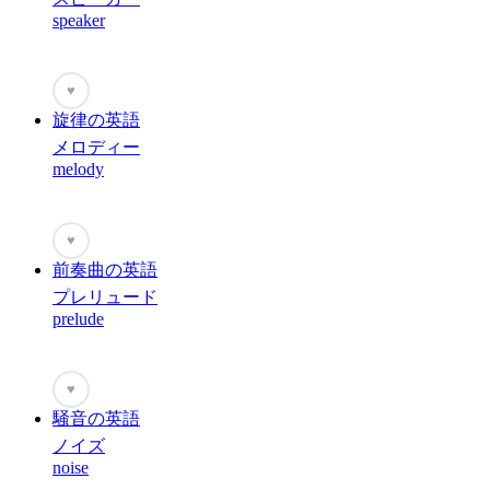
speaker
♥
旋律の英語
メロディー
melody
♥
前奏曲の英語
プレリュード
prelude
♥
騒音の英語
ノイズ
noise