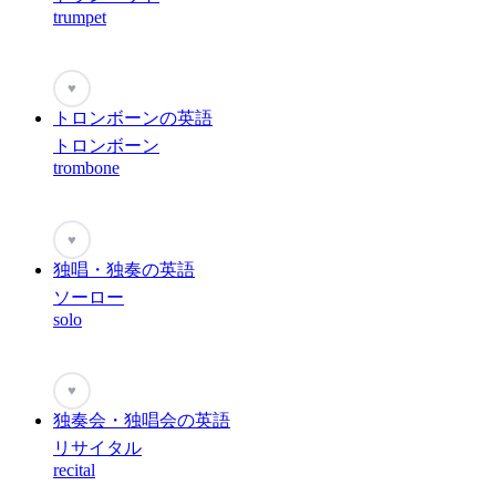
trumpet
♥
トロンボーンの英語
トロンボーン
trombone
♥
独唱・独奏の英語
ソーロー
solo
♥
独奏会・独唱会の英語
リサイタル
recital