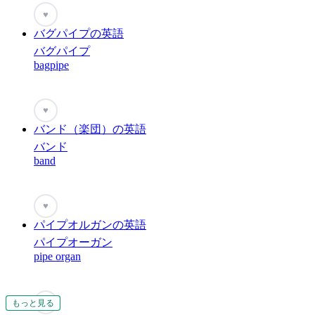
♥
バグパイプの英語
バグパイプ
bagpipe
♥
バンド（楽団）の英語
バンド
band
♥
パイプオルガンの英語
パイプオーガン
pipe organ
♥
もっと見る
もっと見る
もっと見る
もっと見る