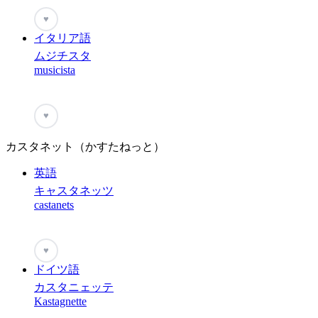
♥
イタリア語
ムジチスタ
musicista
♥
カスタネット（かすたねっと）
英語
キャスタネッツ
castanets
♥
ドイツ語
カスタニェッテ
Kastagnette