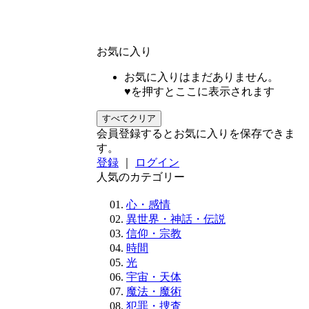
お気に入り
お気に入りはまだありません。
♥を押すとここに表示されます
すべてクリア
会員登録するとお気に入りを保存できま
す。
登録
｜
ログイン
人気のカテゴリー
心・感情
異世界・神話・伝説
信仰・宗教
時間
光
宇宙・天体
魔法・魔術
犯罪・捜査