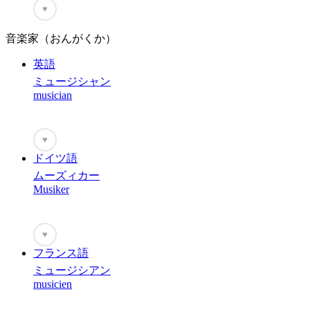
♥
音楽家（おんがくか）
英語
ミュージシャン
musician
♥
ドイツ語
ムーズィカー
Musiker
♥
フランス語
ミュージシアン
musicien