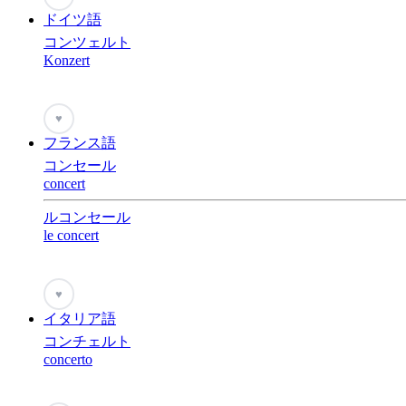
ドイツ語
コンツェルト
Konzert
♥
フランス語
コンセール
concert
ルコンセール
le concert
♥
イタリア語
コンチェルト
concerto