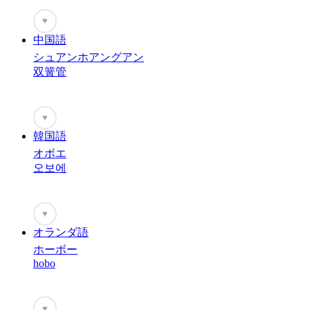
♥
中国語
シュアンホアングアン
双簧管
♥
韓国語
オボエ
오보에
♥
オランダ語
ホーボー
hobo
♥