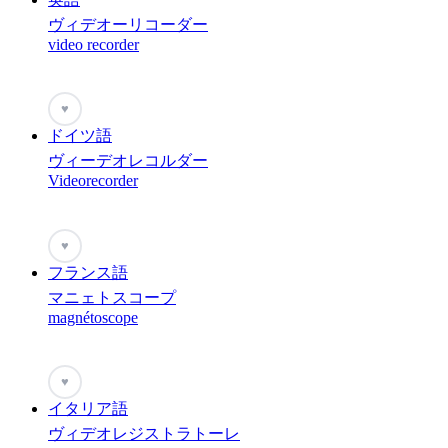
ヴィデオーリコーダー
video recorder
♥
ドイツ語
ヴィーデオレコルダー
Videorecorder
♥
フランス語
マニェトスコープ
magnétoscope
♥
イタリア語
ヴィデオレジストラトーレ