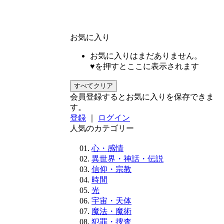
お気に入り
お気に入りはまだありません。
♥を押すとここに表示されます
すべてクリア
会員登録するとお気に入りを保存できま
す。
登録
｜
ログイン
人気のカテゴリー
心・感情
異世界・神話・伝説
信仰・宗教
時間
光
宇宙・天体
魔法・魔術
犯罪・捜査