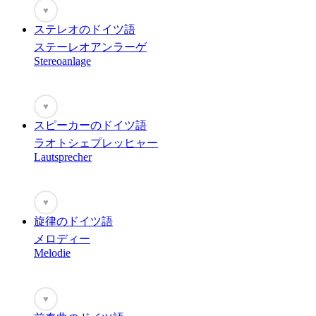
♥
ステレオのドイツ語
ステーレオアンラーゲ
Stereoanlage
♥
スピーカーのドイツ語
ラオトシェプレッヒャー
Lautsprecher
♥
旋律のドイツ語
メロディー
Melodie
♥