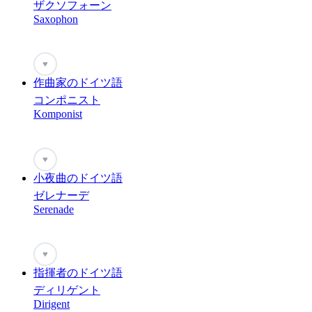
ザクソフォーン
Saxophon
♥
作曲家のドイツ語
コンポニスト
Komponist
♥
小夜曲のドイツ語
ゼレナーデ
Serenade
♥
指揮者のドイツ語
ディリゲント
Dirigent