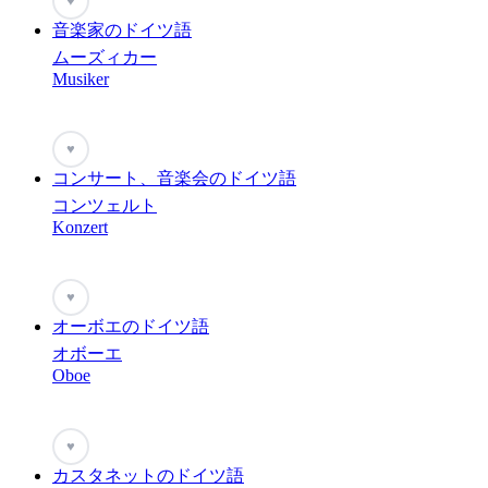
♥
音楽家のドイツ語
ムーズィカー
Musiker
♥
コンサート、音楽会のドイツ語
コンツェルト
Konzert
♥
オーボエのドイツ語
オボーエ
Oboe
♥
カスタネットのドイツ語