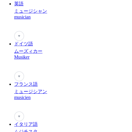
英語
ミュージシャン
musician
♥
ドイツ語
ムーズィカー
Musiker
♥
フランス語
ミュージシアン
musicien
♥
イタリア語
ムジチスタ