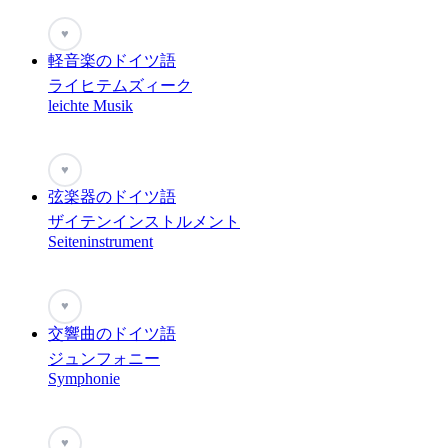
♥
軽音楽のドイツ語
ライヒテムズィーク
leichte Musik
♥
弦楽器のドイツ語
ザイテンインストルメント
Seiteninstrument
♥
交響曲のドイツ語
ジュンフォニー
Symphonie
♥