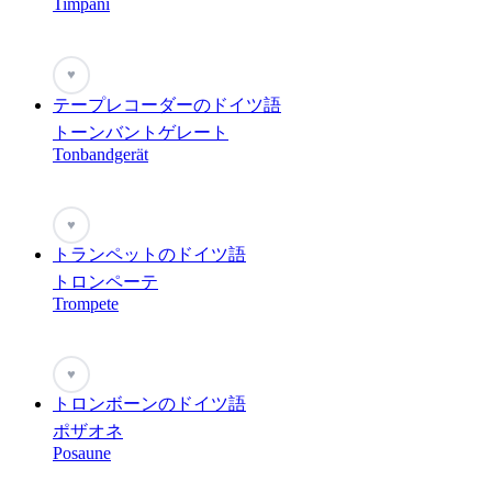
Timpani
♥
テープレコーダーのドイツ語
トーンバントゲレート
Tonbandgerät
♥
トランペットのドイツ語
トロンペーテ
Trompete
♥
トロンボーンのドイツ語
ポザオネ
Posaune