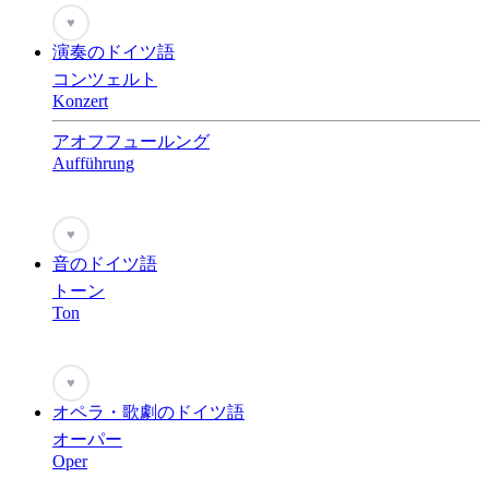
♥
演奏のドイツ語
コンツェルト
Konzert
アオフフュールング
Aufführung
♥
音のドイツ語
トーン
Ton
♥
オペラ・歌劇のドイツ語
オーパー
Oper