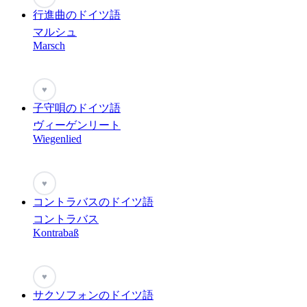
行進曲のドイツ語
マルシュ
Marsch
♥
子守唄のドイツ語
ヴィーゲンリート
Wiegenlied
♥
コントラバスのドイツ語
コントラバス
Kontrabaß
♥
サクソフォンのドイツ語