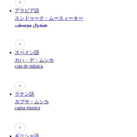
♥
アラビア語
スンドゥーク・ムースィーキー
صندوق موسيقى
♥
スペイン語
カハ・デ・ムシカ
caja de música
♥
ラテン語
カプサ・ムシカ
capsa musica
♥
ギリシャ語