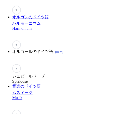
♥
オルガンのドイツ語
ハルモーニウム
Harmonium
♥
オルゴールのドイツ語
[here]
♥
シュピールドーゼ
Spieldose
音楽のドイツ語
ムズィーク
Musik