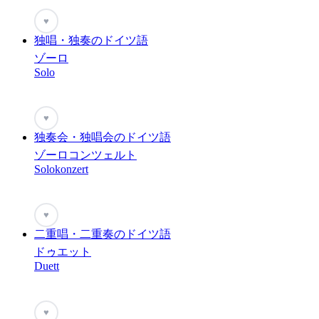
♥
独唱・独奏のドイツ語
ゾーロ
Solo
♥
独奏会・独唱会のドイツ語
ゾーロコンツェルト
Solokonzert
♥
二重唱・二重奏のドイツ語
ドゥエット
Duett
♥