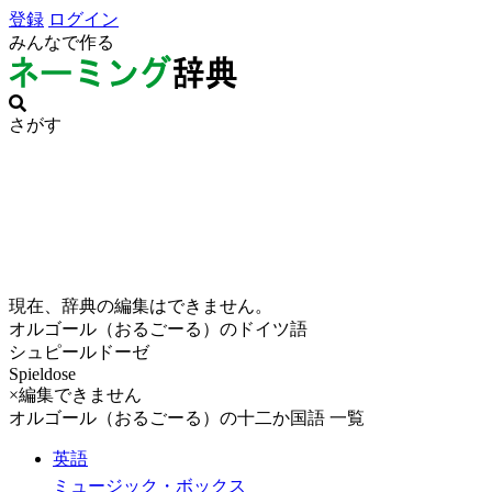
登録
ログイン
みんなで作る
さがす
現在、辞典の編集はできません。
オルゴール（おるごーる）のドイツ語
シュピールドーゼ
Spieldose
×編集できません
オルゴール（おるごーる）の十二か国語 一覧
英語
ミュージック・ボックス