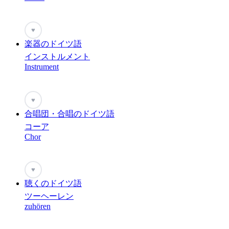
♥
楽器のドイツ語
インストルメント
Instrument
♥
合唱団・合唱のドイツ語
コーア
Chor
♥
聴くのドイツ語
ツーヘーレン
zuhören