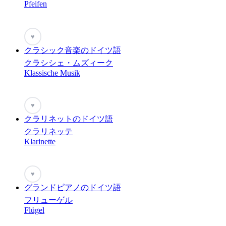
Pfeifen
♥
クラシック音楽のドイツ語
クラシシェ・ムズィーク
Klassische Musik
♥
クラリネットのドイツ語
クラリネッテ
Klarinette
♥
グランドピアノのドイツ語
フリューゲル
Flügel