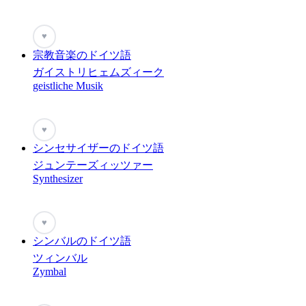
♥
宗教音楽のドイツ語
ガイストリヒェムズィーク
geistliche Musik
♥
シンセサイザーのドイツ語
ジュンテーズィッツァー
Synthesizer
♥
シンバルのドイツ語
ツィンバル
Zymbal