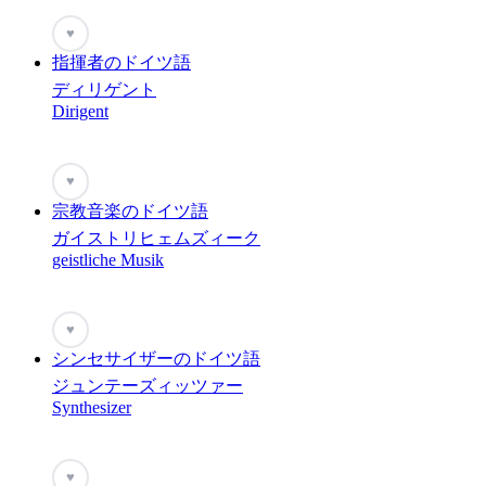
♥
指揮者のドイツ語
ディリゲント
Dirigent
♥
宗教音楽のドイツ語
ガイストリヒェムズィーク
geistliche Musik
♥
シンセサイザーのドイツ語
ジュンテーズィッツァー
Synthesizer
♥