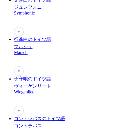
ジュンフォニー
Symphonie
♥
行進曲のドイツ語
マルシュ
Marsch
♥
子守唄のドイツ語
ヴィーゲンリート
Wiegenlied
♥
コントラバスのドイツ語
コントラバス