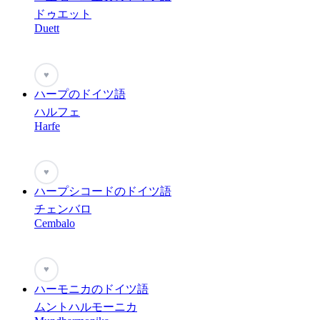
ドゥエット
Duett
♥
ハープのドイツ語
ハルフェ
Harfe
♥
ハープシコードのドイツ語
チェンバロ
Cembalo
♥
ハーモニカのドイツ語
ムントハルモーニカ