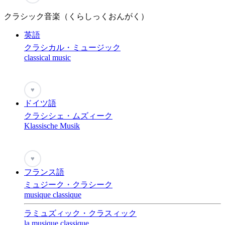
クラシック音楽（くらしっくおんがく）
英語
クラシカル・ミュージック
classical music
♥
ドイツ語
クラシシェ・ムズィーク
Klassische Musik
♥
フランス語
ミュジーク・クラシーク
musique classique
ラミュズィック・クラスィック
la musique classique