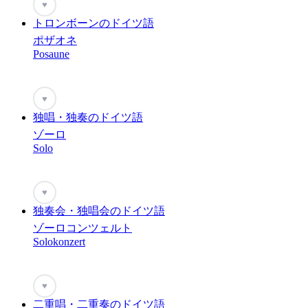
♥
トロンボーンのドイツ語
ポザオネ
Posaune
♥
独唱・独奏のドイツ語
ゾーロ
Solo
♥
独奏会・独唱会のドイツ語
ゾーロコンツェルト
Solokonzert
♥
二重唱・二重奏のドイツ語