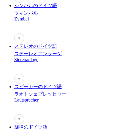
シンバルのドイツ語
ツィンバル
Zymbal
♥
ステレオのドイツ語
ステーレオアンラーゲ
Stereoanlage
♥
スピーカーのドイツ語
ラオトシェプレッヒャー
Lautsprecher
♥
旋律のドイツ語