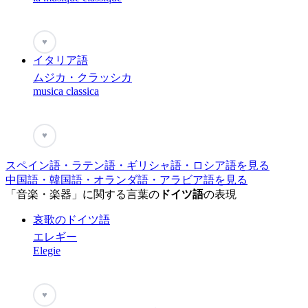
♥
イタリア語
ムジカ・クラッシカ
musica classica
♥
スペイン語・ラテン語・ギリシャ語・ロシア語を見る
中国語・韓国語・オランダ語・アラビア語を見る
「音楽・楽器」に関する言葉の
ドイツ語
の表現
哀歌のドイツ語
エレギー
Elegie
♥