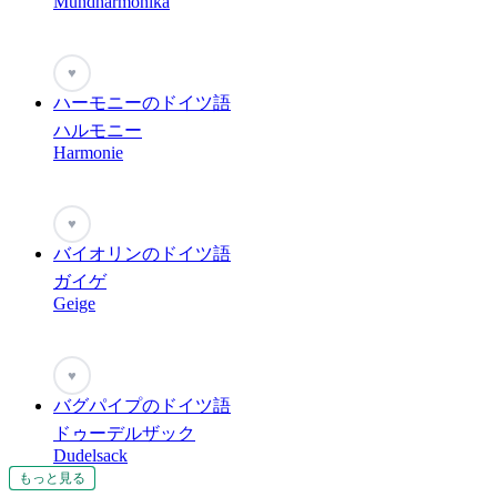
Mundharmonika
♥
ハーモニーのドイツ語
ハルモニー
Harmonie
♥
バイオリンのドイツ語
ガイゲ
Geige
♥
バグパイプのドイツ語
ドゥーデルザック
Dudelsack
もっと見る
もっと見る
もっと見る
もっと見る
もっと見る