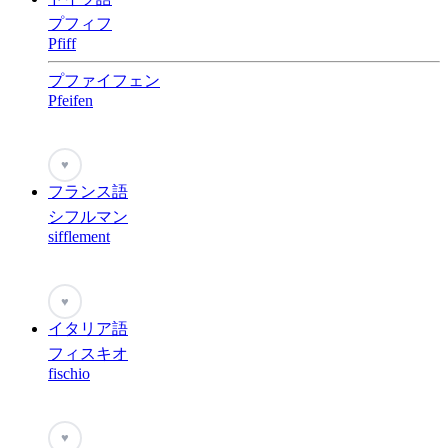
プフィフ
Pfiff
プファイフェン
Pfeifen
♥
フランス語
シフルマン
sifflement
♥
イタリア語
フィスキオ
fischio
♥