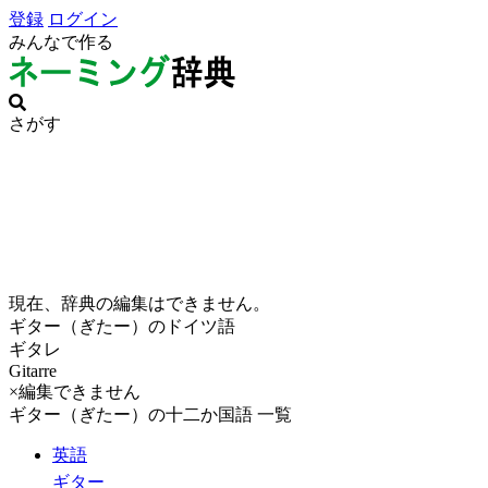
登録
ログイン
みんなで作る
さがす
現在、辞典の編集はできません。
ギター（ぎたー）のドイツ語
ギタレ
Gitarre
×編集できません
ギター（ぎたー）の十二か国語 一覧
英語
ギター