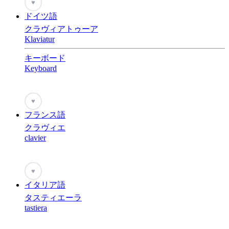
♥
ドイツ語
クラヴィアトゥーア
Klaviatur
キーボード
Keyboard
♥
フランス語
クラヴィエ
clavier
♥
イタリア語
タスティエーラ
tastiera