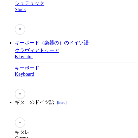
シュテュック
Stück
♥
キーボード（楽器の）のドイツ語
クラヴィアトゥーア
Klaviatur
キーボード
Keyboard
♥
ギターのドイツ語
[here]
♥
ギタレ