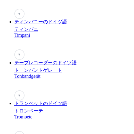
♥
ティンパニーのドイツ語
ティンパニ
Timpani
♥
テープレコーダーのドイツ語
トーンバントゲレート
Tonbandgerät
♥
トランペットのドイツ語
トロンペーテ
Trompete