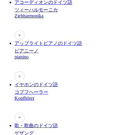
アコーディオンのドイツ語
ツィーハルモーニカ
Ziehharmonika
♥
アップライトピアノのドイツ語
ピアニーノ
pianino
♥
イヤホンのドイツ語
コプフヘーラー
Kopfhörer
♥
歌・歌曲のドイツ語
ゲザング