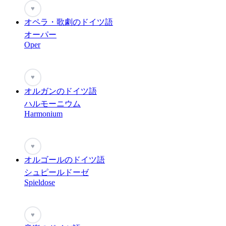
♥
オペラ・歌劇のドイツ語
オーパー
Oper
♥
オルガンのドイツ語
ハルモーニウム
Harmonium
♥
オルゴールのドイツ語
シュピールドーゼ
Spieldose
♥