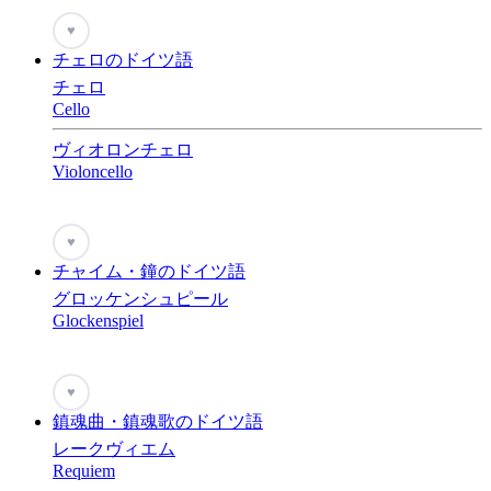
♥
チェロのドイツ語
チェロ
Cello
ヴィオロンチェロ
Violoncello
♥
チャイム・鐘のドイツ語
グロッケンシュピール
Glockenspiel
♥
鎮魂曲・鎮魂歌のドイツ語
レークヴィエム
Requiem