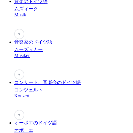
音楽のドイツ語
ムズィーク
Musik
♥
音楽家のドイツ語
ムーズィカー
Musiker
♥
コンサート、音楽会のドイツ語
コンツェルト
Konzert
♥
オーボエのドイツ語
オボーエ