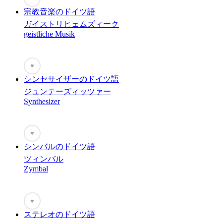
宗教音楽のドイツ語
ガイストリヒェムズィーク
geistliche Musik
♥
シンセサイザーのドイツ語
ジュンテーズィッツァー
Synthesizer
♥
シンバルのドイツ語
ツィンバル
Zymbal
♥
ステレオのドイツ語