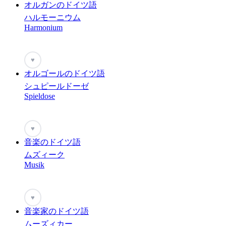
オルガンのドイツ語
ハルモーニウム
Harmonium
♥
オルゴールのドイツ語
シュピールドーゼ
Spieldose
♥
音楽のドイツ語
ムズィーク
Musik
♥
音楽家のドイツ語
ムーズィカー