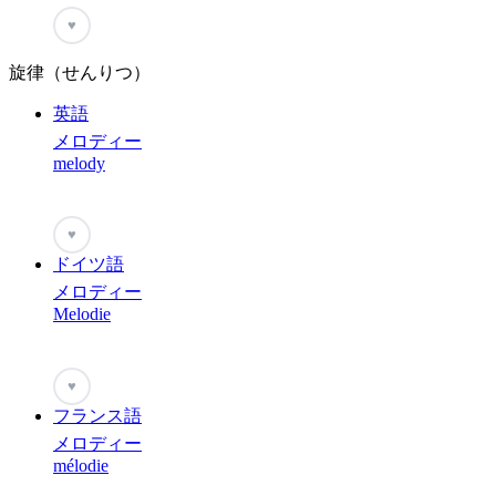
♥
旋律（せんりつ）
英語
メロディー
melody
♥
ドイツ語
メロディー
Melodie
♥
フランス語
メロディー
mélodie