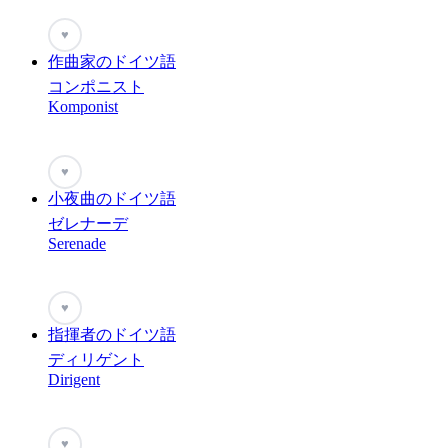
♥
作曲家のドイツ語
コンポニスト
Komponist
♥
小夜曲のドイツ語
ゼレナーデ
Serenade
♥
指揮者のドイツ語
ディリゲント
Dirigent
♥