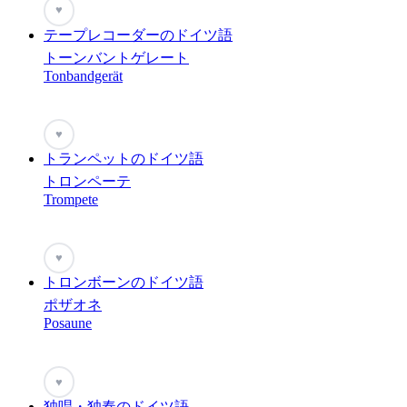
♥
テープレコーダーのドイツ語
トーンバントゲレート
Tonbandgerät
♥
トランペットのドイツ語
トロンペーテ
Trompete
♥
トロンボーンのドイツ語
ポザオネ
Posaune
♥
独唱・独奏のドイツ語