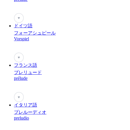
♥
ドイツ語
フォーアシュピール
Vorspiel
♥
フランス語
プレリュード
prélude
♥
イタリア語
プレルーディオ
preludio