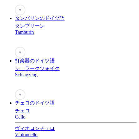
♥
タンバリンのドイツ語
タンブリーン
Tamburin
♥
打楽器のドイツ語
シュラークツォイク
Schlagzeug
♥
チェロのドイツ語
チェロ
Cello
ヴィオロンチェロ
Violoncello