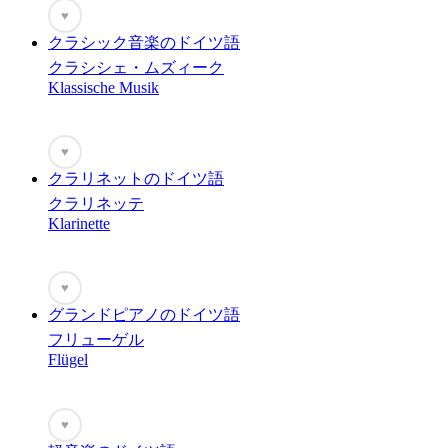
♥
クラシック音楽のドイツ語
クラシシェ・ムズィーク
Klassische Musik
♥
クラリネットのドイツ語
クラリネッテ
Klarinette
♥
グランドピアノのドイツ語
フリューゲル
Flügel
♥