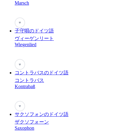
Marsch
♥
子守唄のドイツ語
ヴィーゲンリート
Wiegenlied
♥
コントラバスのドイツ語
コントラバス
Kontrabaß
♥
サクソフォンのドイツ語
ザクソフォーン
Saxophon