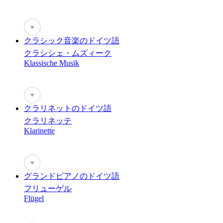
♥
クラシック音楽のドイツ語
クラシシェ・ムズィーク
Klassische Musik
♥
クラリネットのドイツ語
クラリネッテ
Klarinette
♥
グランドピアノのドイツ語
フリューゲル
Flügel