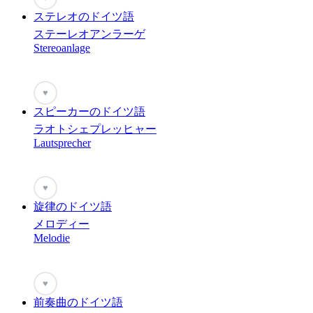
ステレオのドイツ語
ステーレオアンラーゲ
Stereoanlage
♥
スピーカーのドイツ語
ラオトシェプレッヒャー
Lautsprecher
♥
旋律のドイツ語
メロディー
Melodie
♥
前奏曲のドイツ語