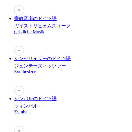
♥
宗教音楽のドイツ語
ガイストリヒェムズィーク
geistliche Musik
♥
シンセサイザーのドイツ語
ジュンテーズィッツァー
Synthesizer
♥
シンバルのドイツ語
ツィンバル
Zymbal
♥