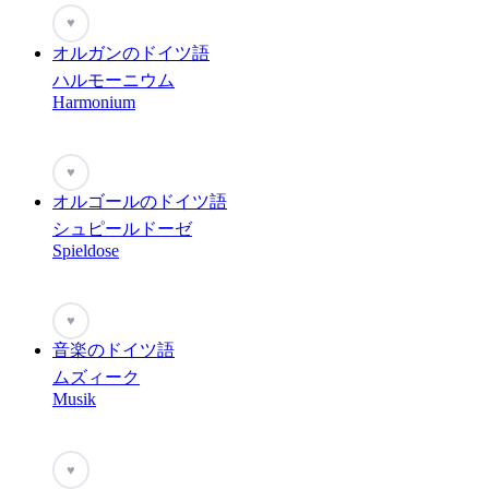
♥
オルガンのドイツ語
ハルモーニウム
Harmonium
♥
オルゴールのドイツ語
シュピールドーゼ
Spieldose
♥
音楽のドイツ語
ムズィーク
Musik
♥