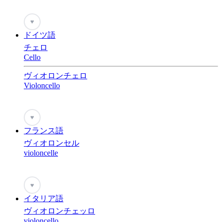
♥
ドイツ語
チェロ
Cello
ヴィオロンチェロ
Violoncello
♥
フランス語
ヴィオロンセル
violoncelle
♥
イタリア語
ヴィオロンチェッロ
violoncello