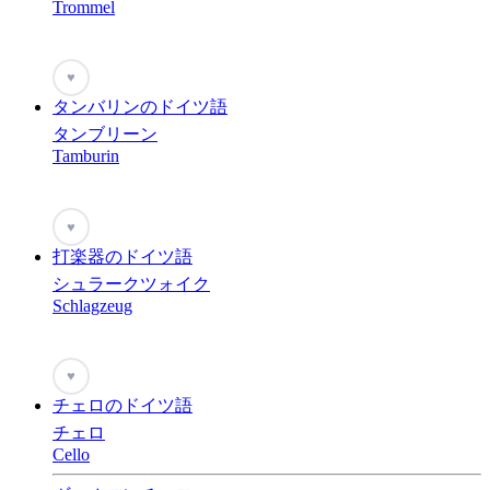
Trommel
♥
タンバリンのドイツ語
タンブリーン
Tamburin
♥
打楽器のドイツ語
シュラークツォイク
Schlagzeug
♥
チェロのドイツ語
チェロ
Cello