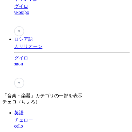
グイロ
γκουίρο
♥
ロシア語
カリリオーン
グイロ
звон
♥
「音楽・楽器」カテゴリの一部を表示
チェロ（ちぇろ）
英語
チェロー
cello