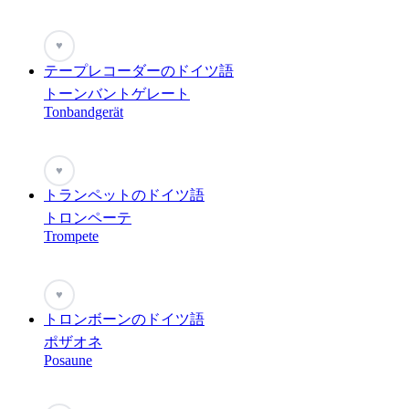
♥
テープレコーダーのドイツ語
トーンバントゲレート
Tonbandgerät
♥
トランペットのドイツ語
トロンペーテ
Trompete
♥
トロンボーンのドイツ語
ポザオネ
Posaune