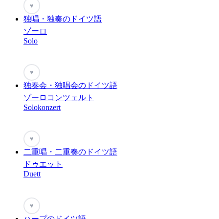
♥
独唱・独奏のドイツ語
ゾーロ
Solo
♥
独奏会・独唱会のドイツ語
ゾーロコンツェルト
Solokonzert
♥
二重唱・二重奏のドイツ語
ドゥエット
Duett
♥
ハープのドイツ語