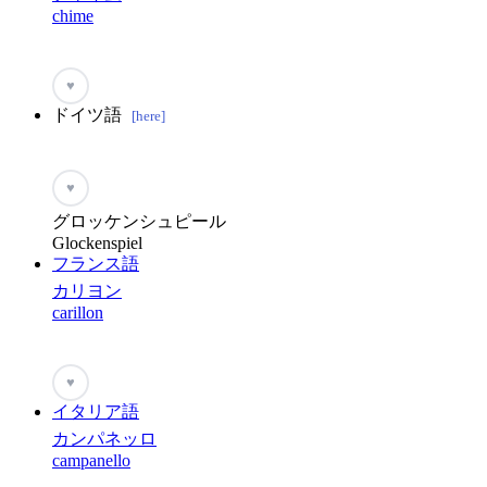
chime
♥
ドイツ語
[here]
♥
グロッケンシュピール
Glockenspiel
フランス語
カリヨン
carillon
♥
イタリア語
カンパネッロ
campanello