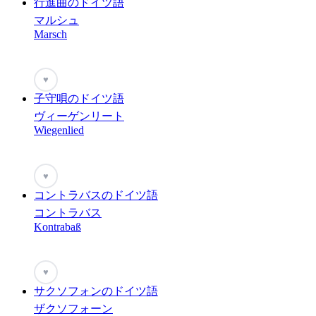
行進曲のドイツ語
マルシュ
Marsch
♥
子守唄のドイツ語
ヴィーゲンリート
Wiegenlied
♥
コントラバスのドイツ語
コントラバス
Kontrabaß
♥
サクソフォンのドイツ語
ザクソフォーン