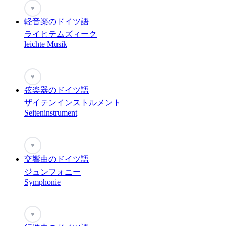
♥
軽音楽のドイツ語
ライヒテムズィーク
leichte Musik
♥
弦楽器のドイツ語
ザイテンインストルメント
Seiteninstrument
♥
交響曲のドイツ語
ジュンフォニー
Symphonie
♥