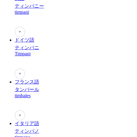
ティンパニー
timpani
♥
ドイツ語
ティンパニ
Timpani
♥
フランス語
タンバール
timbales
♥
イタリア語
ティンパノ