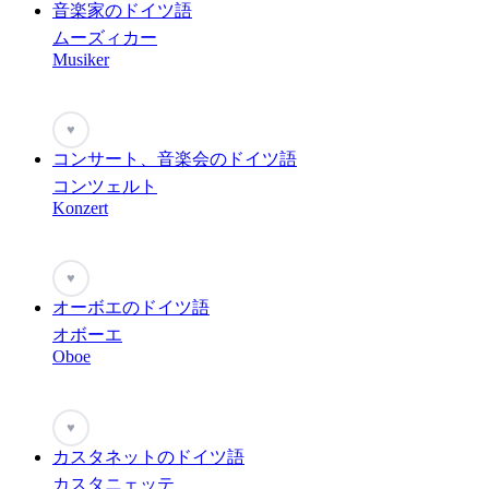
音楽家のドイツ語
ムーズィカー
Musiker
♥
コンサート、音楽会のドイツ語
コンツェルト
Konzert
♥
オーボエのドイツ語
オボーエ
Oboe
♥
カスタネットのドイツ語
カスタニェッテ