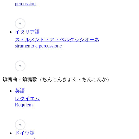
percussion
♥
イタリア語
ストルメント・ア・ペルクッシオーネ
strumento a percussione
♥
鎮魂曲・鎮魂歌（ちんこんきょく・ちんこんか）
英語
レクイエム
Requiem
♥
ドイツ語