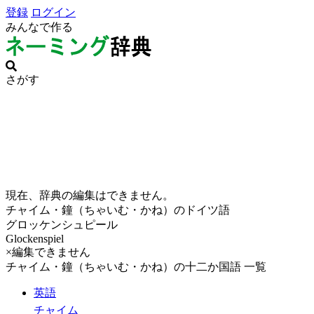
登録
ログイン
みんなで作る
さがす
現在、辞典の編集はできません。
チャイム・鐘（ちゃいむ・かね）のドイツ語
グロッケンシュピール
Glockenspiel
×編集できません
チャイム・鐘（ちゃいむ・かね）の十二か国語 一覧
英語
チャイム