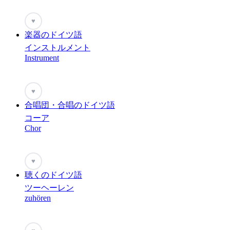
♥
楽器のドイツ語
インストルメント
Instrument
♥
合唱団・合唱のドイツ語
コーア
Chor
♥
聴くのドイツ語
ツーヘーレン
zuhören