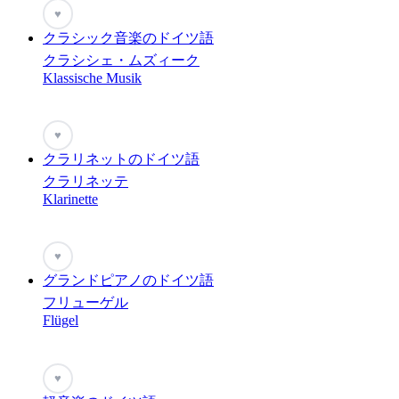
♥
クラシック音楽のドイツ語
クラシシェ・ムズィーク
Klassische Musik
♥
クラリネットのドイツ語
クラリネッテ
Klarinette
♥
グランドピアノのドイツ語
フリューゲル
Flügel
♥