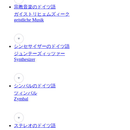
宗教音楽のドイツ語
ガイストリヒェムズィーク
geistliche Musik
♥
シンセサイザーのドイツ語
ジュンテーズィッツァー
Synthesizer
♥
シンバルのドイツ語
ツィンバル
Zymbal
♥
ステレオのドイツ語