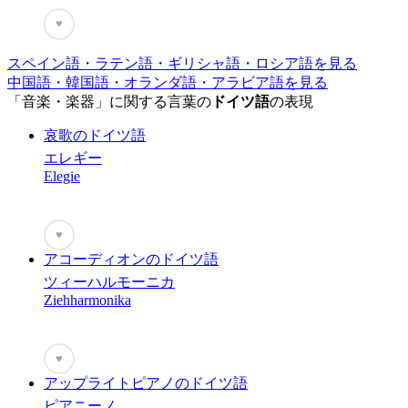
♥
スペイン語・ラテン語・ギリシャ語・ロシア語を見る
中国語・韓国語・オランダ語・アラビア語を見る
「音楽・楽器」に関する言葉の
ドイツ語
の表現
哀歌のドイツ語
エレギー
Elegie
♥
アコーディオンのドイツ語
ツィーハルモーニカ
Ziehharmonika
♥
アップライトピアノのドイツ語
ピアニーノ