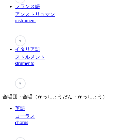
フランス語
アンストリュマン
instrument
♥
イタリア語
ストルメント
strumento
♥
合唱団・合唱（がっしょうだん・がっしょう）
英語
コーラス
chorus