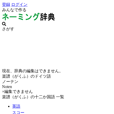
登録
ログイン
みんなで作る
さがす
現在、辞典の編集はできません。
楽譜（がくふ）のドイツ語
ノーテン
Noten
×編集できません
楽譜（がくふ）の十二か国語 一覧
英語
スコー