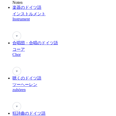
Noten
楽器のドイツ語
インストルメント
Instrument
♥
合唱団・合唱のドイツ語
コーア
Chor
♥
聴くのドイツ語
ツーヘーレン
zuhören
♥
狂詩曲のドイツ語