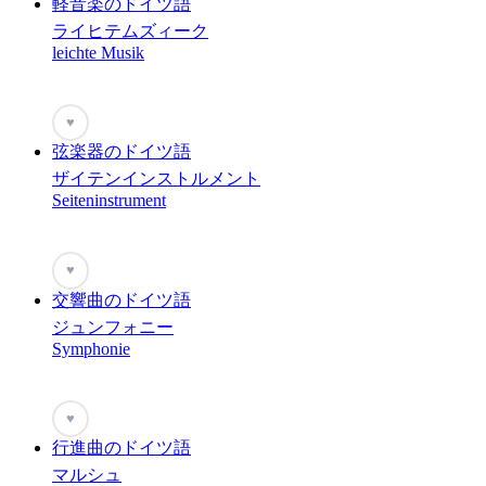
軽音楽のドイツ語
ライヒテムズィーク
leichte Musik
♥
弦楽器のドイツ語
ザイテンインストルメント
Seiteninstrument
♥
交響曲のドイツ語
ジュンフォニー
Symphonie
♥
行進曲のドイツ語
マルシュ