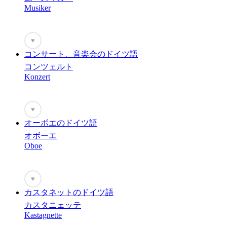
Musiker
♥
コンサート、音楽会のドイツ語
コンツェルト
Konzert
♥
オーボエのドイツ語
オボーエ
Oboe
♥
カスタネットのドイツ語
カスタニェッテ
Kastagnette