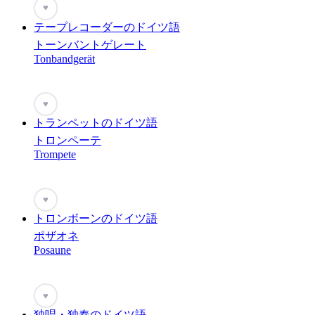
♥
テープレコーダーのドイツ語
トーンバントゲレート
Tonbandgerät
♥
トランペットのドイツ語
トロンペーテ
Trompete
♥
トロンボーンのドイツ語
ポザオネ
Posaune
♥
独唱・独奏のドイツ語