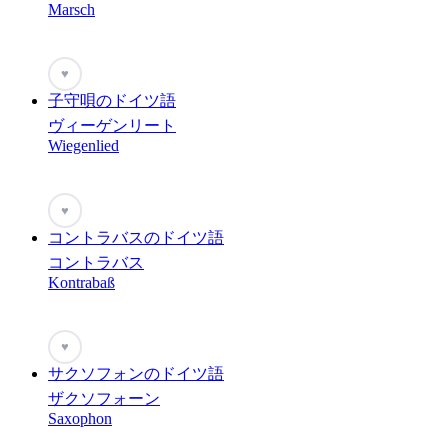
Marsch
♥
子守唄のドイツ語
ヴィーゲンリート
Wiegenlied
♥
コントラバスのドイツ語
コントラバス
Kontrabaß
♥
サクソフォンのドイツ語
ザクソフォーン
Saxophon