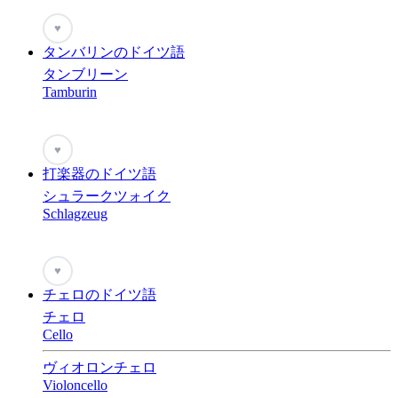
♥
タンバリンのドイツ語
タンブリーン
Tamburin
♥
打楽器のドイツ語
シュラークツォイク
Schlagzeug
♥
チェロのドイツ語
チェロ
Cello
ヴィオロンチェロ
Violoncello