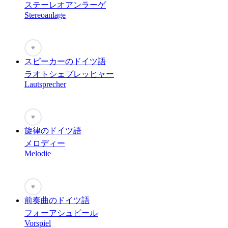
ステーレオアンラーゲ
Stereoanlage
♥
スピーカーのドイツ語
ラオトシェプレッヒャー
Lautsprecher
♥
旋律のドイツ語
メロディー
Melodie
♥
前奏曲のドイツ語
フォーアシュピール
Vorspiel