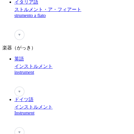
イタリア語
ストルメント・ア・フィアート
strumento a fiato
♥
楽器（がっき）
英語
インストルメント
instrument
♥
ドイツ語
インストルメント
Instrument
♥