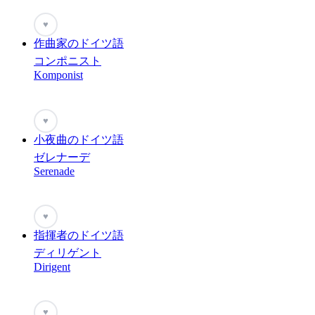
♥
作曲家のドイツ語
コンポニスト
Komponist
♥
小夜曲のドイツ語
ゼレナーデ
Serenade
♥
指揮者のドイツ語
ディリゲント
Dirigent
♥