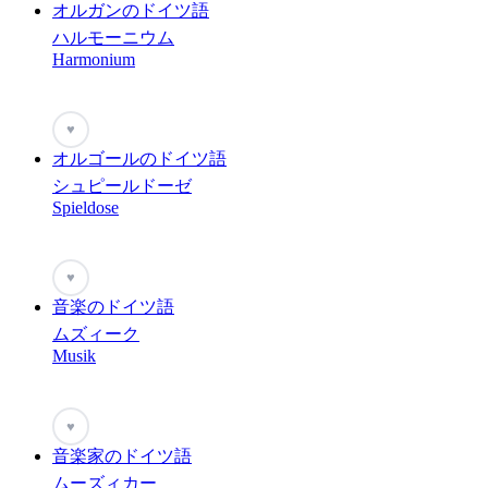
オルガンのドイツ語
ハルモーニウム
Harmonium
♥
オルゴールのドイツ語
シュピールドーゼ
Spieldose
♥
音楽のドイツ語
ムズィーク
Musik
♥
音楽家のドイツ語
ムーズィカー