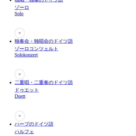
ゾーロ
Solo
♥
独奏会・独唱会のドイツ語
ゾーロコンツェルト
Solokonzert
♥
二重唱・二重奏のドイツ語
ドゥエット
Duett
♥
ハープのドイツ語
ハルフェ