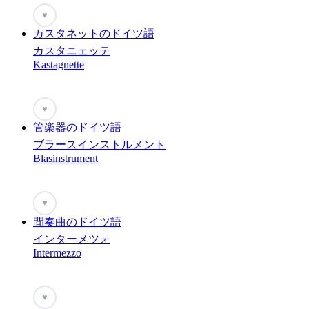
♥
カスタネットのドイツ語
カスタニェッテ
Kastagnette
♥
管楽器のドイツ語
ブラースインストルメント
Blasinstrument
♥
間奏曲のドイツ語
インターメツォ
Intermezzo
♥