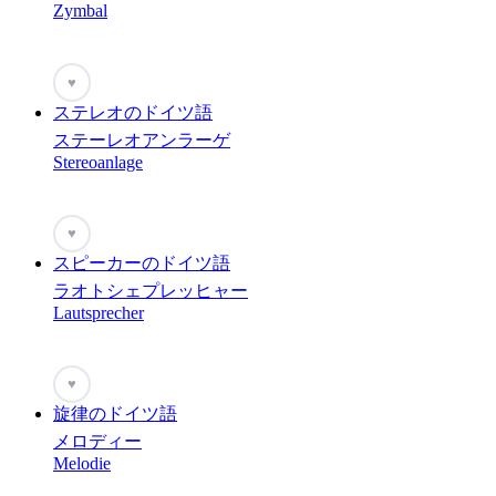
Zymbal
♥
ステレオのドイツ語
ステーレオアンラーゲ
Stereoanlage
♥
スピーカーのドイツ語
ラオトシェプレッヒャー
Lautsprecher
♥
旋律のドイツ語
メロディー
Melodie