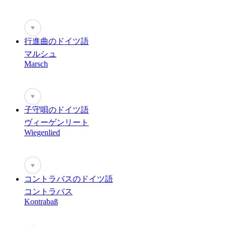
♥
行進曲のドイツ語
マルシュ
Marsch
♥
子守唄のドイツ語
ヴィーゲンリート
Wiegenlied
♥
コントラバスのドイツ語
コントラバス
Kontrabaß