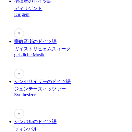
指揮者のドイツ語
ディリゲント
Dirigent
♥
宗教音楽のドイツ語
ガイストリヒェムズィーク
geistliche Musik
♥
シンセサイザーのドイツ語
ジュンテーズィッツァー
Synthesizer
♥
シンバルのドイツ語
ツィンバル