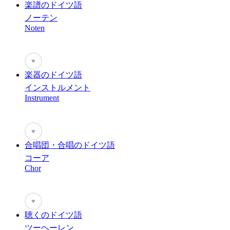
楽譜のドイツ語
ノーテン
Noten
♥
楽器のドイツ語
インストルメント
Instrument
♥
合唱団・合唱のドイツ語
コーア
Chor
♥
聴くのドイツ語
ツーヘーレン