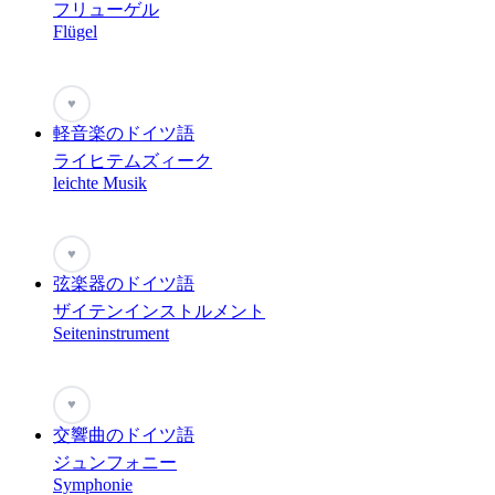
フリューゲル
Flügel
♥
軽音楽のドイツ語
ライヒテムズィーク
leichte Musik
♥
弦楽器のドイツ語
ザイテンインストルメント
Seiteninstrument
♥
交響曲のドイツ語
ジュンフォニー
Symphonie