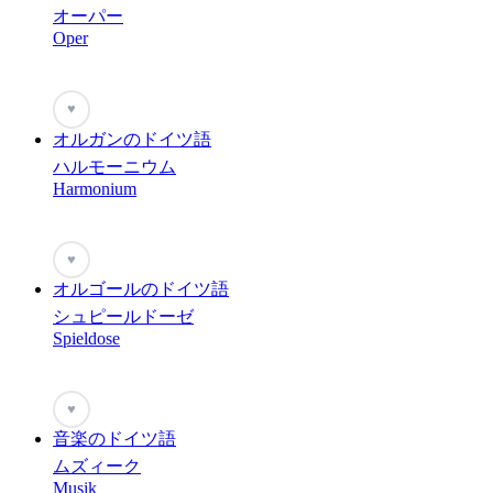
オーパー
Oper
♥
オルガンのドイツ語
ハルモーニウム
Harmonium
♥
オルゴールのドイツ語
シュピールドーゼ
Spieldose
♥
音楽のドイツ語
ムズィーク
Musik