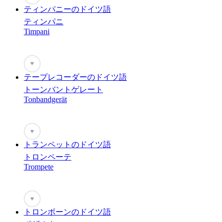
ティンパニーのドイツ語
ティンパニ
Timpani
♥
テープレコーダーのドイツ語
トーンバントゲレート
Tonbandgerät
♥
トランペットのドイツ語
トロンペーテ
Trompete
♥
トロンボーンのドイツ語