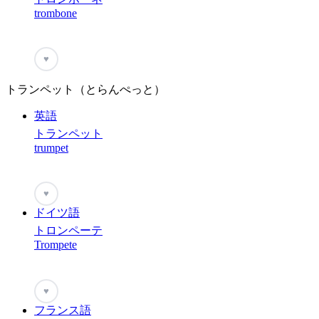
trombone
♥
トランペット（とらんぺっと）
英語
トランペット
trumpet
♥
ドイツ語
トロンペーテ
Trompete
♥
フランス語