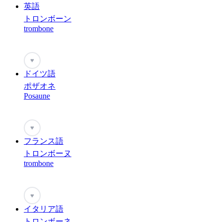
英語
トロンボーン
trombone
♥
ドイツ語
ポザオネ
Posaune
♥
フランス語
トロンボーヌ
trombone
♥
イタリア語
トロンボーネ