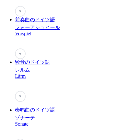
♥
前奏曲のドイツ語
フォーアシュピール
Vorspiel
♥
騒音のドイツ語
レルム
Lärm
♥
奏鳴曲のドイツ語
ゾナーテ
Sonate