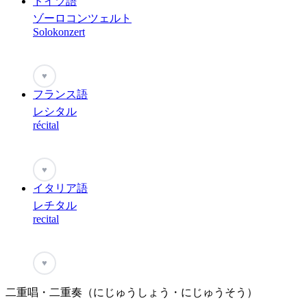
ドイツ語
ゾーロコンツェルト
Solokonzert
♥
フランス語
レシタル
récital
♥
イタリア語
レチタル
recital
♥
二重唱・二重奏（にじゅうしょう・にじゅうそう）