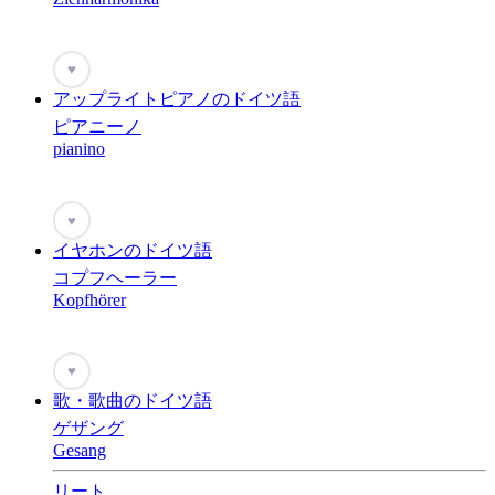
♥
アップライトピアノのドイツ語
ピアニーノ
pianino
♥
イヤホンのドイツ語
コプフヘーラー
Kopfhörer
♥
歌・歌曲のドイツ語
ゲザング
Gesang
リート