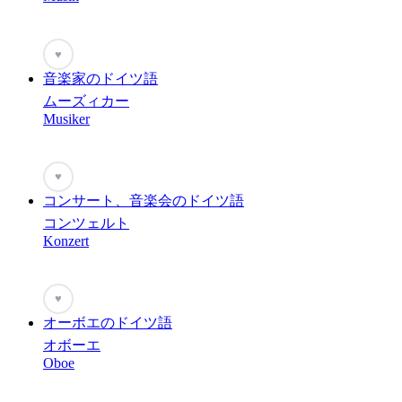
♥
音楽家のドイツ語
ムーズィカー
Musiker
♥
コンサート、音楽会のドイツ語
コンツェルト
Konzert
♥
オーボエのドイツ語
オボーエ
Oboe