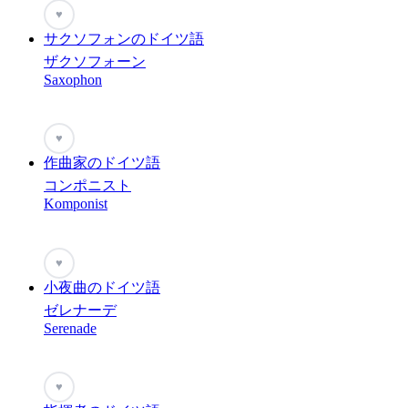
♥
サクソフォンのドイツ語
ザクソフォーン
Saxophon
♥
作曲家のドイツ語
コンポニスト
Komponist
♥
小夜曲のドイツ語
ゼレナーデ
Serenade
♥