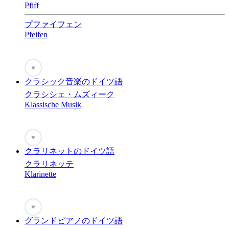
Pfiff
プファイフェン
Pfeifen
♥
クラシック音楽のドイツ語
クラシシェ・ムズィーク
Klassische Musik
♥
クラリネットのドイツ語
クラリネッテ
Klarinette
♥
グランドピアノのドイツ語