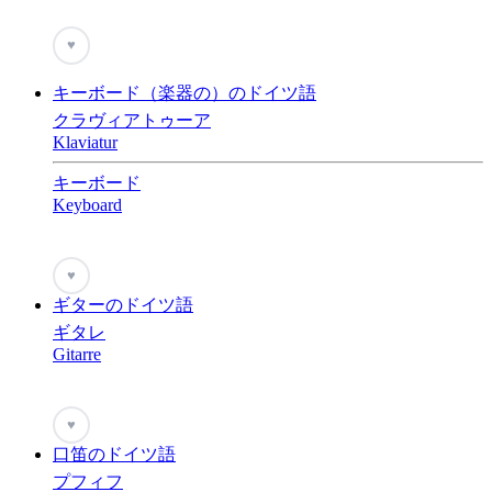
♥
キーボード（楽器の）のドイツ語
クラヴィアトゥーア
Klaviatur
キーボード
Keyboard
♥
ギターのドイツ語
ギタレ
Gitarre
♥
口笛のドイツ語
プフィフ