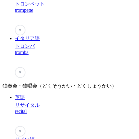
トロンペット
trompette
♥
イタリア語
トロンバ
tromba
♥
独奏会・独唱会（どくそうかい・どくしょうかい）
英語
リサイタル
recital
♥