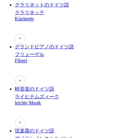
クラリネットのドイツ語
クラリネッテ
Klarinette
♥
グランドピアノのドイツ語
フリューゲル
Flügel
♥
軽音楽のドイツ語
ライヒテムズィーク
leichte Musik
♥
弦楽器のドイツ語