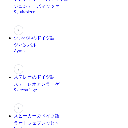
ジュンテーズィッツァー
Synthesizer
♥
シンバルのドイツ語
ツィンバル
Zymbal
♥
ステレオのドイツ語
ステーレオアンラーゲ
Stereoanlage
♥
スピーカーのドイツ語
ラオトシェプレッヒャー