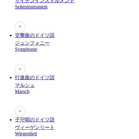
ザイテンインストルメント
Seiteninstrument
♥
交響曲のドイツ語
ジュンフォニー
Symphonie
♥
行進曲のドイツ語
マルシュ
Marsch
♥
子守唄のドイツ語
ヴィーゲンリート
Wiegenlied