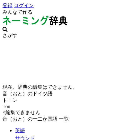
登録
ログイン
みんなで作る
さがす
現在、辞典の編集はできません。
音（おと）のドイツ語
トーン
Ton
×編集できません
音（おと）の十二か国語 一覧
英語
サウンド