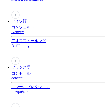
♥
ドイツ語
コンツェルト
Konzert
アオフフュールング
Aufführung
♥
フランス語
コンセール
concert
アンテルプレタシオン
interprétation