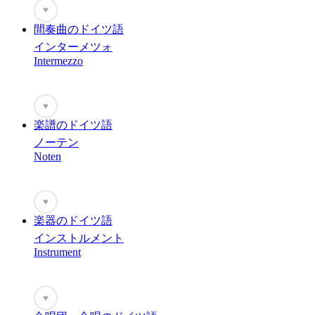
♥
間奏曲のドイツ語
インターメツォ
Intermezzo
♥
楽譜のドイツ語
ノーテン
Noten
♥
楽器のドイツ語
インストルメント
Instrument
♥