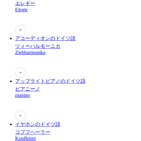
エレギー
Elegie
♥
アコーディオンのドイツ語
ツィーハルモーニカ
Ziehharmonika
♥
アップライトピアノのドイツ語
ピアニーノ
pianino
♥
イヤホンのドイツ語
コプフヘーラー
Kopfhörer