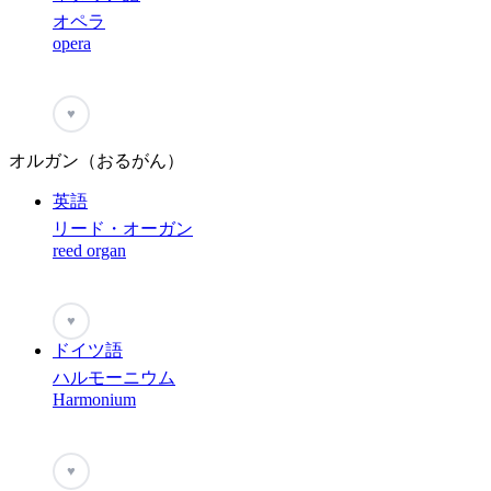
オペラ
opera
♥
オルガン（おるがん）
英語
リード・オーガン
reed organ
♥
ドイツ語
ハルモーニウム
Harmonium
♥