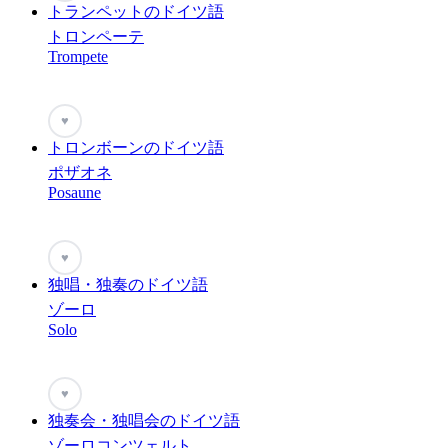
トランペットのドイツ語
トロンペーテ
Trompete
♥
トロンボーンのドイツ語
ポザオネ
Posaune
♥
独唱・独奏のドイツ語
ゾーロ
Solo
♥
独奏会・独唱会のドイツ語
ゾーロコンツェルト