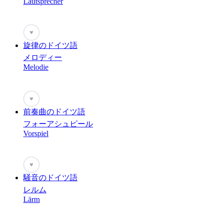
Lautsprecher
♥
旋律のドイツ語
メロディー
Melodie
♥
前奏曲のドイツ語
フォーアシュピール
Vorspiel
♥
騒音のドイツ語
レルム
Lärm