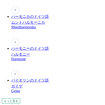
♥
ハーモニカのドイツ語
ムントハルモーニカ
Mundharmonika
♥
ハーモニーのドイツ語
ハルモニー
Harmonie
♥
バイオリンのドイツ語
ガイゲ
Geige
もっと見る
もっと見る
もっと見る
もっと見る