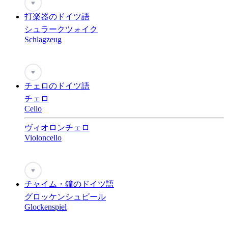
♥
打楽器のドイツ語
シュラークツォイク
Schlagzeug
♥
チェロのドイツ語
チェロ
Cello
ヴィオロンチェロ
Violoncello
♥
チャイム・鐘のドイツ語
グロッケンシュピール
Glockenspiel