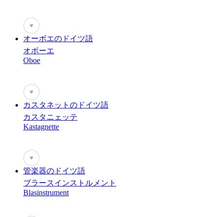
♥
オーボエのドイツ語
オボーエ
Oboe
♥
カスタネットのドイツ語
カスタニェッテ
Kastagnette
♥
管楽器のドイツ語
ブラースインストルメント
Blasinstrument