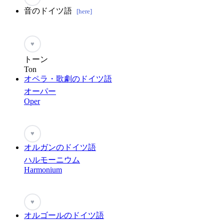
音のドイツ語
[here]
♥
トーン
Ton
オペラ・歌劇のドイツ語
オーパー
Oper
♥
オルガンのドイツ語
ハルモーニウム
Harmonium
♥
オルゴールのドイツ語