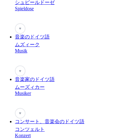
シュピールドーゼ
Spieldose
♥
音楽のドイツ語
ムズィーク
Musik
♥
音楽家のドイツ語
ムーズィカー
Musiker
♥
コンサート、音楽会のドイツ語
コンツェルト
Konzert