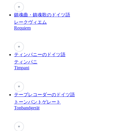
♥
鎮魂曲・鎮魂歌のドイツ語
レークヴィエム
Requiem
♥
ティンパニーのドイツ語
ティンパニ
Timpani
♥
テープレコーダーのドイツ語
トーンバントゲレート
Tonbandgerät
♥