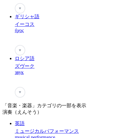
♥
ギリシャ語
イーコス
ήχος
♥
ロシア語
ズヴーク
звук
♥
「音楽・楽器」カテゴリの一部を表示
演奏（えんそう）
英語
ミュージカルパフォーマンス
musical performance