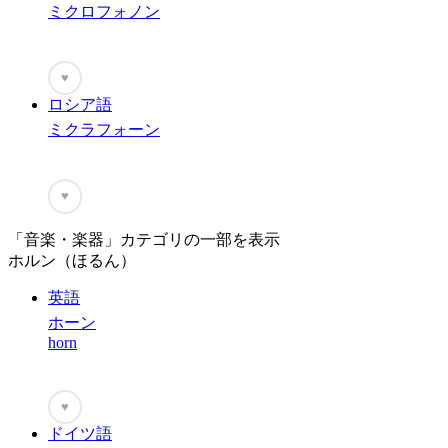
ミクロフォノン
♥
ロシア語
ミクラフォーン
♥
「音楽・楽器」カテゴリの一部を表示
ホルン（ほるん）
英語
ホーン
horn
♥
ドイツ語