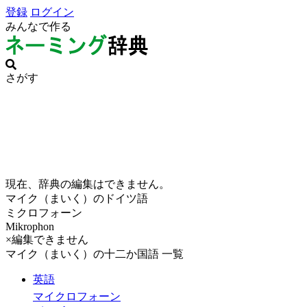
登録
ログイン
みんなで作る
さがす
現在、辞典の編集はできません。
マイク（まいく）のドイツ語
ミクロフォーン
Mikrophon
×編集できません
マイク（まいく）の十二か国語 一覧
英語
マイクロフォーン