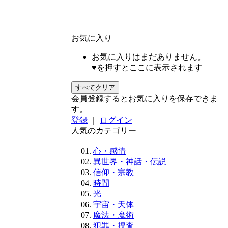
お気に入り
お気に入りはまだありません。
♥を押すとここに表示されます
すべてクリア
会員登録するとお気に入りを保存できま
す。
登録
｜
ログイン
人気のカテゴリー
心・感情
異世界・神話・伝説
信仰・宗教
時間
光
宇宙・天体
魔法・魔術
犯罪・捜査