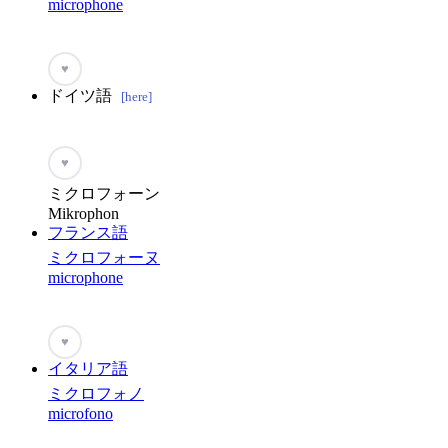
microphone
♥
ドイツ語
[here]
♥
ミクロフォーン
Mikrophon
フランス語
ミクロフォーヌ
microphone
♥
イタリア語
ミクロフォノ
microfono