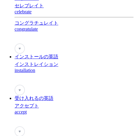
セレブレイト
celebrate
コングラチュレイト
congratulate
♥
インストールの英語
インストレイション
installation
♥
受け入れるの英語
アクセプト
accept
♥