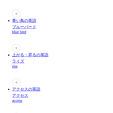
♥
青い鳥の英語
ブルーバード
blue bird
♥
上がる・昇るの英語
ライズ
rise
♥
アクセスの英語
アクセス
access