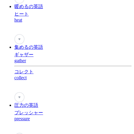
暖めるの英語
ヒート
heat
♥
集めるの英語
ギャザー
gather
コレクト
collect
♥
圧力の英語
プレッシャー
pressure