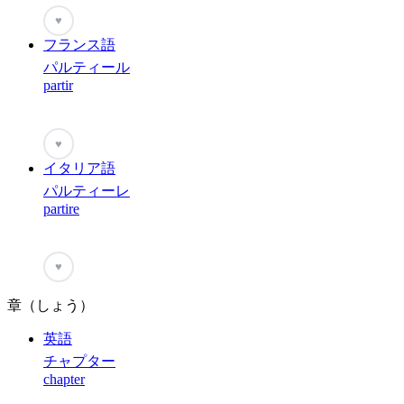
♥
フランス語
パルティール
partir
♥
イタリア語
パルティーレ
partire
♥
章（しょう）
英語
チャプター
chapter