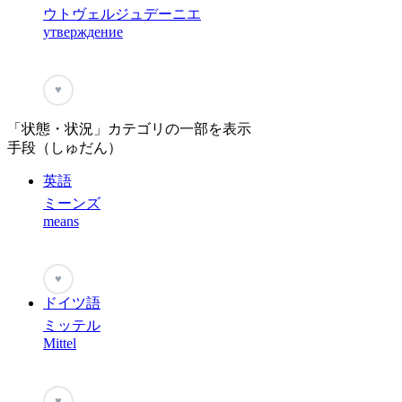
ウトヴェルジュデーニエ
утверждение
♥
「状態・状況」カテゴリの一部を表示
手段（しゅだん）
英語
ミーンズ
means
♥
ドイツ語
ミッテル
Mittel
♥