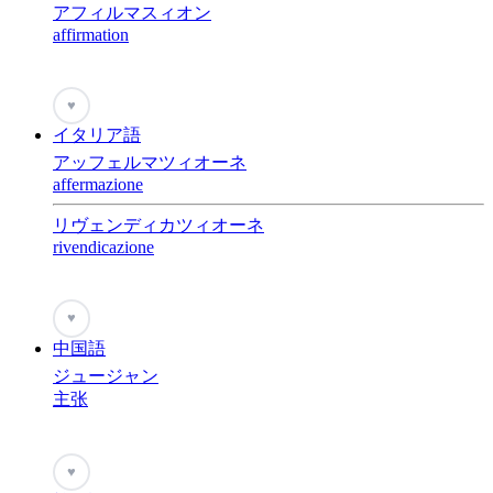
アフィルマスィオン
affirmation
♥
イタリア語
アッフェルマツィオーネ
affermazione
リヴェンディカツィオーネ
rivendicazione
♥
中国語
ジュージャン
主张
♥