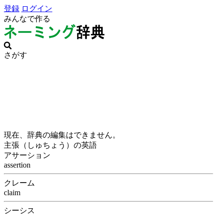
登録
ログイン
みんなで作る
さがす
現在、辞典の編集はできません。
主張（しゅちょう）の英語
アサーション
assertion
クレーム
claim
シーシス