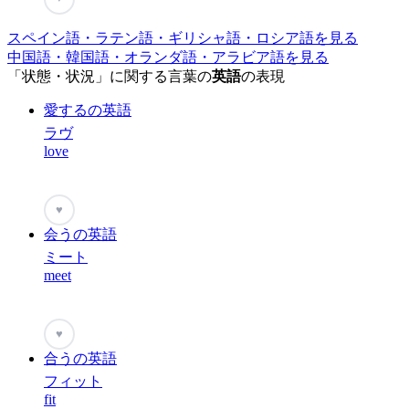
スペイン語・ラテン語・ギリシャ語・ロシア語を見る
中国語・韓国語・オランダ語・アラビア語を見る
「状態・状況」に関する言葉の
英語
の表現
愛するの英語
ラヴ
love
♥
会うの英語
ミート
meet
♥
合うの英語
フィット
fit