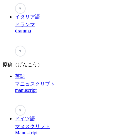
♥
イタリア語
ドランマ
dramma
♥
原稿（げんこう）
英語
マニュスクリプト
manuscript
♥
ドイツ語
マヌスクリプト
Manuskript