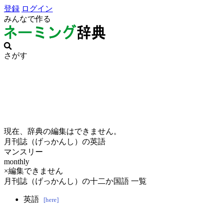
登録
ログイン
みんなで作る
さがす
現在、辞典の編集はできません。
月刊誌（げっかんし）の英語
マンスリー
monthly
×編集できません
月刊誌（げっかんし）の十二か国語 一覧
英語
[here]