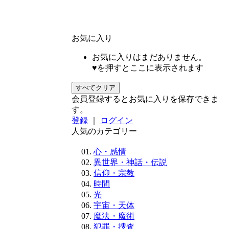
お気に入り
お気に入りはまだありません。
♥を押すとここに表示されます
すべてクリア
会員登録するとお気に入りを保存できま
す。
登録
｜
ログイン
人気のカテゴリー
心・感情
異世界・神話・伝説
信仰・宗教
時間
光
宇宙・天体
魔法・魔術
犯罪・捜査