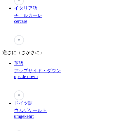
♥
イタリア語
チェルカーレ
cercare
♥
逆さに（さかさに）
英語
アップサイド・ダウン
upside down
♥
ドイツ語
ウムゲケールト
umgekehrt