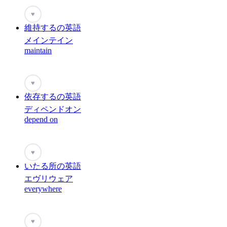
♥
維持するの英語
メインテイン
maintain
♥
依存するの英語
ディペンドオン
depend on
♥
いたる所の英語
エヴリウェア
everywhere
♥