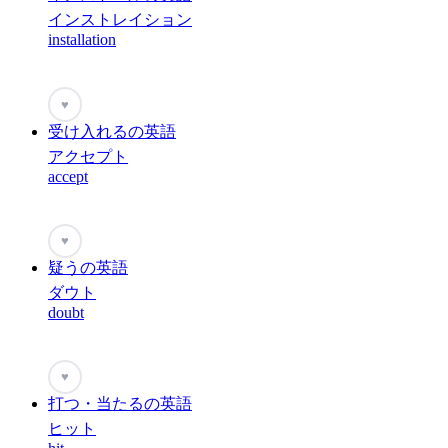
インストレイション
installation
♥
受け入れるの英語
アクセプト
accept
♥
疑うの英語
ダウト
doubt
♥
打つ・当たるの英語
ヒット