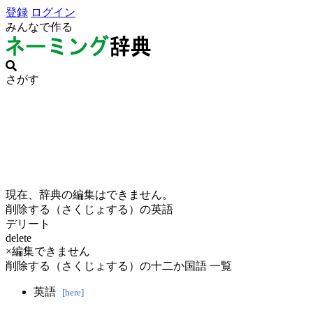
登録
ログイン
みんなで作る
さがす
現在、辞典の編集はできません。
削除する（さくじょする）の英語
デリート
delete
×編集できません
削除する（さくじょする）の十二か国語 一覧
英語
[here]