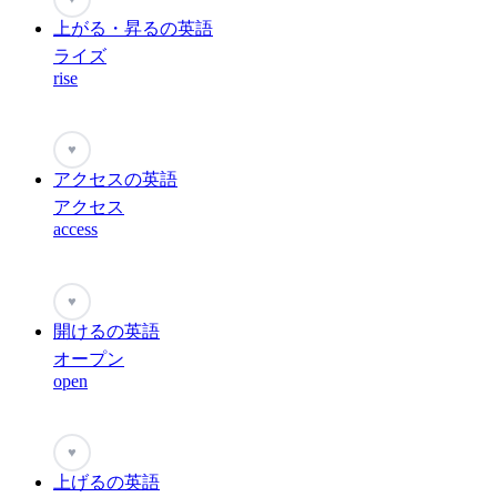
上がる・昇るの英語
ライズ
rise
♥
アクセスの英語
アクセス
access
♥
開けるの英語
オープン
open
♥
上げるの英語