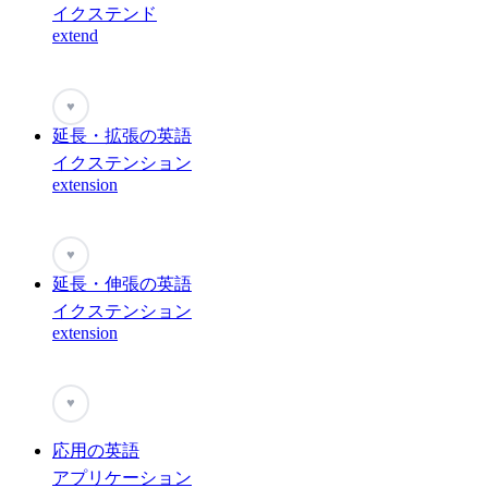
イクステンド
extend
♥
延長・拡張の英語
イクステンション
extension
♥
延長・伸張の英語
イクステンション
extension
♥
応用の英語
アプリケーション