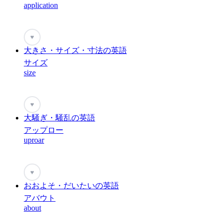
application
♥
大きさ・サイズ・寸法の英語
サイズ
size
♥
大騒ぎ・騒乱の英語
アップロー
uproar
♥
おおよそ・だいたいの英語
アバウト
about