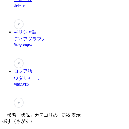
delere
♥
ギリシャ語
ディアグラフォ
διαγράφω
♥
ロシア語
ウダリャーチ
удалять
♥
「状態・状況」カテゴリの一部を表示
探す（さがす）