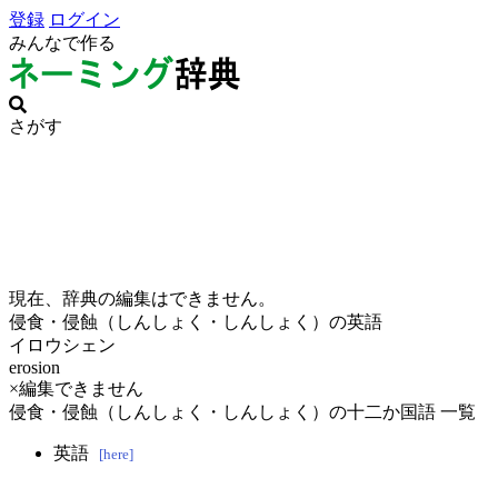
登録
ログイン
みんなで作る
さがす
現在、辞典の編集はできません。
侵食・侵蝕（しんしょく・しんしょく）の英語
イロウシェン
erosion
×編集できません
侵食・侵蝕（しんしょく・しんしょく）の十二か国語 一覧
英語
[here]