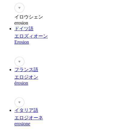
♥
イロウシェン
erosion
ドイツ語
エロズィオーン
Erosion
♥
フランス語
エロジオン
érosion
♥
イタリア語
エロジオーネ
erosione