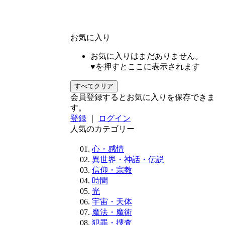
お気に入り
お気に入りはまだありません。
♥を押すとここに表示されます
すべてクリア
会員登録するとお気に入りを保存できま
す。
登録
｜
ログイン
人気のカテゴリー
心・感情
異世界・神話・伝説
信仰・宗教
時間
光
宇宙・天体
魔法・魔術
犯罪・捜査