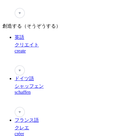
♥
創造する（そうぞうする）
英語
クリエイト
create
♥
ドイツ語
シャッフェン
schaffen
♥
フランス語
クレエ
créer