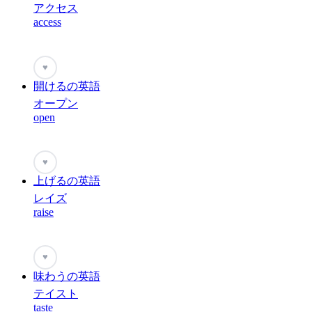
アクセス
access
♥
開けるの英語
オープン
open
♥
上げるの英語
レイズ
raise
♥
味わうの英語
テイスト
taste