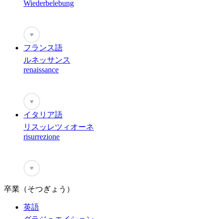
Wiederbelebung
♥
フランス語
ルネッサンス
renaissance
♥
イタリア語
リスッレツィオーネ
risurrezione
♥
卒業（そつぎょう）
英語