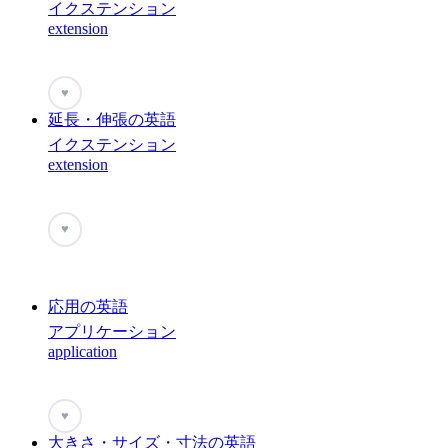
イクステンション
extension
♥
延長・伸張の英語
イクステンション
extension
♥
応用の英語
アプリケーション
application
♥
大きさ・サイズ・寸法の英語