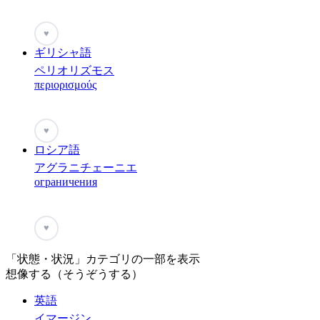
♥
ギリシャ語
ペリオリズモス
περιορισμούς
♥
ロシア語
アグラニチェーニエ
ограничения
♥
「状態・状況」カテゴリの一部を表示
想像する（そうぞうする）
英語
イマージン