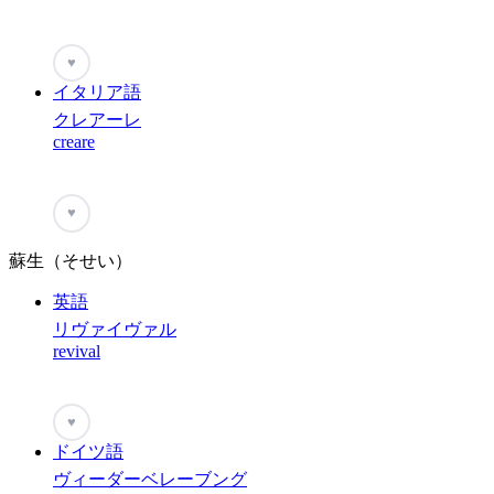
♥
イタリア語
クレアーレ
creare
♥
蘇生（そせい）
英語
リヴァイヴァル
revival
♥
ドイツ語
ヴィーダーベレーブング