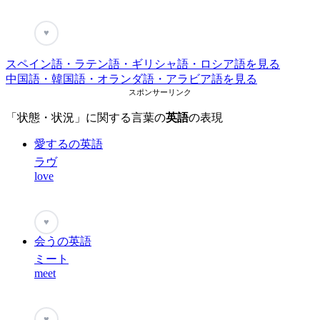
♥
スペイン語・ラテン語・ギリシャ語・ロシア語を見る
中国語・韓国語・オランダ語・アラビア語を見る
スポンサーリンク
「状態・状況」に関する言葉の
英語
の表現
愛するの英語
ラヴ
love
♥
会うの英語
ミート
meet
♥