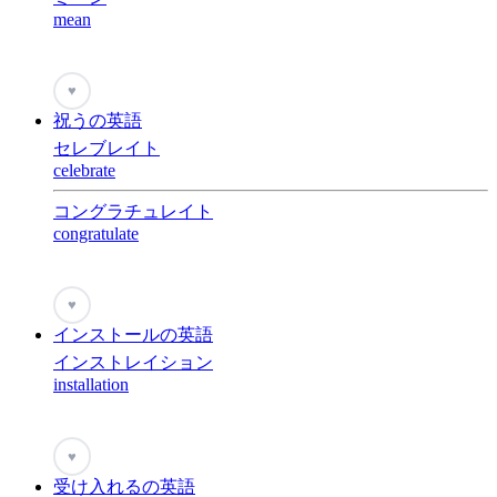
mean
♥
祝うの英語
セレブレイト
celebrate
コングラチュレイト
congratulate
♥
インストールの英語
インストレイション
installation
♥
受け入れるの英語