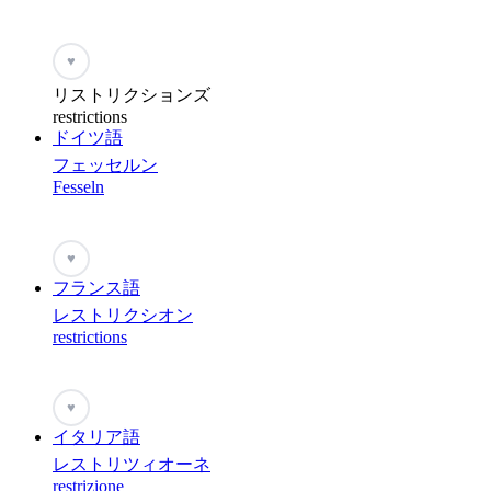
♥
リストリクションズ
restrictions
ドイツ語
フェッセルン
Fesseln
♥
フランス語
レストリクシオン
restrictions
♥
イタリア語
レストリツィオーネ
restrizione