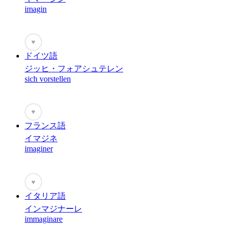
imagin
♥
ドイツ語
ジッヒ・フォアシュテレン
sich vorstellen
♥
フランス語
イマジネ
imaginer
♥
イタリア語
インマジナーレ
immaginare