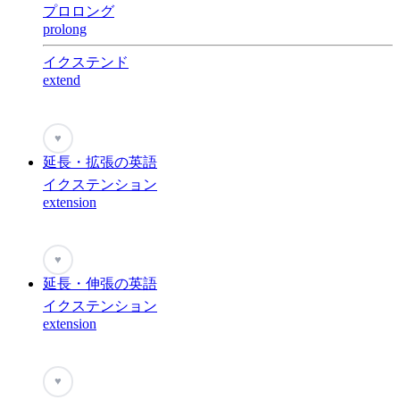
プロロング
prolong
イクステンド
extend
♥
延長・拡張の英語
イクステンション
extension
♥
延長・伸張の英語
イクステンション
extension
♥