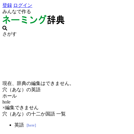
登録
ログイン
みんなで作る
さがす
現在、辞典の編集はできません。
穴（あな）の英語
ホール
hole
×編集できません
穴（あな）の十二か国語 一覧
英語
[here]