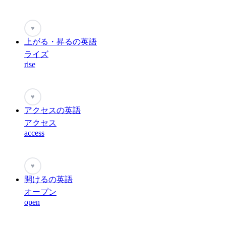
♥
上がる・昇るの英語
ライズ
rise
♥
アクセスの英語
アクセス
access
♥
開けるの英語
オープン
open