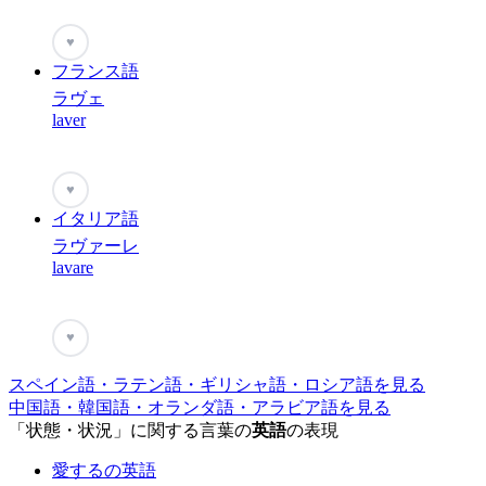
♥
フランス語
ラヴェ
laver
♥
イタリア語
ラヴァーレ
lavare
♥
スペイン語・ラテン語・ギリシャ語・ロシア語を見る
中国語・韓国語・オランダ語・アラビア語を見る
「状態・状況」に関する言葉の
英語
の表現
愛するの英語