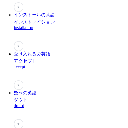
♥
インストールの英語
インストレイション
installation
♥
受け入れるの英語
アクセプト
accept
♥
疑うの英語
ダウト
doubt
♥