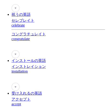
♥
祝うの英語
セレブレイト
celebrate
コングラチュレイト
congratulate
♥
インストールの英語
インストレイション
installation
♥
受け入れるの英語
アクセプト
accept