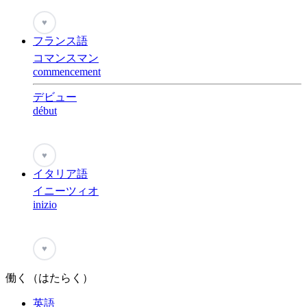
♥
フランス語
コマンスマン
commencement
デビュー
début
♥
イタリア語
イニーツィオ
inizio
♥
働く（はたらく）
英語