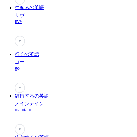
生きるの英語
リヴ
live
♥
行くの英語
ゴー
go
♥
維持するの英語
メインテイン
maintain
♥