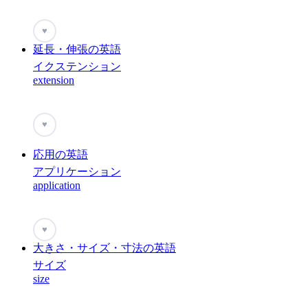
♥
延長・伸張の英語
イクステンション
extension
♥
応用の英語
アプリケーション
application
♥
大きさ・サイズ・寸法の英語
サイズ
size