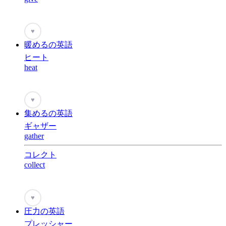
♥
暖めるの英語
ヒート
heat
♥
集めるの英語
ギャザー
gather
コレクト
collect
♥
圧力の英語
プレッシャー