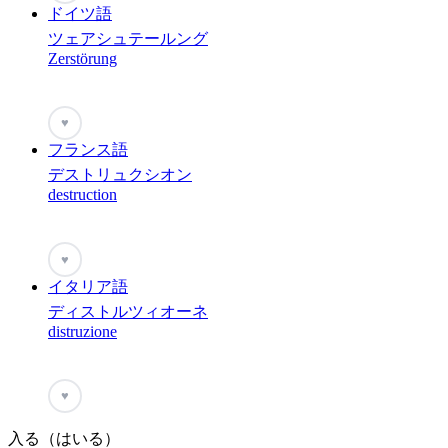
ドイツ語
ツェアシュテールング
Zerstörung
♥
フランス語
デストリュクシオン
destruction
♥
イタリア語
ディストルツィオーネ
distruzione
♥
入る（はいる）