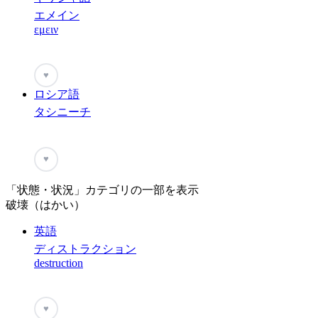
エメイン
εμειν
♥
ロシア語
タシニーチ
♥
「状態・状況」カテゴリの一部を表示
破壊（はかい）
英語
ディストラクション
destruction
♥