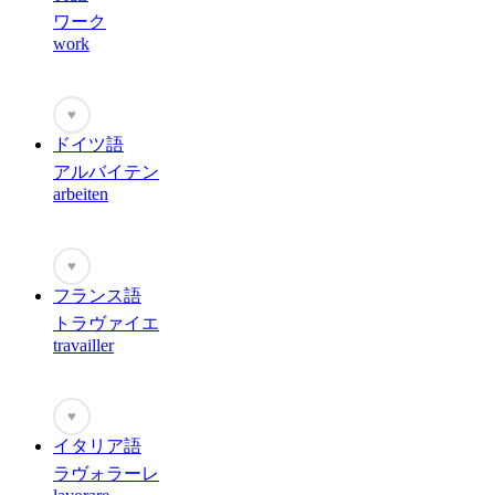
ワーク
work
♥
ドイツ語
アルバイテン
arbeiten
♥
フランス語
トラヴァイエ
travailler
♥
イタリア語
ラヴォラーレ