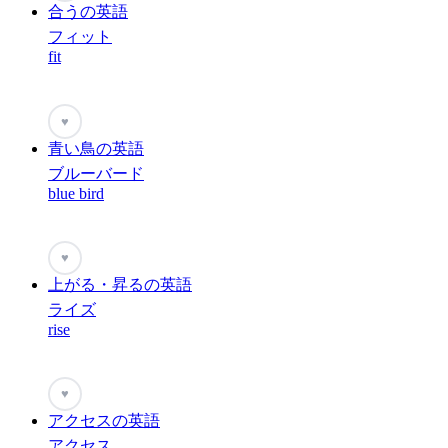
合うの英語
フィット
fit
♥
青い鳥の英語
ブルーバード
blue bird
♥
上がる・昇るの英語
ライズ
rise
♥
アクセスの英語
アクセス