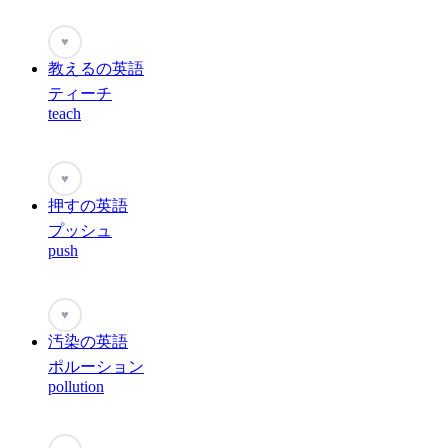
♥
教えるの英語
ティーチ
teach
♥
押すの英語
プッシュ
push
♥
汚染の英語
ポルーション
pollution