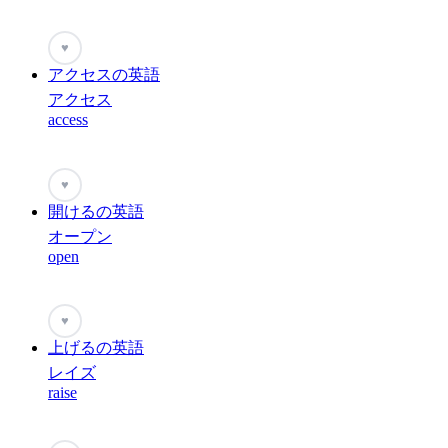
♥
アクセスの英語
アクセス
access
♥
開けるの英語
オープン
open
♥
上げるの英語
レイズ
raise