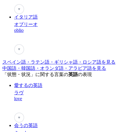
♥
イタリア語
オブリーオ
oblio
♥
スペイン語・ラテン語・ギリシャ語・ロシア語を見る
中国語・韓国語・オランダ語・アラビア語を見る
「状態・状況」に関する言葉の
英語
の表現
愛するの英語
ラヴ
love
♥
会うの英語