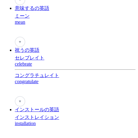
意味するの英語
ミーン
mean
♥
祝うの英語
セレブレイト
celebrate
コングラチュレイト
congratulate
♥
インストールの英語
インストレイション
installation