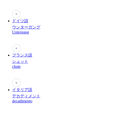
♥
ドイツ語
ウンターガング
Untergang
♥
フランス語
シュット
chute
♥
イタリア語
デカディメント
decadimento