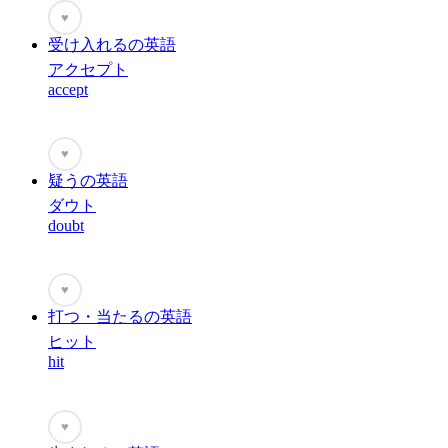
♥
受け入れるの英語
アクセプト
accept
♥
疑うの英語
ダウト
doubt
♥
打つ・当たるの英語
ヒット
hit
♥