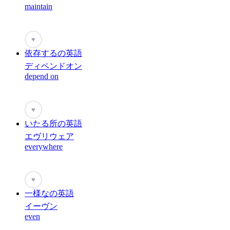
maintain
♥
依存するの英語
ディペンドオン
depend on
♥
いたる所の英語
エヴリウェア
everywhere
♥
一様なの英語
イーヴン
even