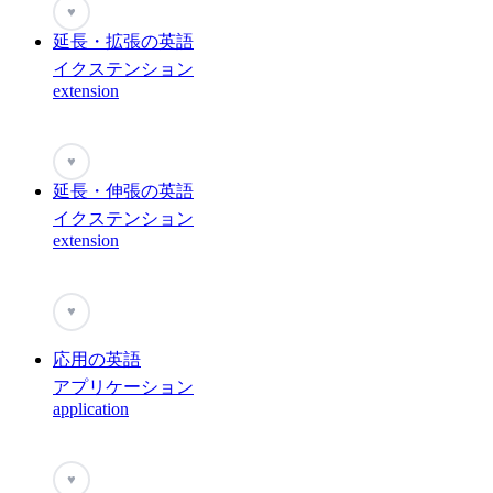
♥
延長・拡張の英語
イクステンション
extension
♥
延長・伸張の英語
イクステンション
extension
♥
応用の英語
アプリケーション
application
♥