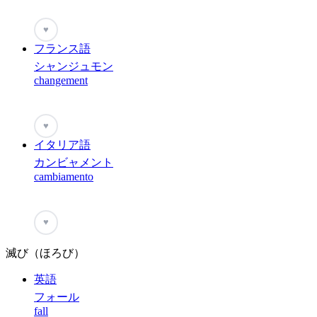
♥
フランス語
シャンジュモン
changement
♥
イタリア語
カンビャメント
cambiamento
♥
滅び（ほろび）
英語
フォール
fall