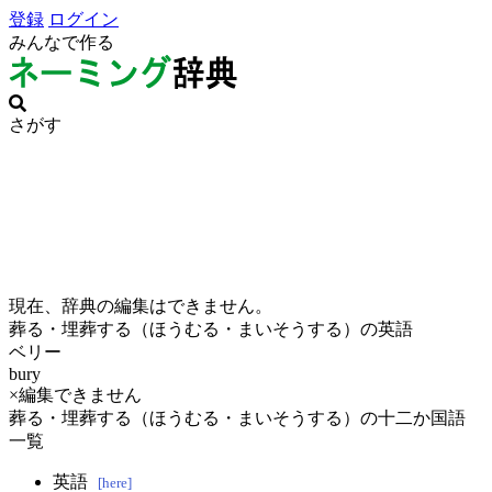
登録
ログイン
みんなで作る
さがす
現在、辞典の編集はできません。
葬る・埋葬する（ほうむる・まいそうする）の英語
ベリー
bury
×編集できません
葬る・埋葬する（ほうむる・まいそうする）の十二か国語
一覧
英語
[here]