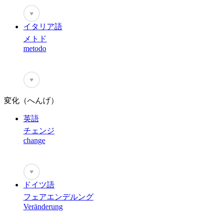
♥
イタリア語
メトド
metodo
♥
変化（へんげ）
英語
チェンジ
change
♥
ドイツ語
フェアエンデルング
Veränderung