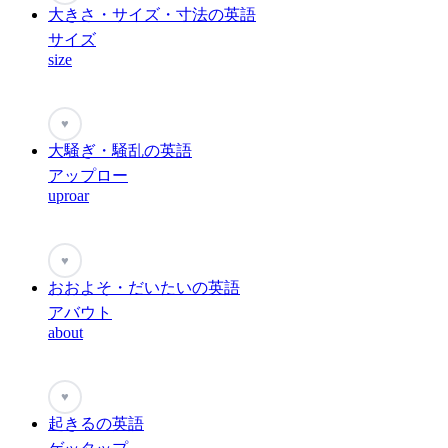
大きさ・サイズ・寸法の英語
サイズ
size
♥
大騒ぎ・騒乱の英語
アップロー
uproar
♥
おおよそ・だいたいの英語
アバウト
about
♥
起きるの英語