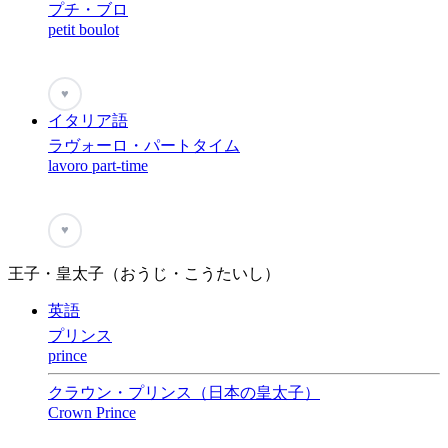
プチ・ブロ
petit boulot
♥
イタリア語
ラヴォーロ・パートタイム
lavoro part-time
♥
王子・皇太子（おうじ・こうたいし）
英語
プリンス
prince
クラウン・プリンス（日本の皇太子）
Crown Prince