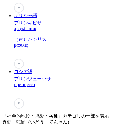
♥
ギリシャ語
プリンキピサ
πριγκίπισσα
（古）バシリス
βασιλις
♥
ロシア語
プリンツェーッサ
принцесса
♥
「社会的地位・階級・兵種」カテゴリの一部を表示
異動・転勤（いどう・てんきん）