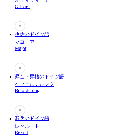
オフィツィーア
Offizier
♥
少佐のドイツ語
マヨーア
Major
♥
昇進・昇格のドイツ語
ベフェルデルング
Beförderung
♥
新兵のドイツ語
レクルート
Rekrut