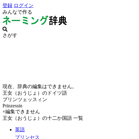
登録
ログイン
みんなで作る
さがす
現在、辞典の編集はできません。
王女（おうじょ）のドイツ語
プリンツェッスィン
Prinzessin
×編集できません
王女（おうじょ）の十二か国語 一覧
英語
プリンセス