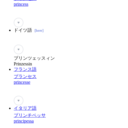
princess
♥
ドイツ語
[here]
♥
プリンツェッスィン
Prinzessin
フランス語
プランセス
princesse
♥
イタリア語
プリンチペッサ
principessa