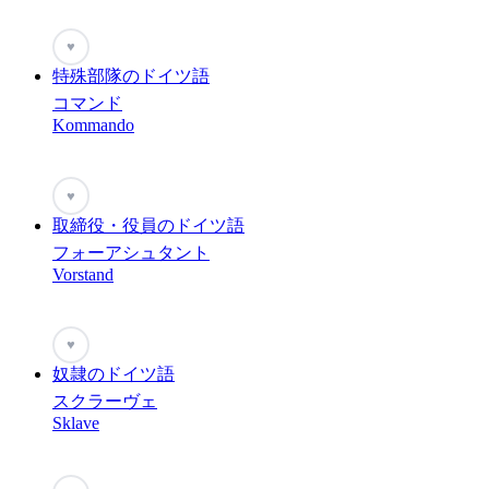
♥
特殊部隊のドイツ語
コマンド
Kommando
♥
取締役・役員のドイツ語
フォーアシュタント
Vorstand
♥
奴隷のドイツ語
スクラーヴェ
Sklave