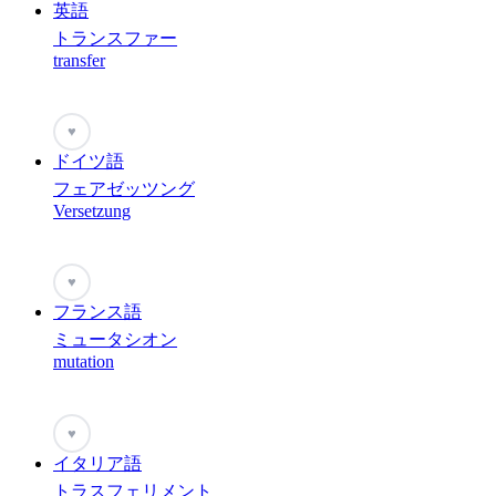
英語
トランスファー
transfer
♥
ドイツ語
フェアゼッツング
Versetzung
♥
フランス語
ミュータシオン
mutation
♥
イタリア語
トラスフェリメント