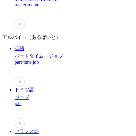
trasferimento
♥
アルバイト（あるばいと）
英語
パートタイム・ジョブ
part-time job
♥
ドイツ語
ジョブ
job
♥
フランス語