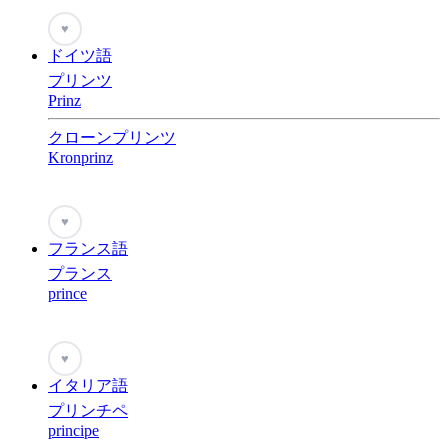
♥
ドイツ語
プリンツ
Prinz
クローンプリンツ
Kronprinz
♥
フランス語
プランス
prince
♥
イタリア語
プリンチペ
principe