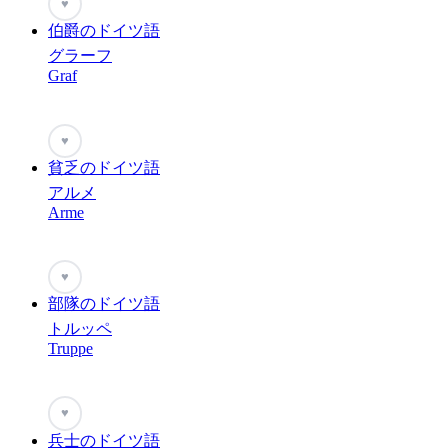
♥
伯爵のドイツ語
グラーフ
Graf
♥
貧乏のドイツ語
アルメ
Arme
♥
部隊のドイツ語
トルッペ
Truppe
♥
兵士のドイツ語