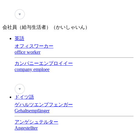
♥
会社員（給与生活者）（かいしゃいん）
英語
オフィスワーカー
office worker
カンパニーエンプロイイー
company emploee
♥
ドイツ語
ゲハルツエンプフェンガー
Gehaltsempfänger
アンゲシュテルター
Angestellter