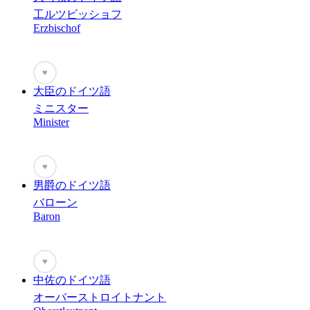
工ルツビッショフ
Erzbischof
♥
大臣のドイツ語
ミニスター
Minister
♥
男爵のドイツ語
バローン
Baron
♥
中佐のドイツ語
オーバーストロイトナント