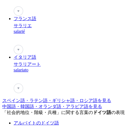
♥
フランス語
サラリエ
salarié
♥
イタリア語
サラリアート
salariato
♥
スペイン語・ラテン語・ギリシャ語・ロシア語を見る
中国語・韓国語・オランダ語・アラビア語を見る
「社会的地位・階級・兵種」に関する言葉の
ドイツ語
の表現
アルバイトのドイツ語