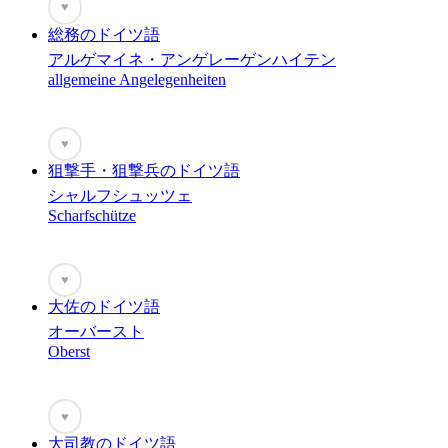
♥
総務のドイツ語
アルゲマイネ・アンゲレーゲンハイテン
allgemeine Angelegenheiten
♥
狙撃手・狙撃兵のドイツ語
シャルフシュッツェ
Scharfschütze
♥
大佐のドイツ語
オーバースト
Oberst
♥
大司教のドイツ語