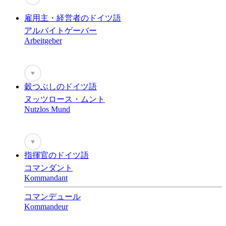
雇用主・経営者のドイツ語
アルバイトゲーバー
Arbeitgeber
♥
穀つぶしのドイツ語
ヌッツロース・ムント
Nutzlos Mund
♥
指揮官のドイツ語
コマンダント
Kommandant
コマンデュール
Kommandeur