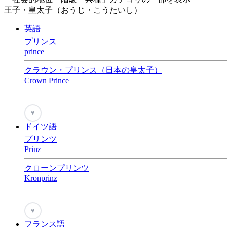
王子・皇太子（おうじ・こうたいし）
英語
プリンス
prince
クラウン・プリンス（日本の皇太子）
Crown Prince
♥
ドイツ語
プリンツ
Prinz
クローンプリンツ
Kronprinz
♥
フランス語