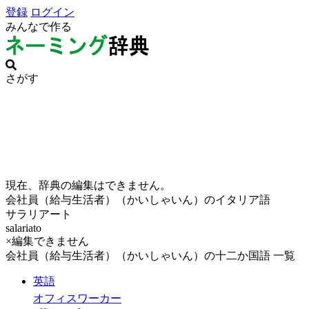
登録
ログイン
みんなで作る
さがす
現在、辞典の編集はできません。
会社員（給与生活者）（かいしゃいん）のイタリア語
サラリアート
salariato
×編集できません
会社員（給与生活者）（かいしゃいん）の十二か国語 一覧
英語
オフィスワーカー