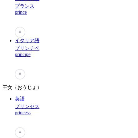
プランス
prince
♥
イタリア語
プリンチペ
principe
♥
王女（おうじょ）
英語
プリンセス
princess
♥