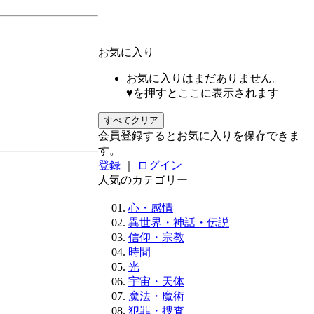
お気に入り
お気に入りはまだありません。
♥を押すとここに表示されます
すべてクリア
会員登録するとお気に入りを保存できま
す。
登録
｜
ログイン
人気のカテゴリー
心・感情
異世界・神話・伝説
信仰・宗教
時間
光
宇宙・天体
魔法・魔術
犯罪・捜査