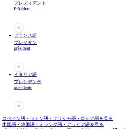
プレズィデント
Präsident
♥
フランス語
プレジダン
prêsident
♥
イタリア語
プレシデンテ
presidente
♥
スペイン語・ラテン語・ギリシャ語・ロシア語を見る
中国語・韓国語・オランダ語・アラビア語を見る