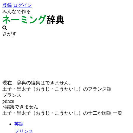
登録
ログイン
みんなで作る
さがす
現在、辞典の編集はできません。
王子・皇太子（おうじ・こうたいし）のフランス語
プランス
prince
×編集できません
王子・皇太子（おうじ・こうたいし）の十二か国語 一覧
英語
プリンス