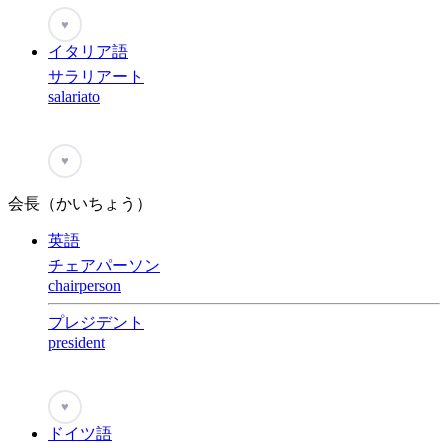
♥
イタリア語
サラリアート
salariato
♥
会長（かいちょう）
英語
チェアパーソン
chairperson
プレジデント
president
♥
ドイツ語