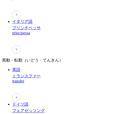
♥
イタリア語
プリンチペッサ
principessa
♥
異動・転勤（いどう・てんきん）
英語
トランスファー
transfer
♥
ドイツ語
フェアゼッツング