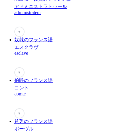
アドミニストラトゥール
administrateur
♥
奴隷のフランス語
エスクラヴ
esclave
♥
伯爵のフランス語
コント
comte
♥
貧乏のフランス語
ポーヴル