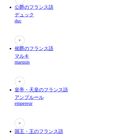
公爵のフランス語
デュック
duc
♥
侯爵のフランス語
マルキ
marquis
♥
皇帝・天皇のフランス語
アンプルール
empereur
♥
国王・王のフランス語