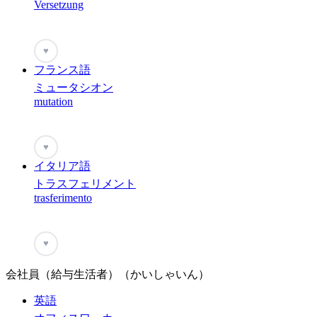
Versetzung
♥
フランス語
ミュータシオン
mutation
♥
イタリア語
トラスフェリメント
trasferimento
♥
会社員（給与生活者）（かいしゃいん）
英語