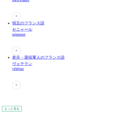
♥
領主のフランス語
セニャール
seigneur
♥
老兵・退役軍人のフランス語
ヴェテラン
vétéran
♥
もっと見る
もっと見る
もっと見る
もっと見る
もっと見る
もっと見る
もっと見る
もっと見る
もっと見る
もっと見る
もっと見る
もっと見る