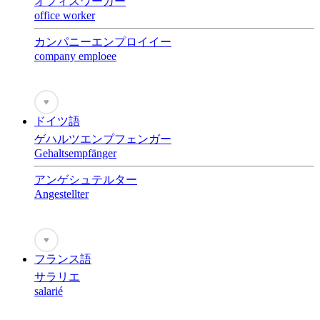
オフィスワーカー
office worker
カンパニーエンプロイイー
company emploee
♥
ドイツ語
ゲハルツエンプフェンガー
Gehaltsempfänger
アンゲシュテルター
Angestellter
♥
フランス語
サラリエ
salarié