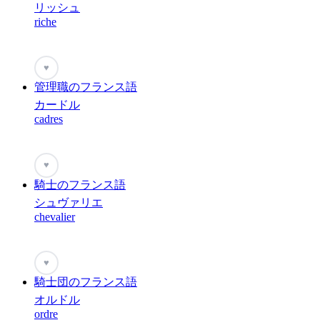
リッシュ
riche
♥
管理職のフランス語
カードル
cadres
♥
騎士のフランス語
シュヴァリエ
chevalier
♥
騎士団のフランス語
オルドル
ordre