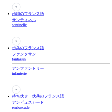
♥
歩哨のフランス語
サンティネル
sentinelle
♥
歩兵のフランス語
ファンタサン
fantassin
アンファントリー
infanterie
♥
待ち伏せ・伏兵のフランス語
アンビュスカード
embuscade