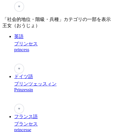
♥
「社会的地位・階級・兵種」カテゴリの一部を表示
王女（おうじょ）
英語
プリンセス
princess
♥
ドイツ語
プリンツェッスィン
Prinzessin
♥
フランス語
プランセス
princesse