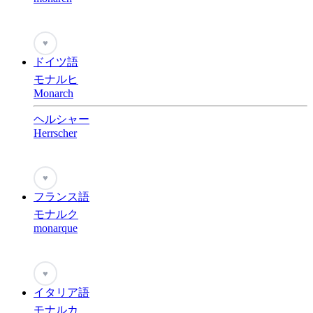
♥
ドイツ語
モナルヒ
Monarch
ヘルシャー
Herrscher
♥
フランス語
モナルク
monarque
♥
イタリア語
モナルカ