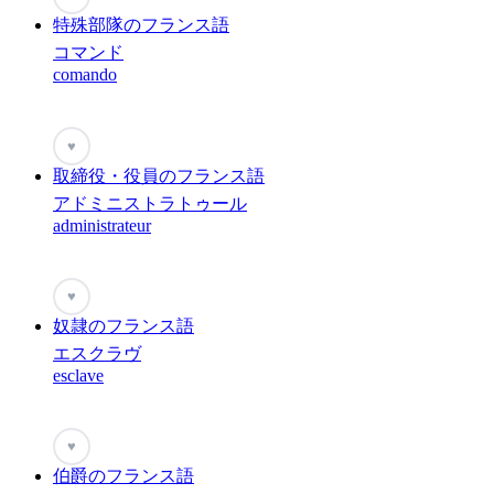
特殊部隊のフランス語
コマンド
comando
♥
取締役・役員のフランス語
アドミニストラトゥール
administrateur
♥
奴隷のフランス語
エスクラヴ
esclave
♥
伯爵のフランス語