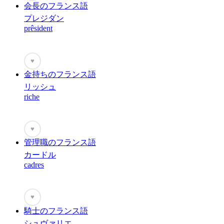
会長のフランス語
プレジダン
prêsident
♥
金持ちのフランス語
リッシュ
riche
♥
管理職のフランス語
カードル
cadres
♥
騎士のフランス語
シュヴァリエ