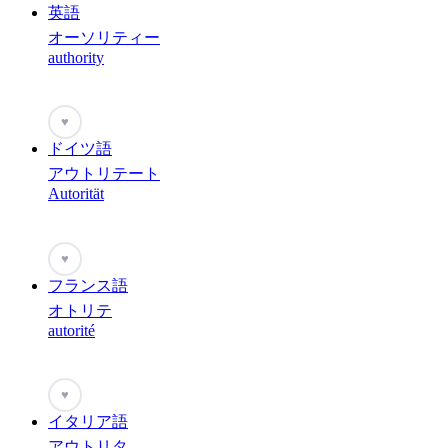
英語
オーソリティー
authority
♥
ドイツ語
アウトリテート
Autorität
♥
フランス語
オトリテ
autorité
♥
イタリア語
アウトリタ