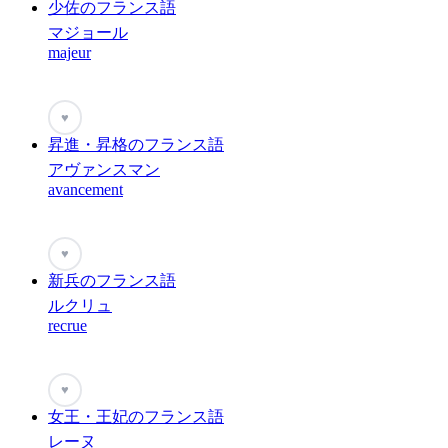
少佐のフランス語
マジョール
majeur
♥
昇進・昇格のフランス語
アヴァンスマン
avancement
♥
新兵のフランス語
ルクリュ
recrue
♥
女王・王妃のフランス語
レーヌ