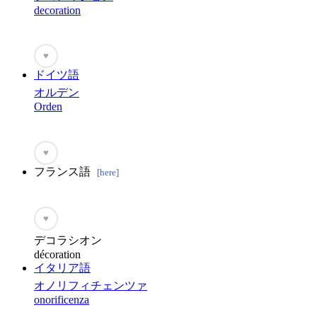
decoration
♥
ドイツ語
オルデン
Orden
♥
フランス語
[here]
♥
デコラシオン
décoration
イタリア語
オノリフィチェンツァ
onorificenza