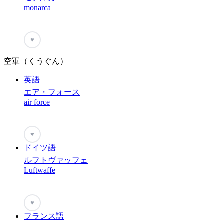
monarca
♥
空軍（くうぐん）
英語
エア・フォース
air force
♥
ドイツ語
ルフトヴァッフェ
Luftwaffe
♥
フランス語