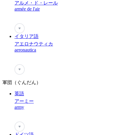
アルメ・ド・レール
armée de l'air
♥
イタリア語
アエロナウティカ
aeronautica
♥
軍団（ぐんだん）
英語
アーミー
army
♥
ドイツ語