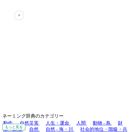
♥
ネーミング辞典のカテゴリー
動作
自然災害
人生・運命
人間
動物 - 鳥
財
もっと見る
もっと見る
もっと見る
もっと見る
もっと見る
もっと見る
もっと見る
もっと見る
もっと見る
産・経済
自然
自然 - 海・川
社会的地位・階級・兵