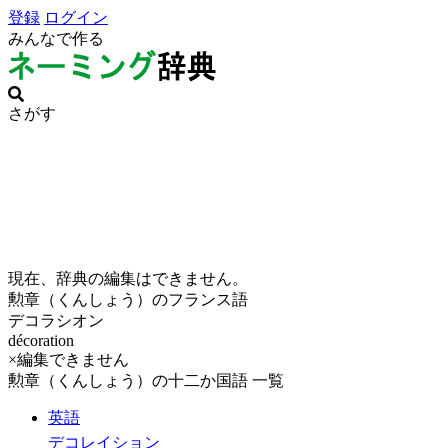
登録
ログイン
みんなで作る
さがす
現在、辞典の編集はできません。
勲章（くんしょう）のフランス語
デコラシオン
décoration
×編集できません
勲章（くんしょう）の十二か国語 一覧
英語
デコレイション