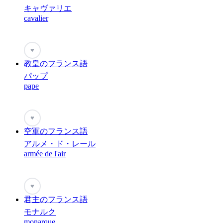
キャヴァリエ
cavalier
♥
教皇のフランス語
パップ
pape
♥
空軍のフランス語
アルメ・ド・レール
armée de l'air
♥
君主のフランス語
モナルク
monarque