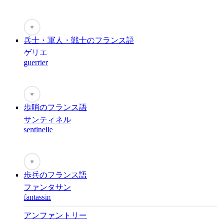
♥
兵士・軍人・戦士のフランス語
ゲリエ
guerrier
♥
歩哨のフランス語
サンティネル
sentinelle
♥
歩兵のフランス語
ファンタサン
fantassin
アンファントリー