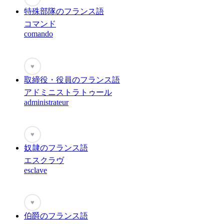
特殊部隊のフランス語
コマンド
comando
♥
取締役・役員のフランス語
アドミニストラトゥール
administrateur
♥
奴隷のフランス語
エスクラヴ
esclave
♥
伯爵のフランス語