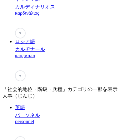
カルディナリオス
καρδινάλιος
♥
ロシア語
カルヂナール
кардинал
♥
「社会的地位・階級・兵種」カテゴリの一部を表示
人事（じんじ）
英語
パーソネル
personnel