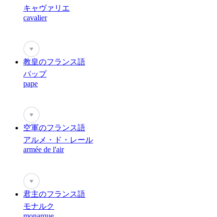
キャヴァリエ
cavalier
♥
教皇のフランス語
パップ
pape
♥
空軍のフランス語
アルメ・ド・レール
armée de l'air
♥
君主のフランス語
モナルク
monarque