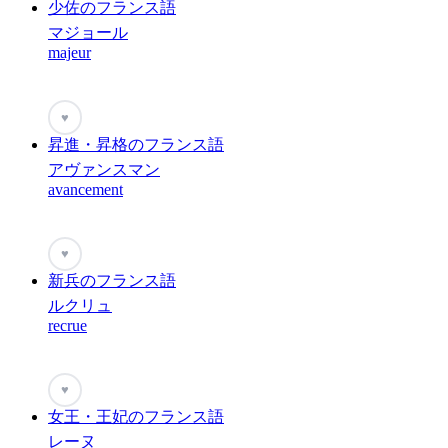
少佐のフランス語
マジョール
majeur
♥
昇進・昇格のフランス語
アヴァンスマン
avancement
♥
新兵のフランス語
ルクリュ
recrue
♥
女王・王妃のフランス語
レーヌ