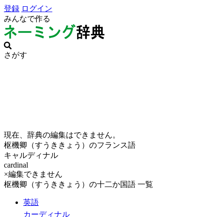
登録
ログイン
みんなで作る
さがす
現在、辞典の編集はできません。
枢機卿（すうききょう）のフランス語
キャルディナル
cardinal
×編集できません
枢機卿（すうききょう）の十二か国語 一覧
英語
カーディナル