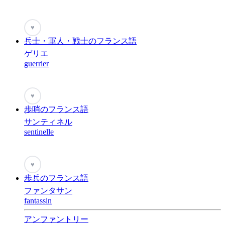
♥
兵士・軍人・戦士のフランス語
ゲリエ
guerrier
♥
歩哨のフランス語
サンティネル
sentinelle
♥
歩兵のフランス語
ファンタサン
fantassin
アンファントリー