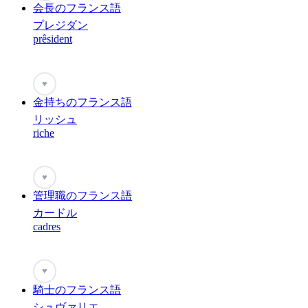
会長のフランス語
プレジダン
prêsident
♥
金持ちのフランス語
リッシュ
riche
♥
管理職のフランス語
カードル
cadres
♥
騎士のフランス語
シュヴァリエ