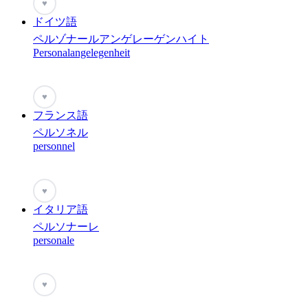
♥
ドイツ語
ペルゾナールアンゲレーゲンハイト
Personalangelegenheit
♥
フランス語
ペルソネル
personnel
♥
イタリア語
ペルソナーレ
personale
♥