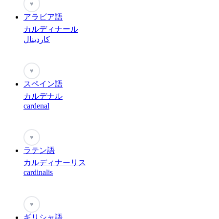
♥
アラビア語
カルディナール
كاردينال
♥
スペイン語
カルデナル
cardenal
♥
ラテン語
カルディナーリス
cardinalis
♥
ギリシャ語