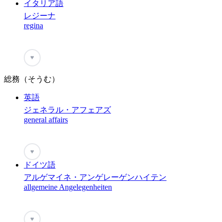
イタリア語
レジーナ
regina
♥
総務（そうむ）
英語
ジェネラル・アフェアズ
general affairs
♥
ドイツ語
アルゲマイネ・アンゲレーゲンハイテン
allgemeine Angelegenheiten
♥