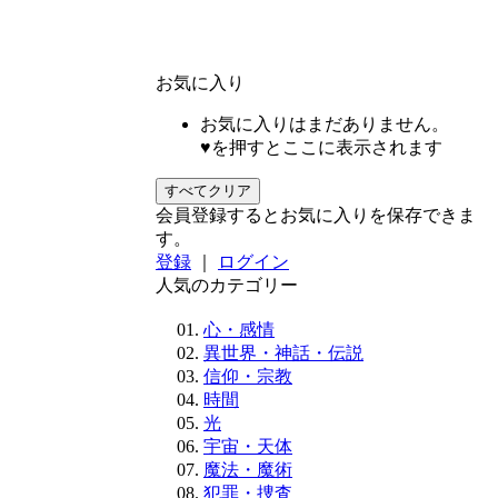
お気に入り
お気に入りはまだありません。
♥を押すとここに表示されます
すべてクリア
会員登録するとお気に入りを保存できま
す。
登録
｜
ログイン
人気のカテゴリー
心・感情
異世界・神話・伝説
信仰・宗教
時間
光
宇宙・天体
魔法・魔術
犯罪・捜査