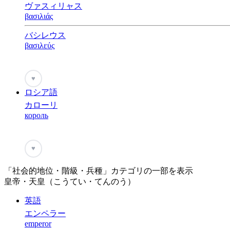
ヴァスィリャス
βασιλιάς
バシレウス
βασιλεύς
♥
ロシア語
カローリ
король
♥
「社会的地位・階級・兵種」カテゴリの一部を表示
皇帝・天皇（こうてい・てんのう）
英語
エンペラー
emperor