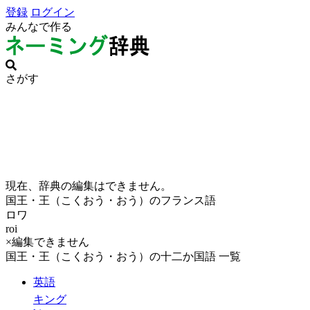
登録
ログイン
みんなで作る
さがす
現在、辞典の編集はできません。
国王・王（こくおう・おう）のフランス語
ロワ
roi
×編集できません
国王・王（こくおう・おう）の十二か国語 一覧
英語
キング