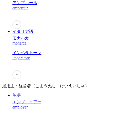
アンプルール
empereur
♥
イタリア語
モナルカ
monarca
インペラトーレ
imperatore
♥
雇用主・経営者（こようぬし・けいえいしゃ）
英語
エンプロイアー
employer