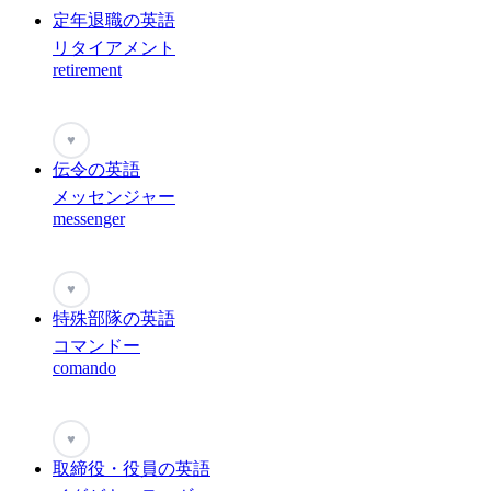
定年退職の英語
リタイアメント
retirement
♥
伝令の英語
メッセンジャー
messenger
♥
特殊部隊の英語
コマンドー
comando
♥
取締役・役員の英語