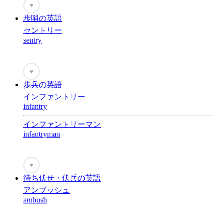
♥
歩哨の英語
セントリー
sentry
♥
歩兵の英語
インファントリー
infantry
インファントリーマン
infantryman
♥
待ち伏せ・伏兵の英語
アンブッシュ
ambush