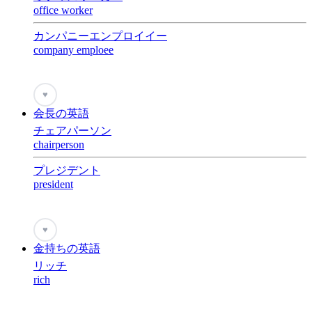
office worker
カンパニーエンプロイイー
company emploee
♥
会長の英語
チェアパーソン
chairperson
プレジデント
president
♥
金持ちの英語
リッチ
rich