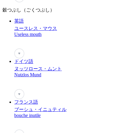
穀つぶし（ごくつぶし）
英語
ユースレス・マウス
Useless mouth
♥
ドイツ語
ヌッツロース・ムント
Nutzlos Mund
♥
フランス語
ブーシュ・イニュティル
bouche inutile