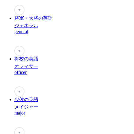
♥
将軍・大将の英語
ジェネラル
general
♥
将校の英語
オフィサー
officer
♥
少佐の英語
メイジャー
major
♥