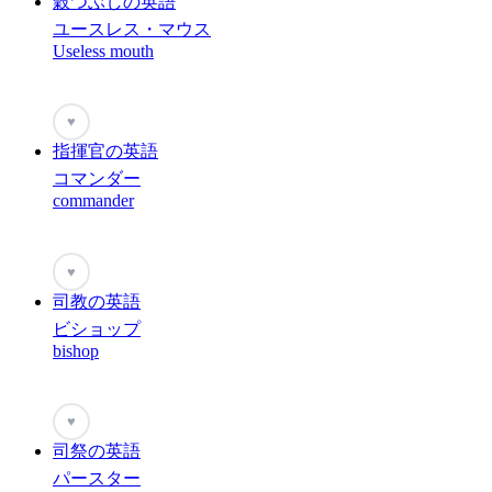
穀つぶしの英語
ユースレス・マウス
Useless mouth
♥
指揮官の英語
コマンダー
commander
♥
司教の英語
ビショップ
bishop
♥
司祭の英語
パースター