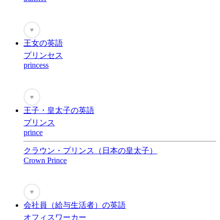
♥
王女の英語
プリンセス
princess
♥
王子・皇太子の英語
プリンス
prince
クラウン・プリンス（日本の皇太子）
Crown Prince
♥
会社員（給与生活者）の英語
オフィスワーカー