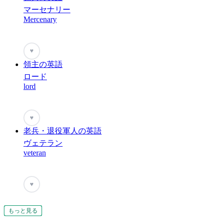
マーセナリー
Mercenary
♥
領主の英語
ロード
lord
♥
老兵・退役軍人の英語
ヴェテラン
veteran
♥
もっと見る
もっと見る
もっと見る
もっと見る
もっと見る
もっと見る
もっと見る
もっと見る
もっと見る
もっと見る
もっと見る