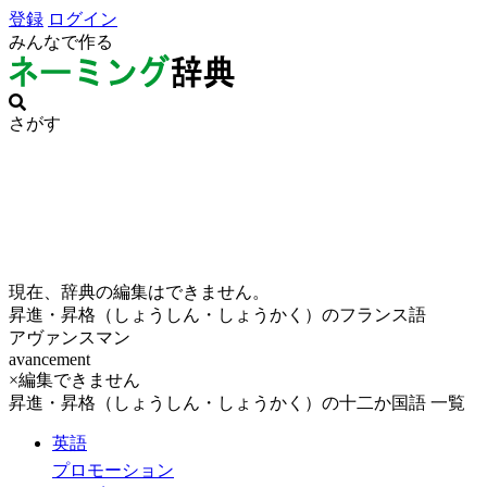
登録
ログイン
みんなで作る
さがす
現在、辞典の編集はできません。
昇進・昇格（しょうしん・しょうかく）のフランス語
アヴァンスマン
avancement
×編集できません
昇進・昇格（しょうしん・しょうかく）の十二か国語 一覧
英語
プロモーション