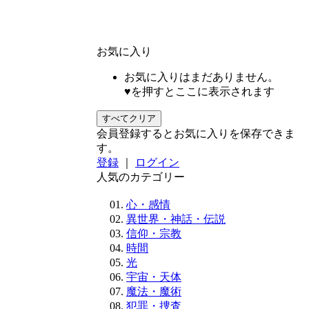
お気に入り
お気に入りはまだありません。
♥を押すとここに表示されます
すべてクリア
会員登録するとお気に入りを保存できま
す。
登録
｜
ログイン
人気のカテゴリー
心・感情
異世界・神話・伝説
信仰・宗教
時間
光
宇宙・天体
魔法・魔術
犯罪・捜査