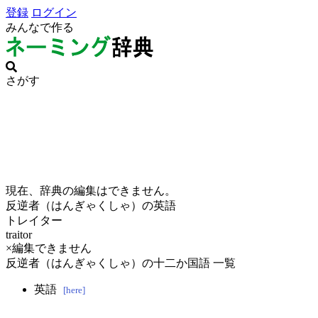
登録
ログイン
みんなで作る
さがす
現在、辞典の編集はできません。
反逆者（はんぎゃくしゃ）の英語
トレイター
traitor
×編集できません
反逆者（はんぎゃくしゃ）の十二か国語 一覧
英語
[here]