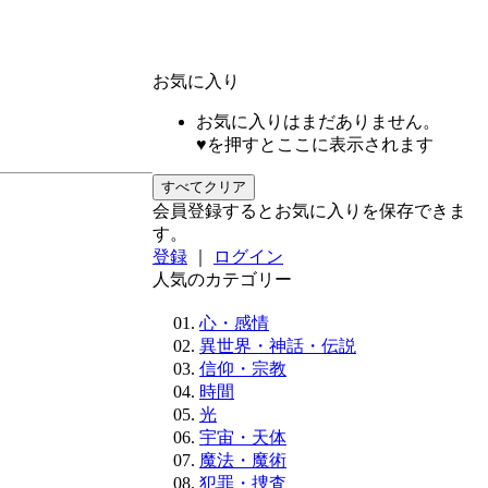
お気に入り
お気に入りはまだありません。
♥を押すとここに表示されます
すべてクリア
会員登録するとお気に入りを保存できま
す。
登録
｜
ログイン
人気のカテゴリー
心・感情
異世界・神話・伝説
信仰・宗教
時間
光
宇宙・天体
魔法・魔術
犯罪・捜査