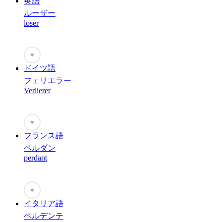
英語
ルーザー
loser
♥
ドイツ語
フェリエラー
Verlierer
♥
フランス語
ペルダン
perdant
♥
イタリア語
ペルデンテ