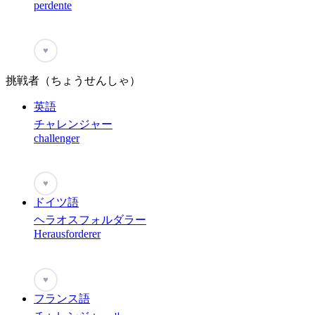
perdente
♥
挑戦者（ちょうせんしゃ）
英語
チャレンジャー
challenger
♥
ドイツ語
ヘラオスフォルダラー
Herausforderer
♥
フランス語