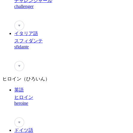
チャレンジャール
challenger
♥
イタリア語
スフィダンテ
sfidante
♥
ヒロイン（ひろいん）
英語
ヒロイン
heroine
♥
ドイツ語