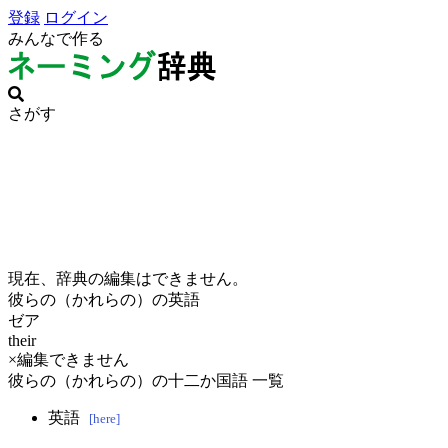
登録
ログイン
みんなで作る
さがす
現在、辞典の編集はできません。
彼らの（かれらの）の英語
ゼア
their
×編集できません
彼らの（かれらの）の十二か国語 一覧
英語
[here]