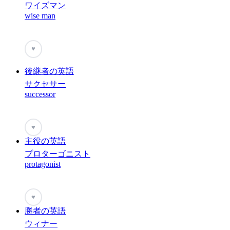
ワイズマン
wise man
♥
後継者の英語
サクセサー
successor
♥
主役の英語
プロターゴニスト
protagonist
♥
勝者の英語
ウィナー