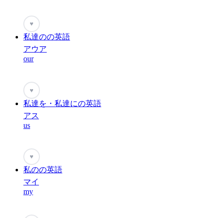
♥
私達のの英語
アウア
our
♥
私達を・私達にの英語
アス
us
♥
私のの英語
マイ
my