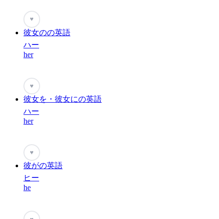
♥
彼女のの英語
ハー
her
♥
彼女を・彼女にの英語
ハー
her
♥
彼がの英語
ヒー
he