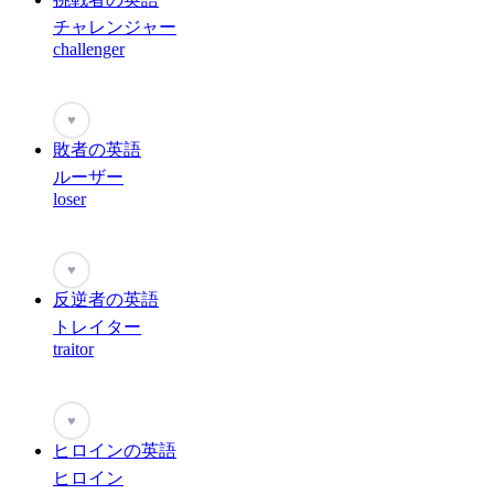
チャレンジャー
challenger
♥
敗者の英語
ルーザー
loser
♥
反逆者の英語
トレイター
traitor
♥
ヒロインの英語
ヒロイン