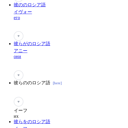
彼ののロシア語
イヴォー
его
♥
彼らがのロシア語
アニー
они
♥
彼らののロシア語
[here]
♥
イーフ
их
彼らをのロシア語