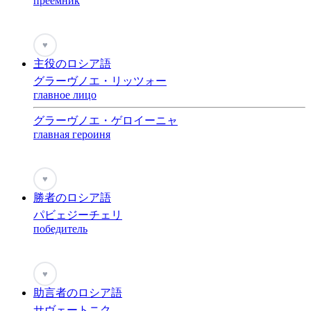
преемник
♥
主役のロシア語
グラーヴノエ・リッツォー
главное лицо
グラーヴノエ・ゲロイーニャ
главная героиня
♥
勝者のロシア語
パビェジーチェリ
победитель
♥
助言者のロシア語
サヴェートニク