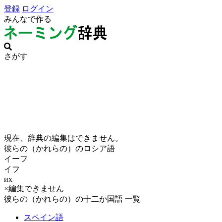
登録
ログイン
みんなで作る
さがす
現在、辞典の編集はできません。
彼らの（かれらの）のロシア語
イーフ
イフ
их
×編集できません
彼らの（かれらの）の十二か国語 一覧
スペイン語