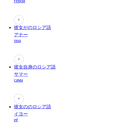
герой
♥
彼女がのロシア語
アナー
она
♥
彼女自身のロシア語
サマー
сама
♥
彼女ののロシア語
イヨー
её