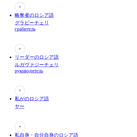
♥
略奪者のロシア語
グラビーチェリ
грабитель
♥
リーダーのロシア語
ルガヴァジーチェリ
руководитель
♥
私がのロシア語
ヤー
♥
私自身・自分自身のロシア語