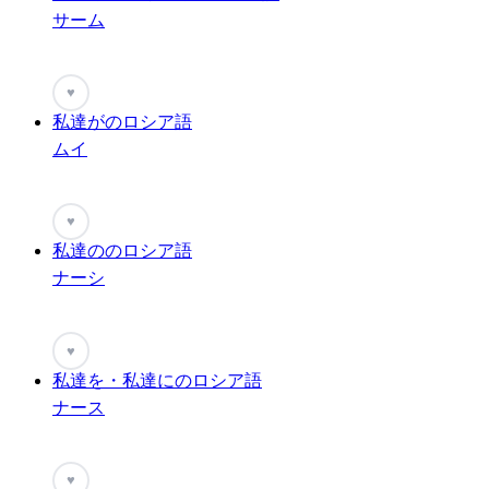
サーム
♥
私達がのロシア語
ムイ
♥
私達ののロシア語
ナーシ
♥
私達を・私達にのロシア語
ナース
♥