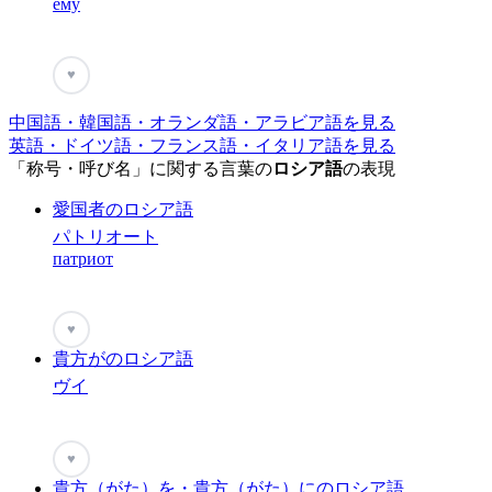
ему
♥
中国語・韓国語・オランダ語・アラビア語を見る
英語・ドイツ語・フランス語・イタリア語を見る
「称号・呼び名」に関する言葉の
ロシア語
の表現
愛国者のロシア語
パトリオート
патриот
♥
貴方がのロシア語
ヴイ
♥
貴方（がた）を・貴方（がた）にのロシア語