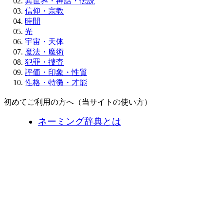
異世界・神話・伝説
信仰・宗教
時間
光
宇宙・天体
魔法・魔術
犯罪・捜査
評価・印象・性質
性格・特徴・才能
初めてご利用の方へ（当サイトの使い方）
ネーミング辞典とは